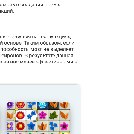
помочь в создании новых
нкций.
ые ресурсы на тех функциях,
й основе. Таким образом, если
способность, мозг не выделяет
нейронов. В результате данная
елая нас менее эффективными в