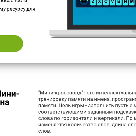
способности
му ресурсу для
Мини-
"Мини-кроссворд" - это интеллектуальн
тренировку памяти на имена, простран
она
памяти. Цель игры - заполнить пустые 
соответствующими заданным подсказк
слова по горизонтали и вертикали. По 
изменяется количество слов, длина сло
слов.