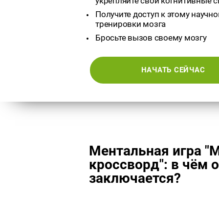
укрепляйте свои когнитивные 
Получите доступ к этому научно
тренировки мозга
Бросьте вызов своему мозгу
НАЧАТЬ СЕЙЧАС
Ментальная игра "
кроссворд": в чём 
заключается?