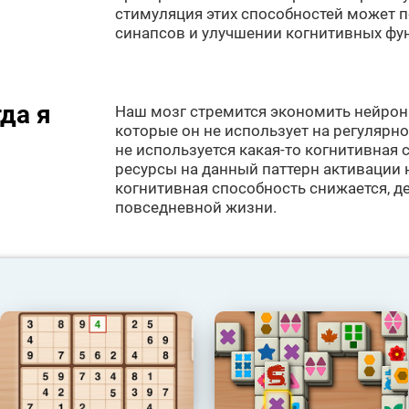
стимуляция этих способностей может 
синапсов и улучшении когнитивных фу
да я
Наш мозг стремится экономить нейронн
которые он не использует на регулярно
не используется какая-то когнитивная 
ресурсы на данный паттерн активации 
когнитивная способность снижается, д
повседневной жизни.