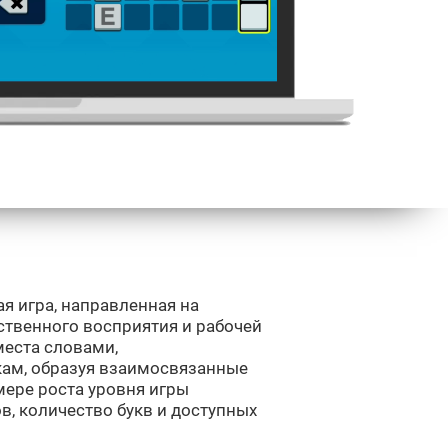
ая игра, направленная на
ственного восприятия и рабочей
места словами,
ам, образуя взаимосвязанные
мере роста уровня игры
в, количество букв и доступных