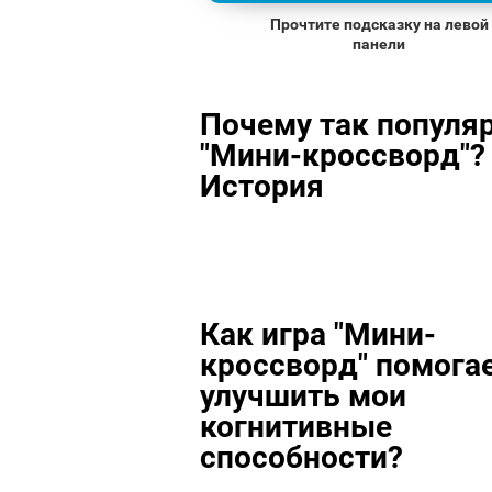
Прочтите подсказку на левой
панели
Почему так популя
"Мини-кроссворд"? 
История
Как игра "Мини-
кроссворд" помога
улучшить мои
когнитивные
способности?