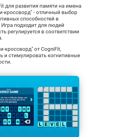
it для развития памяти на имена
и-кроссворд" - отличный выбор
итивных способностей в
 Игра подходит для людей
ть регулируется в соответствии
.
-кроссворд" от CogniFit,
ь и стимулировать когнитивные
ости.