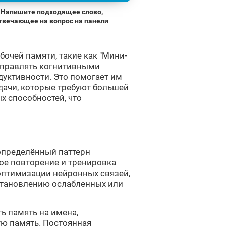
Напишите подходящее слово,
твечающее на вопрос на панели
бочей памяти, такие как "Мини-
управлять когнитивными
дуктивности. Это помогает им
дачи, которые требуют большей
х способностей, что
 определённый паттерн
ое повторение и тренировка
оптимизации нейронных связей,
становлению ослабленных или
ь память на имена,
ую память. Постоянная