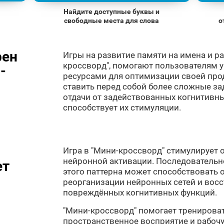
Найдите доступные буквы и
свободные места для слова
о
рен
Игры на развитие памяти на имена и ра
кроссворд", помогают пользователям 
-
ресурсами для оптимизации своей про
ставить перед собой более сложные за
отдачи от задействованных когнитивны
способствует их стимуляции.
Игра в "Мини-кроссворд" стимулирует
нейронной активации. Последовательн
ет
этого паттерна может способствовать 
реорганизации нейронных сетей и вос
повреждённых когнитивных функций.
"Мини-кроссворд" помогает тренироват
пространственное восприятие и рабоч