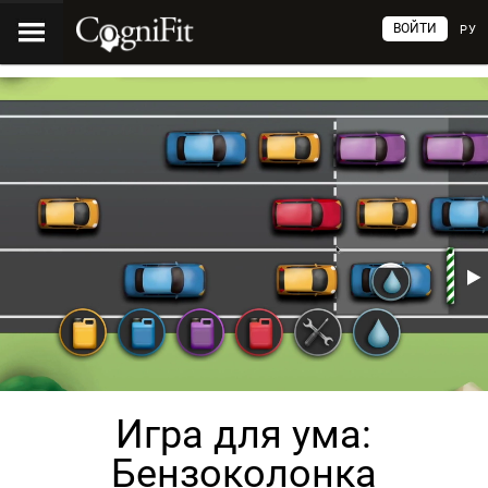
ВОЙТИ
РУ
Игра для ума:
Бензоколонка