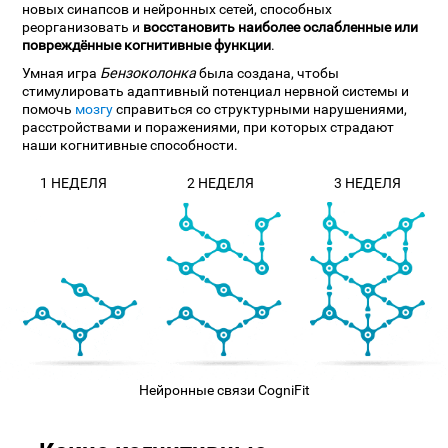
новых синапсов и нейронных сетей, способных
реорганизовать и
восстановить наиболее ослабленные или
повреждённые когнитивные функции
.
Умная игра
Бензоколонка
была создана, чтобы
стимулировать адаптивный потенциал нервной системы и
помочь
мозгу
справиться со структурными нарушениями,
расстройствами и поражениями, при которых страдают
наши когнитивные способности.
1 НЕДЕЛЯ
2 НЕДЕЛЯ
3 НЕДЕЛЯ
Нейронные связи CogniFit