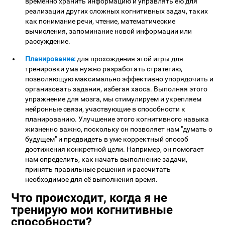
временно хранить информацию и управлять ею для
реализации других сложных когнитивных задач, таких
как понимание речи, чтение, математические
вычисления, запоминание новой информации или
рассуждение.
Планирование:
для прохождения этой игры для
тренировки ума нужно разработать стратегию,
позволяющую максимально эффективно упорядочить и
организовать задания, избегая хаоса. Выполняя этого
упражнение для мозга, мы стимулируем и укрепляем
нейронные связи, участвующие в способности к
планированию. Улучшение этого когнитивного навыка
жизненно важно, поскольку он позволяет нам "думать о
будущем" и предвидеть в уме корректный способ
достижения конкретной цели. Например, он помогает
нам определить, как начать выполнение задачи,
принять правильные решения и рассчитать
необходимое для её выполнения время.
Что происходит, когда я не
тренирую мои когнитивные
способности?