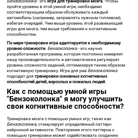
Бензоколонка
- это
игра для тренировки мозга
. Чтобы
пройти уровень в этой умной игре, необходимо
соответствующим образом обслуживать каждый
автомобиль (например, заправлять нужным топливом),
избегая очередей. Чем выше уровень этой развивающей
игры для мозга, тем выше требования к когнитивным
способностям.
По мере тренировки игра адаптируется к необходимому
уровню сложности
.
Бензоколонка
- это научно
разработанная программа, которая постоянно измеряет
нашу производительность и автоматически регулирует
уровень сложности заданий, оптимизируя таким образом
когнитивную тренировку. Игра для ума
Бензоколонка
подходит для
тренировки основных когнитивных
способностей детей, взрослых и пожилых людей
.
Как с помощью умной игры
"Бензоколонка" я могу улучшить
свои когнитивные способности?
Тренировка мозга с помощью умных игр, таких как
Бензоколонка
, стимулирует определённый паттерн
нейронной активности. Повторение этого паттерна с
помощью тренировки может содействовать созданию