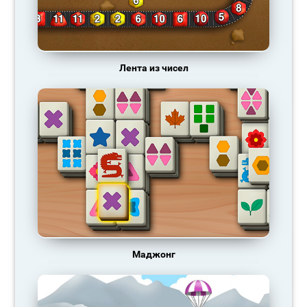
Лента из чисел
Маджонг