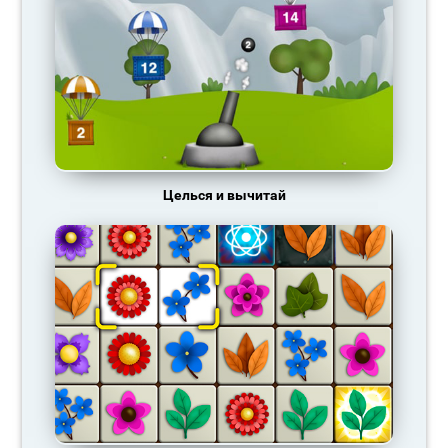
Целься и вычитай