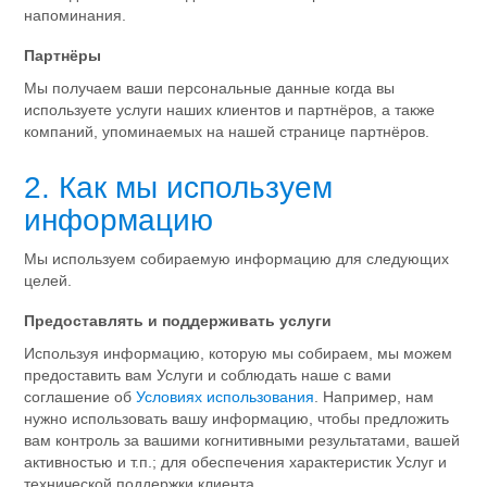
напоминания.
Партнёры
Мы получаем ваши персональные данные когда вы
используете услуги наших клиентов и партнёров, а также
компаний, упоминаемых на нашей странице партнёров.
2. Как мы используем
информацию
Мы используем собираемую информацию для следующих
целей.
Предоставлять и поддерживать услуги
Используя информацию, которую мы собираем, мы можем
предоставить вам Услуги и соблюдать наше с вами
соглашение об
Условиях использования
. Например, нам
нужно использовать вашу информацию, чтобы предложить
вам контроль за вашими когнитивными результатами, вашей
активностью и т.п.; для обеспечения характеристик Услуг и
технической поддержки клиента.