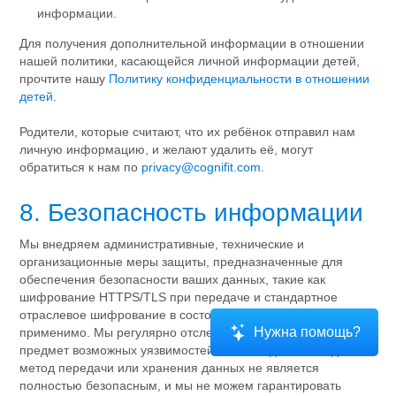
информации.
Для получения дополнительной информации в отношении
нашей политики, касающейся личной информации детей,
прочтите нашу
Политику конфиденциальности в отношении
детей
.
Родители, которые считают, что их ребёнок отправил нам
личную информацию, и желают удалить её, могут
обратиться к нам по
privacy@cognifit.com
.
8. Безопасность информации
Мы внедряем административные, технические и
организационные меры защиты, предназначенные для
обеспечения безопасности ваших данных, такие как
шифрование HTTPS/TLS при передаче и стандартное
отраслевое шифрование в состоянии покоя, где это
Нужна помощь?
применимо. Мы регулярно отслеживаем наши системы на
предмет возможных уязвимостей и атак. Однако ни один
метод передачи или хранения данных не является
полностью безопасным, и мы не можем гарантировать