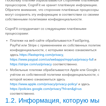
Поскольку платежи обрабатываются сторонним платёжным
процессором, CogniFit не хранит платёжную информацию.
Обратите внимание, что сторонние платёжные процессоры
могут сохранять эту информацию в соответствии со своими
собственными политиками конфиденциальности.
CogniFit сотрудничает со следующими платёжными
процессорами:
Платежи на веб-сайте обрабатываются FastSpring,
PayPal или Stripe с применением их собственных политик
конфиденциальности, с которыми можно ознакомиться
здесь
https://fastspring.com/privacy
,
https://www.paypal.com/us/webapps/mpp/ua/privacy-full
и
https://stripe.com/us/privacy
соответственно.
Мобильные платежи обрабатываются Apple или Google с
учётом их собственной политики конфиденциальности, с
которой можно ознакомиться здесь
https://www.apple.com/privacy/privacy-policy/
и здесь
https://policies.google.com/privacy?hl=en&gl=us
соответственно.
1.2. Информация, которую мы