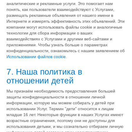
аналитические и рекламные услуги. Это помогает нам
понять, как пользователи взаимодействуют с Услугами,
размещать рекламные объявления от нашего имени в
Интернете и измерять эффективность этих объявлений. Эти
компании могут использовать файлы cookie и аналогичные
технологии для сбора информации о ваших
взаимодействиях с Услугами и другими веб-сайтами и
приложениями. Чтобы узнать больше о параметрах
конфиденциальности, ознакомьтесь с нашим заявлением об
Использовании файлов cookie
.
7. Наша политика в
отношении детей
Мы признаём необходимость предоставления большей
защиты конфиденциальности в отношении личной
информации, которую мы можем собирать у детей при
использовании Услуг. Термин "дети" относится к лицам
младше 16 лет. Некоторые функции в наших Услугах имеют
возрастные ограничения, поэтому они не доступны для
использования детьми, и мы сознательно отбираем личную