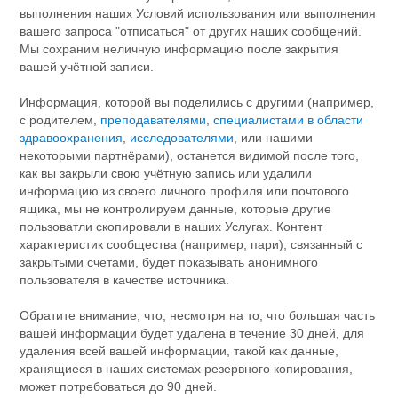
выполнения наших Условий использования или выполнения
вашего запроса "отписаться" от других наших сообщений.
Мы сохраним неличную информацию после закрытия
вашей учётной записи.
Информация, которой вы поделились с другими (например,
с родителем,
преподавателями
,
специалистами в области
здравоохранения
,
исследователями
, или нашими
некоторыми партнёрами), останется видимой после того,
как вы закрыли свою учётную запись или удалили
информацию из своего личного профиля или почтового
ящика, мы не контролируем данные, которые другие
пользоватли скопировали в наших Услугах. Контент
характеристик сообщества (например, пари), связанный с
закрытыми счетами, будет показывать анонимного
пользователя в качестве источника.
Обратите внимание, что, несмотря на то, что большая часть
вашей информации будет удалена в течение 30 дней, для
удаления всей вашей информации, такой как данные,
хранящиеся в наших системах резервного копирования,
может потребоваться до 90 дней.