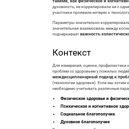
такими, как физическое и когнитив
духовность, не коррелировали ни с од
участники проявили интерес к технологи
Параметры значительно коррелировали
значительная взаимосвязь между когни
важность холистическо
подчеркивает
Контекст
Для измерения, оценки, профилактики 
проблем со здоровьем у пожилых люде
междисциплинарный подход к проб
(технологии здоровья). Если мы хотим 
необходимо учитывать различные пара
Физическое здоровье и физичес
Психическое и когнитивное здор
Социальное благополучие
.
Духовное благополучие
.