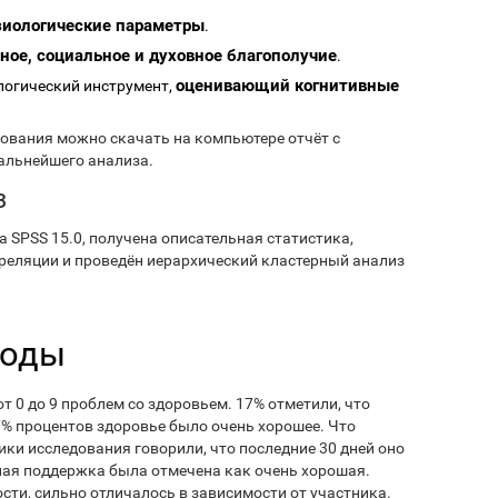
иологические параметры
.
ое, социальное и духовное благополучие
.
оценивающий когнитивные
логический инструмент,
ования можно скачать на компьютере отчёт с
альнейшего анализа.
з
 SPSS 15.0, получена описательная статистика,
еляции и проведён иерархический кластерный анализ
воды
т 0 до 9 проблем со здоровьем. 17% отметили, что
% процентов здоровье было очень хорошее. Что
ики исследования говорили, что последние 30 дней оно
ьная поддержка была отмечена как очень хорошая.
сти, сильно отличалось в зависимости от участника.