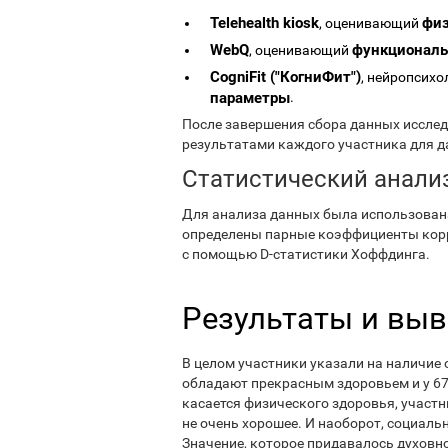
Telehealth kiosk
физ
, оценивающий
WebQ
функциональн
, оценивающий
CogniFit ("КогниФит")
, нейропсихо
параметры
.
После завершения сбора данных исслед
результатами каждого участника для д
Статистический анали
Для анализа данных была использована
определены парные коэффициенты корр
с помощью D-статистики Хоффдинга.
Результаты и вы
В целом участники указали на наличие о
обладают прекрасным здоровьем и у 67
касается физического здоровья, участн
не очень хорошее. И наоборот, социал
Значение, которое придавалось духовно