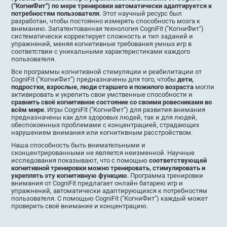
("КогниФит") по мере тренировки автоматически адаптируется к
потребностям пользователя
. Этот научный ресурc был
разработан, чтобы постоянно измерять способность мозга к
вниманию. Запатентованная технология CogniFit ("КогниФит")
систематически корректирует сложность и тип заданий и
упражнений, меняя когнитивные требования умных игр в
соответствии с уникальными характеристиками каждого
пользователя.
Все программы когнитивной стимуляции и реабилитации от
CogniFit ("КогниФит") предназначены для того, чтобы
дети,
подростки, взрослые, люди старшего и пожилого возраста
могли
активировать и укрепить свои умственные способности и
сравнить своё когнитивное состояние со своими ровесниками во
всём мире
. Игры CogniFit ("КогниФит") для развития внимания
предназначены как для здоровых людей, так и для людей,
обеспокоенных проблемами с концентрацией, страдающих
нарушением внимания или когнитивным расстройством.
Наша способность быть внимательными и
сконцентрированными не является неизменной. Научные
исследования показывают, что с помощью
соответствующей
когнитивной тренировки можно тренировать, стимулировать и
укреплять эту когнитивную функцию
. Программа тренировки
внимания от CogniFit предлагает онлайн батарею игр и
упражнений, автоматически адаптирующихся к потребностям
пользователя. С помощью CogniFit ("КогниФит") каждый может
проверить своё внимание и концентрацию.