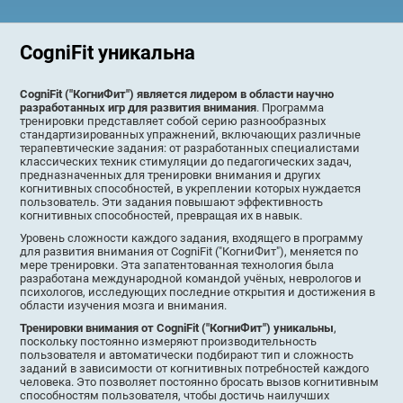
CogniFit уникальна
CogniFit ("КогниФит") является лидером в области научно
разработанных игр для развития внимания
. Программа
тренировки представляет собой серию разнообразных
стандартизированных упражнений, включающих различные
терапевтические задания: от разработанных специалистами
классических техник стимуляции до педагогических задач,
предназначенных для тренировки внимания и других
когнитивных способностей, в укреплении которых нуждается
пользователь. Эти задания повышают эффективность
когнитивных способностей, превращая их в навык.
Уровень сложности каждого задания, входящего в программу
для развития внимания от CogniFit ("КогниФит"), меняется по
мере тренировки. Эта запатентованная технология была
разработана международной командой учёных, неврологов и
психологов, исследующих последние открытия и достижения в
области изучения мозга и внимания.
Тренировки внимания от CogniFit ("КогниФит") уникальны
,
поскольку постоянно измеряют производительность
пользователя и автоматически подбирают тип и сложность
заданий в зависимости от когнитивных потребностей каждого
человека. Это позволяет постоянно бросать вызов когнитивным
способностям пользователя, чтобы достичь наилучших