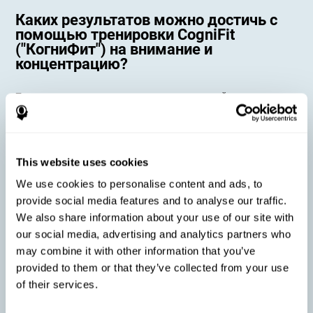
Каких результатов можно достичь с
помощью тренировки CogniFit
("КогниФит") на внимание и
концентрацию?
Пластичность мозга - это процесс, позволяющий нашему мозгу
получить преимущество от когнитивной стимуляции во время
тренировки CogniFit на концентрацию и внимание
. Цель CogniFit -
чтобы пользователи с помощью упражнений на внимание и
концентрацию смогли:
This website uses cookies
Оптимизировать состояние внимания и концентрации
:
Внимание необходимо практически во всех повседневных
We use cookies to personalise content and ads, to
видах деятельности. Обладая хорошим вниманием, мы
provide social media features and to analyse our traffic.
сможем затрачивать меньше усилий и быть более
эффективными, выполняя эти дела. Хорошее внимание
We also share information about your use of our site with
позволит нам быть внимательнее на уроке,
концентрироваться на работе, поддерживать разговор,
our social media, advertising and analytics partners who
следить за сюжетом фильма.
may combine it with other information that you’ve
provided to them or that they’ve collected from your use
of their services.
Задержать процесс ухудшения внимания и концентрации
:
Пожилые люди могут заметить, что с каждым разом им