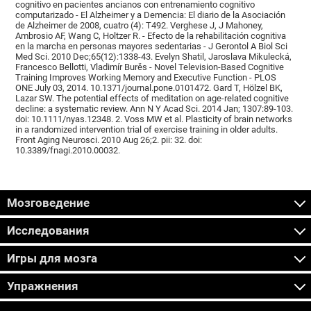
cognitivo en pacientes ancianos con entrenamiento cognitivo
computarizado - El Alzheimer y a Demencia: El diario de la Asociación
de Alzheimer de 2008, cuatro (4): T492. Verghese J, J Mahoney,
Ambrosio AF, Wang C, Holtzer R. - Efecto de la rehabilitación cognitiva
en la marcha en personas mayores sedentarias - J Gerontol A Biol Sci
Med Sci. 2010 Dec;65(12):1338-43. Evelyn Shatil, Jaroslava Mikulecká,
Francesco Bellotti, Vladimír Burěs - Novel Television-Based Cognitive
Training Improves Working Memory and Executive Function - PLOS
ONE July 03, 2014. 10.1371/journal.pone.0101472. Gard T, Hölzel BK,
Lazar SW. The potential effects of meditation on age-related cognitive
decline: a systematic review. Ann N Y Acad Sci. 2014 Jan; 1307:89-103.
doi: 10.1111/nyas.12348. 2. Voss MW et al. Plasticity of brain networks
in a randomized intervention trial of exercise training in older adults.
Front Aging Neurosci. 2010 Aug 26;2. pii: 32. doi:
10.3389/fnagi.2010.00032.
Мозговедение
Исследования
Игры для мозга
Упражнения