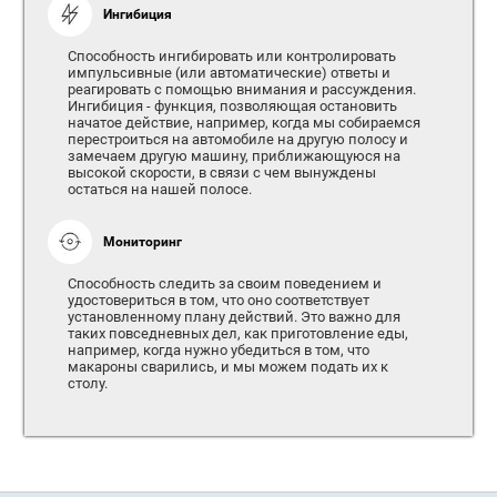
Ингибиция
Cпособность ингибировать или контролировать
импульсивные (или автоматические) ответы и
реагировать с помощью внимания и рассуждения.
Ингибиция - функция, позволяющая остановить
начатое действие, например, когда мы собираемся
перестроиться на автомобиле на другую полосу и
замечаем другую машину, приближающуюся на
высокой скорости, в связи с чем вынуждены
остаться на нашей полосе.
Мониторинг
Cпособность следить за своим поведением и
удостовериться в том, что оно соответствует
установленному плану действий. Это важно для
таких повседневных дел, как приготовление еды,
например, когда нужно убедиться в том, что
макароны сварились, и мы можем подать их к
столу.