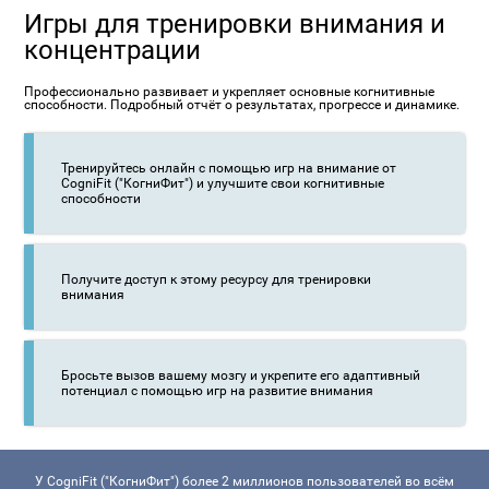
Игры для тренировки внимания и
концентрации
Профессионально развивает и укрепляет основные когнитивные
способности. Подробный отчёт о результатах, прогрессе и динамике.
Тренируйтесь онлайн с помощью игр на внимание от
CogniFit ("КогниФит") и улучшите свои когнитивные
способности
Получите доступ к этому ресурсу для тренировки
внимания
Бросьте вызов вашему мозгу и укрепите его адаптивный
потенциал с помощью игр на развитие внимания
У CogniFit ("КогниФит") более 2 миллионов пользователей во всём