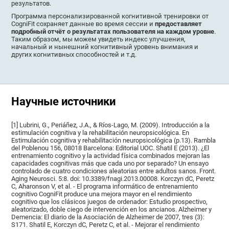
результатов.
Программа персонализированной когнитивной тренировки от
CogniFit сохраняет данные во время сессии и
предоставляет
подробный отчёт о результатах пользователя на каждом уровне
.
Таким образом, мы можем увидеть индекс улучшения,
начальный и нынешний когнитивный уровень внимания и
других когнитивных способностей и т.д.
Научные источники
[1] Lubrini, G., Periáñez, J.A., & Ríos-Lago, M. (2009). Introducción a la
estimulación cognitiva y la rehabilitación neuropsicológica. En
Estimulación cognitiva y rehabilitación neuropsicológica (p.13). Rambla
del Poblenou 156, 08018 Barcelona: Editorial UOC. Shatil E (2013). ¿El
entrenamiento cognitivo y la actividad física combinados mejoran las
capacidades cognitivas más que cada uno por separado? Un ensayo
controlado de cuatro condiciones aleatorias entre adultos sanos. Front.
Aging Neurosci. 5:8. doi: 10.3389/fnagi.2013.00008. Korczyn dC, Peretz
C, Aharonson V, et al. - El programa informático de entrenamiento
cognitivo CogniFit produce una mejora mayor en el rendimiento
cognitivo que los clásicos juegos de ordenador: Estudio prospectivo,
aleatorizado, doble ciego de intervención en los ancianos. Alzheimer y
Demencia: El diario de la Asociación de Alzheimer de 2007, tres (3):
S171. Shatil E, Korczyn dC, Peretz C, et al. - Mejorar el rendimiento