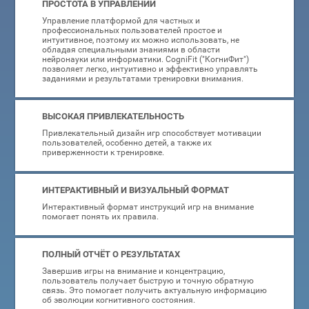
ПРОСТОТА В УПРАВЛЕНИИ
Управление платформой для частных и
профессиональных пользователей простое и
интуитивное, поэтому их можно использовать, не
обладая специальными знаниями в области
нейронауки или информатики. CogniFit ("КогниФит")
позволяет легко, интуитивно и эффективно управлять
заданиями и результатами тренировки внимания.
ВЫСОКАЯ ПРИВЛЕКАТЕЛЬНОСТЬ
Привлекательный дизайн игр способствует мотивации
пользователей, особенно детей, а также их
приверженности к тренировке.
ИНТЕРАКТИВНЫЙ И ВИЗУАЛЬНЫЙ ФОРМАТ
Интерактивный формат инструкций игр на внимание
помогает понять их правила.
ПОЛНЫЙ ОТЧЁТ О РЕЗУЛЬТАТАХ
Завершив игры на внимание и концентрацию,
пользователь получает быструю и точную обратную
связь. Это помогает получить актуальную информацию
об эволюции когнитивного состояния.