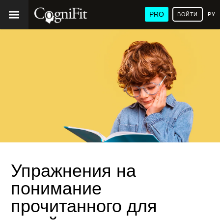
PRO
ВОЙТИ
РУ
Упражнения на
понимание
прочитанного для