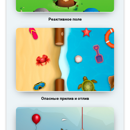
Реактивное поле
Опасные прилив и отлив