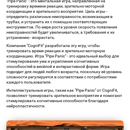
"Pipe Panic" - это ментальная игра, направленная на
тренировку времени реакции, зрительно-моторной
координации и зрительного восприятия. Цель игры -
определить различные неисправности, возникающие в
трубах, и устранить их с помощью соответствующих
инструментов. По мере роста уровня скорость появления
неисправностей будет увеличиваться, а требования к их
устранению - возрастать.
Компания "CogniFit" разработала эту игру, чтобы
тренировать время реакции и зрительно-моторную
координацию. Игра "Pipe Panic" - это идеальный выбор для
стимулирования ума и укрепления когнитивных
способностей в весёлой и интерактивной форме. Игра
подходит для людей любого возраста, поскольку её уровень
сложности регулируется в соответствии с потребностями
каждого пользователя.
Интеллектуальные игры, такие как "Pipe Panic" от CogniFit,
позволяют тренировать зрительное восприятие и помогают
стимулировать когнитивные способности благодаря
нейропластичности.