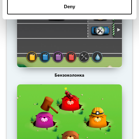
Deny
Бензоколонка