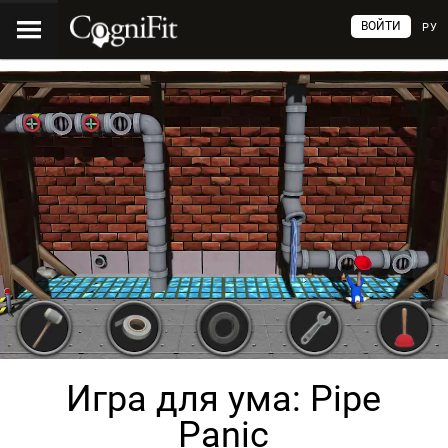
ВОЙТИ
РУ
Игра для ума: Pipe
Panic