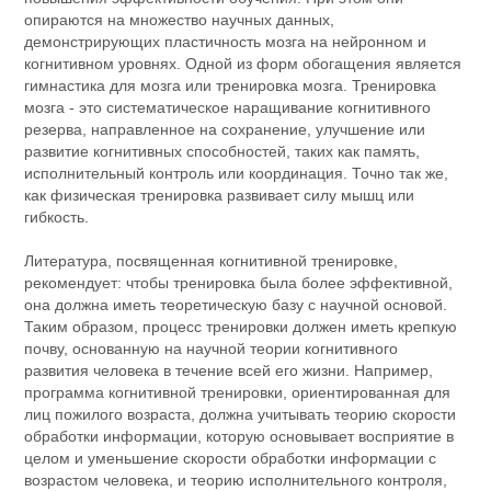
опираются на множество научных данных,
демонстрирующих пластичность мозга на нейронном и
когнитивном уровнях. Одной из форм обогащения является
гимнастика для мозга или тренировка мозга. Тренировка
мозга - это систематическое наращивание когнитивного
резерва, направленное на сохранение, улучшение или
развитие когнитивных способностей, таких как память,
исполнительный контроль или координация. Точно так же,
как физическая тренировка развивает силу мышц или
гибкость.
Литература, посвященная когнитивной тренировке,
рекомендует: чтобы тренировка была более эффективной,
она должна иметь теоретическую базу с научной основой.
Таким образом, процесс тренировки должен иметь крепкую
почву, основанную на научной теории когнитивного
развития человека в течение всей его жизни. Например,
программа когнитивной тренировки, ориентированная для
лиц пожилого возраста, должна учитывать теорию скорости
обработки информации, которую основывает восприятие в
целом и уменьшение скорости обработки информации с
возрастом человека, и теорию исполнительного контроля,