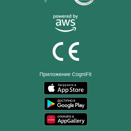
Приложение CogniFit