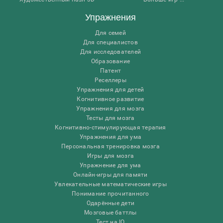
Упражнения
Для семей
Для специалистов
Для исследователей
Образование
Патент
Реселлеры
Упражнения для детей
Когнитивное развитие
Упражнения для мозга
Тесты для мозга
Когнитивно-стимулирующая терапия
Упражнения для ума
Персональная тренировка мозга
Игры для мозга
Упражнение для ума
Онлайн-игры для памяти
Увлекательные математические игры
Понимание прочитанного
Одарённые дети
Мозговые баттлы
Тест на IQ