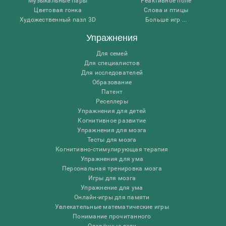
Музыкальные пары
Реактивное поле
Цветовая гонка
Слова и птицы
Художественный пазл 3D
Больше игр ...
Упражнения
Для семей
Для специалистов
Для исследователей
Образование
Патент
Реселлеры
Упражнения для детей
Когнитивное развитие
Упражнения для мозга
Тесты для мозга
Когнитивно-стимулирующая терапия
Упражнения для ума
Персональная тренировка мозга
Игры для мозга
Упражнение для ума
Онлайн-игры для памяти
Увлекательные математические игры
Понимание прочитанного
Одарённые дети