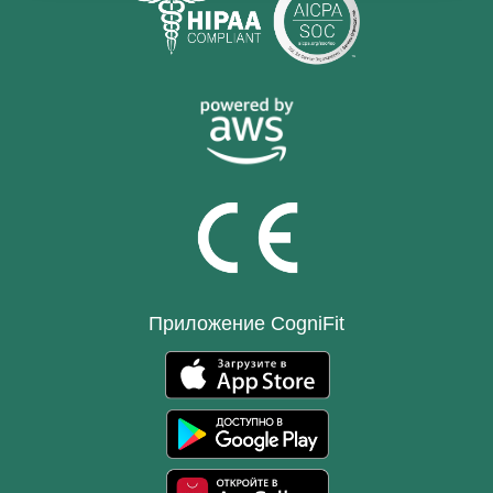
Приложение CogniFit