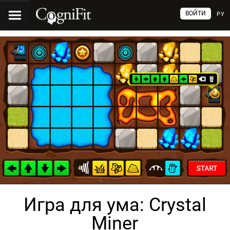
ВОЙТИ
РУ
Игра для ума: Crystal
Miner