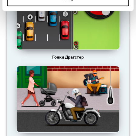
Гонки Драгстер