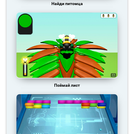
Найди питомца
Поймай лист