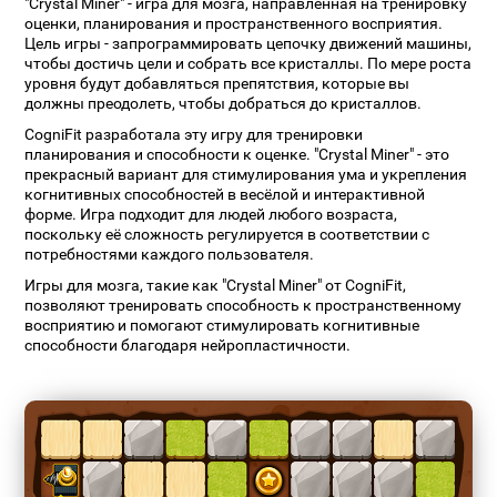
"Crystal Miner" - игра для мозга, направленная на тренировку
оценки, планирования и пространственного восприятия.
Цель игры - запрограммировать цепочку движений машины,
чтобы достичь цели и собрать все кристаллы. По мере роста
уровня будут добавляться препятствия, которые вы
должны преодолеть, чтобы добраться до кристаллов.
CogniFit разработала эту игру для тренировки
планирования и способности к оценке. "Crystal Miner" - это
прекрасный вариант для стимулирования ума и укрепления
когнитивных способностей в весёлой и интерактивной
форме. Игра подходит для людей любого возраста,
поскольку её сложность регулируется в соответствии с
потребностями каждого пользователя.
Игры для мозга, такие как "Crystal Miner" от CogniFit,
позволяют тренировать способность к пространственному
восприятию и помогают стимулировать когнитивные
способности благодаря нейропластичности.