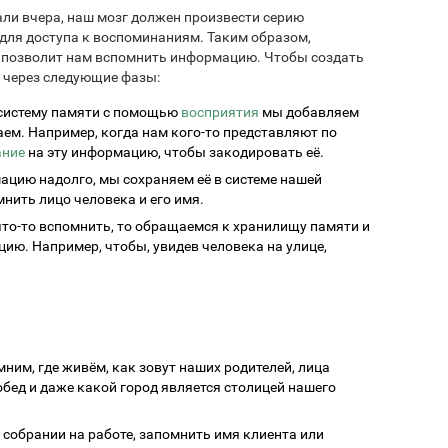
али вчера, наш мозг должен произвести серию
для доступа к воспоминаниям. Таким образом,
е позволит нам вспомнить информацию. Чтобы создать
 через следующие фазы:
у систему памяти с помощью
восприятия
мы добавляем
м. Например, когда нам кого-то представляют по
ание
на эту информацию, чтобы закодировать её.
ацию надолго, мы сохраняем её в системе нашей
нить лицо человека и его имя.
 что-то вспомнить, то обращаемся к хранилищу памяти и
ю. Например, чтобы, увидев человека на улице,
ним, где живём, как зовут наших родителей, лица
обед и даже какой город является столицей нашего
собрании на работе, запомнить имя клиента или