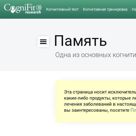
Когнитивный тест
Когнитивная тренировка
Н
Память
Одна из основных когнит
Эта страница носит исключител
какие-либо продукты, которые л
лечения заболеваний в настоящ
вы заинтересованы, посетите
Пл