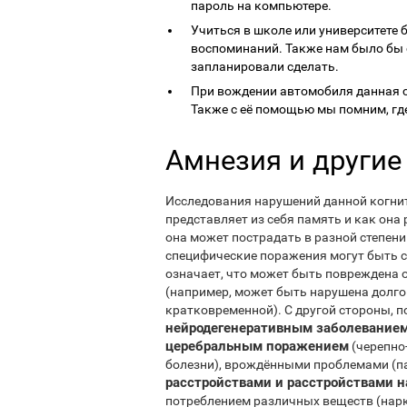
пароль на компьютере.
Учиться в школе или университете
воспоминаний. Также нам было бы 
запланировали сделать.
При вождении автомобиля данная 
Также с её помощью мы помним, гд
Амнезия и другие
Исследования нарушений данной когнит
представляет из себя память и как она
она может пострадать в разной степени
специфические поражения могут быть с
означает, что может быть повреждена од
(например, может быть нарушена долг
кратковременной). С другой стороны, 
нейродегенеративным заболевание
церебральным поражением
(черепно
болезни), врождёнными проблемами (па
расстройствами и расстройствами н
потреблением различных веществ (нарк