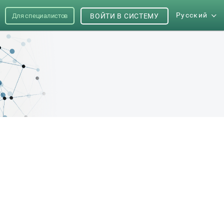
Русский
Для специалистов
ВОЙТИ В СИСТЕМУ