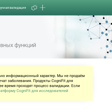
аучная валидация
ивных функций
ьно информационный характер. Мы не продаём
ечат заболевания. Продукты CogniFit для
ее время проходят процесс валидации. Если
атформу CogniFit для исследователей