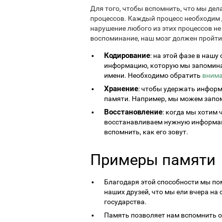
Для того, чтобы вспомнить, что мы дел
процессов. Каждый процесс необходим 
нарушение любого из этих процессов н
воспоминание, наш мозг должен пройти
Кодирование
: на этой фазе в наш
информацию, которую мы запоминае
имени. Необходимо обратить
вним
Хранение
: чтобы удержать информ
памяти. Например, мы можем запом
Восстановление
: когда мы хотим
восстанавливаем нужную информаци
вспомнить, как его зовут.
Примеры памяти
Благодаря этой способности мы пом
наших друзей, что мы ели вчера на 
государства.
Память позволяет нам вспомнить о 