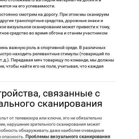
жется на его успеваемости.
остоянно смотрим на дорогу. При этом мы сканируем
 другие транспортные средства, дорожные знаки и
ое визуальное сканирование может привести к тому,
тное средство во время обгона и станем участником
чень важную роль в спортивной среде. В различных
быстро находить релевантные стимулы (товарищей по
и т.д.). Передавая мяч товарищу по команде, мы должны
, чтобы найти его на поле, учитывая, что каждая
тройства, связанные с
ального сканирования
льт от телевизора или ключи, это не обязательно
нее, нарушение зрительного сканирования может
пособность обнаруживать даже наиболее очевидные
Проблемы визуального сканирования
ю опасность.