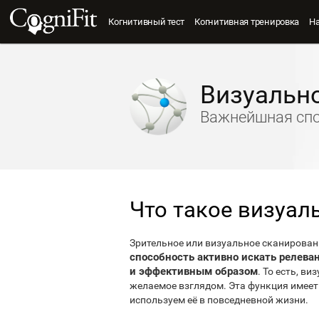
Когнитивный тест
Когнитивная тренировка
Н
Визуальн
Важнейшная спо
Что такое визуал
Зрительное или визуальное сканирован
способность активно искать реле
и эффективным образом
. То есть, в
желаемое взглядом. Эта функция имеет
используем её в повседневной жизни.