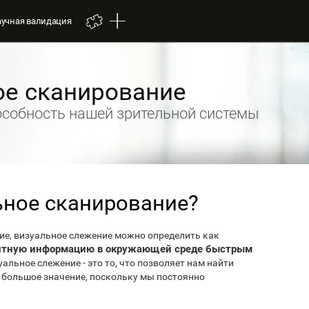
аучная валидация
ое сканирование
собность нашей зрительной системы
ьное сканирование?
ие, визуальное слежение можно определить как
вантную информацию в окружающей среде быстрым
изуальное слежение - это то, что позволяет нам найти
 большое значение, поскольку мы постоянно