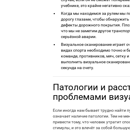
учебнике, это крайне негативно ска
Когда мы находимся за рулем мы п
дорогу глазами, чтобы обнаружить
дефекты дорожного покрытия. Плох
что мы не заметим другое транспор
серьёзной аварии.
Визуальное сканирование играет о
видах спорта необходимо точно и 
команде, противников, мяч, сетку 
выполнить визуальное сканирование
секунда на счету.
Патологии и расс
проблемами визу
Если иногда нам бывает трудно найти пу
означает наличие патологии. Тем не ме
привести тому, что человек утратит с
стимулы, и это влечёт за собой большу