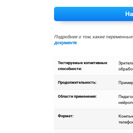
На
Подробнее о том, какие переменные 
документе
.
Тестируемые когнитивные
Зрител
способности:
обрабо
Продолжительность:
Пример
Области применения:
Педаго
нейроп
Формат:
Компью
телефо