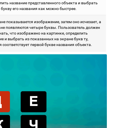
лить название представленного объекта и выбрать
 букву его названия как можно быстрее.
ане показывается изображение, затем оно исчезает, а
ане появляются четыре буквы. Пользователь должен
нать, что изображено на картинке, определить
е и выбрать из показанных на экране букв ту,
я соответствует первой букве названия объекта.