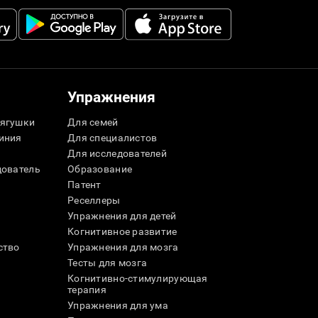
Упражнения
ягушки
Для семей
иния
Для специалистов
Для исследователей
дователь
Образование
Патент
Реселлеры
Упражнения для детей
Когнитивное развитие
ство
Упражнения для мозга
Тесты для мозга
Когнитивно-стимулирующая
терапия
Упражнения для ума