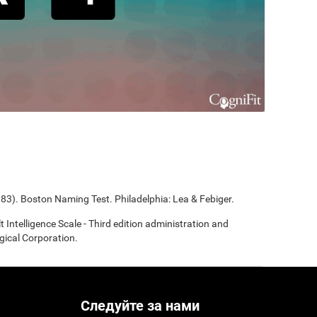
983). Boston Naming Test. Philadelphia: Lea & Febiger.
t Intelligence Scale - Third edition administration and
gical Corporation.
Следуйте за нами