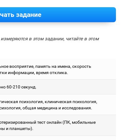
чать задание
измеряются в этом задании, читайте в этом
ьное восприятие, память на имена, скорость
тки информации, время отклика.
но 60-210 секунд.
гическая психология, клиническая психология,
сихология, общая медицина и исследования.
теризированный тест онлайн (ПК, мобильные
ны и планшеты).