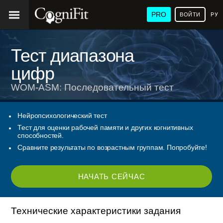
PRO
ВОЙТИ
РУ
Тест диапазона
цифр
WOM-ASM: Последовательный тест
Нейропсихологический тест
Тест для оценки рабочей памяти и других когнитивных
способностей.
Сравните результаты по возрастным группам. Попробуйте!
НАЧАТЬ СЕЙЧАС
Технические характеристики задания