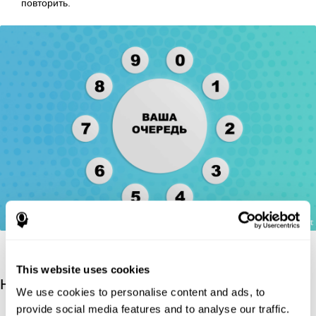
повторить.
This website uses cookies
Научные источники
We use cookies to personalise content and ads, to
provide social media features and to analyse our traffic.
Wechsler, D. (1997). WAIS-III: Wechsler Adult Intelligence Scale