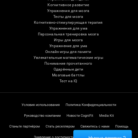
Когнитивное развитие
Упражнения для мозга
Тесты для мозга
Когнитивно-стимулирующая терапия
Упражнения для ума
Персональная тренировка мозга
Игры для мозга
Упражнение для ума
Онлайн-игры для памяти
Увлекательные математические игры
Понимание прочитанного
Одарённые дети
Мозговые баттлы
Тест на IQ
Условия использования
Политика Конфиденциальности
Руководство компании
Новости CogniFit
Media Kit
Станьте партнёром
Стать реселлером
Свяжитесь с нами
Помощь
Заявление о доступности
Центр доверия