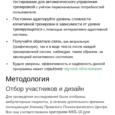
тестирование для автоматического управления
тренировкой
с учётом первоначальных потребностей
пользовaтеля.
Постоянно адаптируйте уровень сложности
когнитивной тренировки в зависимости от уровня
тренирующегося
с помощью интерактивно-адаптивной
системы.
Получайте обратную связь,
как визуальную
(графическую), так и в виде текста после каждой
тренировочной сессии, наблюдая, таким образом, за
эволюцией когнитивного состояния.
Будьте уверены, эффективность и надёжность данной
программы имеет
серьёзное
научное обоснование
.
Методология
Отбор участников и дизайн
Для проведения исследования были отобраны
амбулаторные пациенты, в течение длительного времени
посещающие Клинику Пражского Психиатрического Центра.
Все они соответствовали
критериям МКБ-10 для