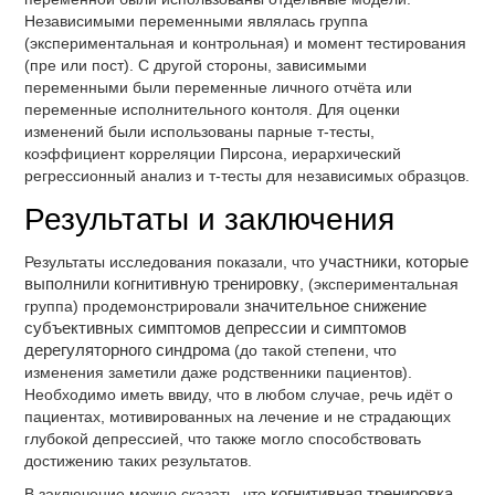
Независимыми переменными являлась группа
(экспериментальная и контрольная) и момент тестирования
(пре или пост). С другой стороны, зависимыми
переменными были переменные личного отчёта или
переменные исполнительного контоля. Для оценки
изменений были использованы парные т-тесты,
коэффициент корреляции Пирсона, иерархический
регрессионный анализ и т-тесты для независимых образцов.
Результаты и заключения
Результаты исследования показали, что
участники, которые
выполнили когнитивную тренировку
, (экспериментальная
группа) продемонстрировали
значительное снижение
субъективных симптомов депрессии и симптомов
дерегуляторного синдрома
(до такой степени, что
изменения заметили даже родственники пациентов).
Необходимо иметь ввиду, что в любом случае, речь идёт о
пациентах, мотивированных на лечение и не страдающих
глубокой депрессией, что также могло способствовать
достижению таких результатов.
В заключение можно сказать, что
когнитивная тренировка