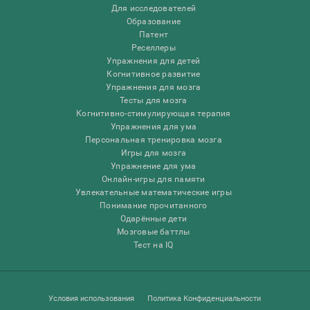
Для исследователей
Образование
Патент
Реселлеры
Упражнения для детей
Когнитивное развитие
Упражнения для мозга
Тесты для мозга
Когнитивно-стимулирующая терапия
Упражнения для ума
Персональная тренировка мозга
Игры для мозга
Упражнение для ума
Онлайн-игры для памяти
Увлекательные математические игры
Понимание прочитанного
Одарённые дети
Мозговые баттлы
Тест на IQ
Условия использования
Политика Конфиденциальности