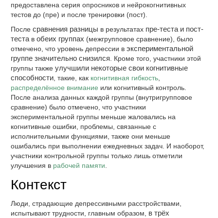
предоставлена серия опросников и нейрокогнитивных
тестов до (пре) и после тренировки (пост).
После
сравнения разницы
в результатах
пре-теста и пост-
теста
в
обеих группах
(межгрупповое сравнение), было
отмечено, что уровень депрессии в
экспериментальной
группе значительно снизился
. Кроме того, участники этой
группы также
улучшили некоторые свои когнитивные
способности
, такие, как
когнитивная гибкость
,
распределённое внимание
или когнитивный контроль.
После анализа данных каждой группы (внутригрупповое
сравнение) было отмечено, что участники
экспериментальной группы меньше жаловались на
когнитивные ошибки, проблемы, связанные с
исполнительными функциями, также они меньше
ошибались при выполнении ежедневных задач. И наоборот,
участники контрольной группы только лишь отметили
улучшения в
рабочей памяти
.
Контекст
Люди, страдающие депрессивными расстройствами,
испытывают трудности, главным образом,
в трёх