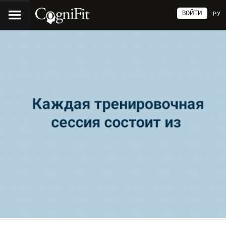
ВОЙТИ
РУ