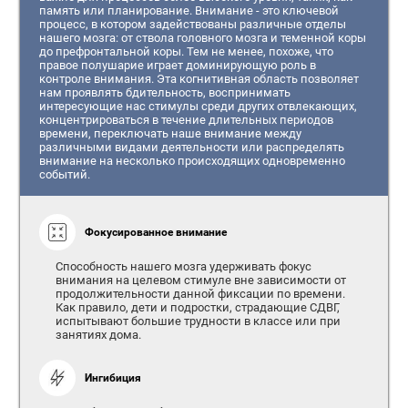
память или планирование. Внимание - это ключевой
процесс, в котором задействованы различные отделы
нашего мозга: от ствола головного мозга и теменной коры
до префронтальной коры. Тем не менее, похоже, что
правое полушарие играет доминирующую роль в
контроле внимания. Эта когнитивная область позволяет
нам проявлять бдительность, воспринимать
интересующие нас стимулы среди других отвлекающих,
концентрироваться в течение длительных периодов
времени, переключать наше внимание между
различными видами деятельности или распределять
внимание на несколько происходящих одновременно
событий.
Фокусированное внимание
Способность нашего мозга удерживать фокус
внимания на целевом стимуле вне зависимости от
продолжительности данной фиксации по времени.
Как правило, дети и подростки, страдающие СДВГ,
испытывают большие трудности в классе или при
занятиях дома.
Ингибиция