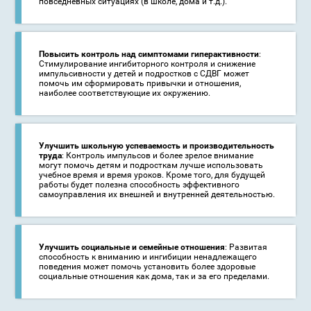
повседневных ситуациях (в школе, дома и т.д.).
Повысить контроль над симптомами гиперактивности
:
Стимулирование ингибиторного контроля и снижение
импульсивности у детей и подростков с СДВГ может
помочь им сформировать привычки и отношения,
наиболее соответствующие их окружению.
Улучшить школьную успеваемость и производительность
труда
: Контроль импульсов и более зрелое внимание
могут помочь детям и подросткам лучше использовать
учебное время и время уроков. Кроме того, для будущей
работы будет полезна способность эффективного
самоуправления их внешней и внутренней деятельностью.
Улучшить социальные и семейные отношения
: Развитая
способность к вниманию и ингибиции ненадлежащего
поведения может помочь установить более здоровые
социальные отношения как дома, так и за его пределами.