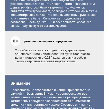
Способность эффективно производить точные и
упорядоченные движения. Координация позволяет нам
двигаться быстро, чётко и гармонично. Мозжечок
является структурой мозга, благодаря которой мы можем
координировать движения: ходить, держать в руке стакан
или танцевать балет. Он помогает поддерживать
согласованность движений и обеспечивать обратную
связь, получаемую от органов чувств.
Зрительно-моторная координация
Способность выполнять действия, требующие
одновременного использования рук и глаз. Часто
дети и подростки с СДВГ кажутся самим себе и
своим сверстникам более неуклюжими.
Внимание
Способность не отвлекаться и концентрироваться на
важной информации. Внимание сопровождает все
когнитивные процессы и отвечает за распределение
когнитивных ресурсов в зависимости от значимости
внешних и внутренних стимулов. Хорошее внимание
важно для процессов более высокого уровня, таких, как