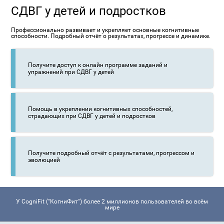
СДВГ у детей и подростков
Профессионально развивает и укрепляет основные когнитивные
способности. Подробный отчёт о результатах, прогрессе и динамике.
Получите доступ к онлайн программе заданий и
упражнений при СДВГ у детей
Помощь в укреплении когнитивных способностей,
страдающих при СДВГ у детей и подростков
Получите подробный отчёт с результатами, прогрессом и
эволюцией
У CogniFit ("КогниФит") более 2 миллионов пользователей во всём
мире