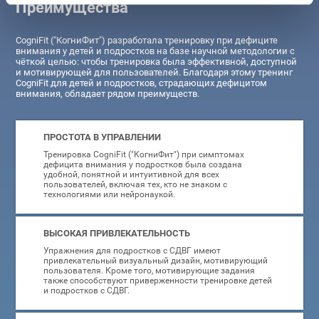
Преимущества
CogniFit ("КогниФит") разработала тренировку при дефиците
внимания у детей и подростков на базе научной методологии с
чёткой целью: чтобы тренировка была эффективной, доступной
и мотивирующей для пользователей. Благодаря этому тренинг
CogniFit для детей и подростков, страдающих дефицитом
внимания, обладает рядом преимуществ.
ПРОСТОТА В УПРАВЛЕНИИ
Тренировка CogniFit ("КогниФит") при симптомах
дефицита внимания у подростков была создана
удобной, понятной и интуитивной для всех
пользователей, включая тех, кто не знаком с
технологиями или нейронаукой.
ВЫСОКАЯ ПРИВЛЕКАТЕЛЬНОСТЬ
Упражнения для подростков с СДВГ имеют
привлекательный визуальный дизайн, мотивирующий
пользователя. Кроме того, мотивирующие задания
также способствуют приверженности тренировке детей
и подростков с СДВГ.