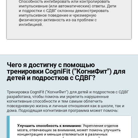
Способность ингибировать или контролировать
импульсивные (или автоматические) ответы. Дети
и подростки с СДВГ склонны демонстрировать
импульсивное поведение и чрезмерную
физическую активность из-за проблем с
ингибицией.
Чего я достигну с помощью
тренировки CogniFit ("КогниФит") для
детей и подростков с СДВГ?
Тренировка CogniFit ("КогниФит") для детей и подростков с СДВГ
разработана, чтобы помочь им укрепить нарушенные
когнитивные способности и тем самым облегчить
повседневную жизнь и личные отношения как в школе, так и
дома. Подходящая когнитивная программа может помочь:
Улучшить способность к вниманию
: Укрепление отделов
мозга, отвечающих за внимание, может помочь улучшить
концентрацию и меньше отвлекаться в различных