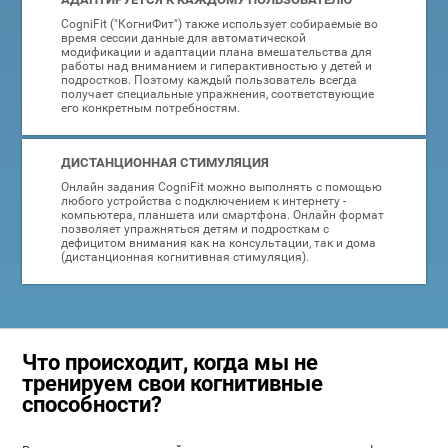
CogniFit ("КогниФит") также использует собираемые во
время сессии данные для автоматической
модификации и адаптации плана вмешательства для
работы над вниманием и гиперактивностью у детей и
подростков. Поэтому каждый пользователь всегда
получает специальные упражнения, соответствующие
его конкретным потребностям.
ДИСТАНЦИОННАЯ СТИМУЛЯЦИЯ
Онлайн задания CogniFit можно выполнять с помощью
любого устройства с подключением к интернету -
компьютера, планшета или смартфона. Онлайн формат
позволяет упражняться детям и подросткам с
дефицитом внимания как на консультации, так и дома
(дистанционная когнитивная стимуляция).
Что происходит, когда мы не
тренируем свои когнитивные
способности?