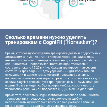
Память
Рассуждение
Сколько времени нужно уделять
тренировкам с CogniFit ("КогниФит")?
Время, которое нужно уделять тренировке детям и подросткам с
дефицитом внимания и/или гиперактивностью, одинаково,
независимо от того, тренируются ли они дома или при работе со
специалистом. Продолжительность каждой тренировки
составляет около 15-20 минут. Каждая тренировочная сессия
состоит из трёх заданий: двух упражнений для когнитивной
стимуляции и одного теста, который позволяет выявить,
насколько пользователь улучшил результаты по итогам каждой
сессии. CogniFit рекомендует тренироваться минимум один раз
в день, 3 раза в неделю. Однако при необходимости частоту
тренировок ребёнка или подростка с СДВГ можно увеличить.
Кроме того, поскольку CogniFit автоматизировала большинство
тренировочных процессов, программу очень удобно
использовать: нужно только войти в свою учётную запись и
начать выполнять задания. Это сокращает время,