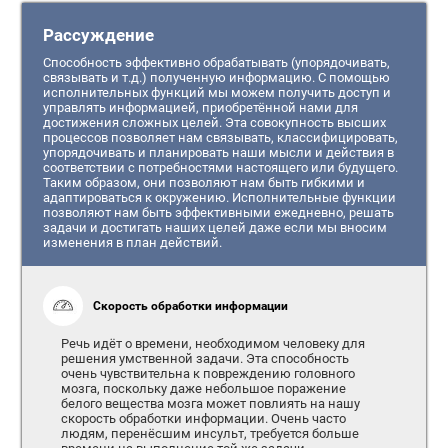
Рассуждение
Способность эффективно обрабатывать (упорядочивать,
связывать и т.д.) полученную информацию. С помощью
исполнительных функций мы можем получить доступ и
управлять информацией, приобретённой нами для
достижения сложных целей. Эта совокупность высших
процессов позволяет нам связывать, классифицировать,
упорядочивать и планировать наши мысли и действия в
соответствии с потребностями настоящего или будущего.
Таким образом, они позволяют нам быть гибкими и
адаптироваться к окружению. Исполнительные функции
позволяют нам быть эффективными ежедневно, решать
задачи и достигать наших целей даже если мы вносим
изменения в план действий.
Скорость обработки информации
Речь идёт о времени, необходимом человеку для
решения умственной задачи. Эта способность
очень чувствительна к повреждению головного
мозга, поскольку даже небольшое поражение
белого вещества мозга может повлиять на нашу
скорость обработки информации. Очень часто
людям, перенёсшим инсульт, требуется больше