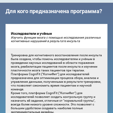
Для кого предназначена программа?
Исследователи и учёные
Изучить функции мозга с помощью исследования различных
когнитивных нарушений в результате инсульта
Тренировка для когнитивного восстановления после инсульта
была создана, чтобы помочь исследователям и учёным в
проведении научных исследований в области поражения
мозга, реабилитации пациентов после инсульта и изучении
пластичности мозга таких пациентов при терапии.
Платформа CogniFit ("КогниФит") для исследователей
предназначена для оптимизации процесса сбора, анализа и
управления данными, полученными в результате тренировки,
что позволяет сэкономить время пациентам и научной
команде.
Кроме того, платформа CogniFit ("КогниФит") для
исследователей позволяет создать контрольную группу и
назначить ей задания, отличные от "нормальной группы",
всегда более низкого уровня сложности. Это позволяет с
большим удобством создавать наиболее полные
экспериментальные дизайны.