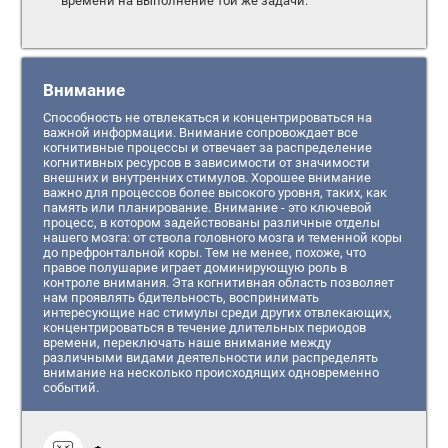
времени на выполнение той же задачи.
Внимание
Способность не отвлекаться и концентрироваться на
важной информации. Внимание сопровождает все
когнитивные процессы и отвечает за распределение
когнитивных ресурсов в зависимости от значимости
внешних и внутренних стимулов. Хорошее внимание
важно для процессов более высокого уровня, таких, как
память или планирование. Внимание - это ключевой
процесс, в котором задействованы различные отделы
нашего мозга: от ствола головного мозга и теменной коры
до префронтальной коры. Тем не менее, похоже, что
правое полушарие играет доминирующую роль в
контроле внимания. Эта когнитивная область позволяет
нам проявлять бдительность, воспринимать
интересующие нас стимулы среди других отвлекающих,
концентрироваться в течение длительных периодов
времени, переключать наше внимание между
различными видами деятельности или распределять
внимание на несколько происходящих одновременно
событий.