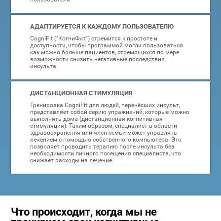
АДАПТИРУЕТСЯ К КАЖДОМУ ПОЛЬЗОВАТЕЛЮ
CogniFit ("КогниФит") стремится к простоте и
доступности, чтобы программой могли пользоваться
как можно больше пациентов, стремящихся по мере
возможности снизить негативные последствия
инсульта.
ДИСТАНЦИОННАЯ СТИМУЛЯЦИЯ
Тренировка CogniFit для людей, перенёсших инсульт,
представляет собой серию упражнений, которые можно
выполнять дома (дистанционная когнитивная
стимуляция). Таким образом, специалист в области
здравоохранения или член семьи может управлять
лечением с помощью собственного компьютера. Это
позволяет проводить терапию после инсульта без
необходимости личного посещения специалиста, что
снижает расходы на лечение.
Что происходит, когда мы не