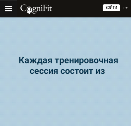
ВОЙТИ
РУ