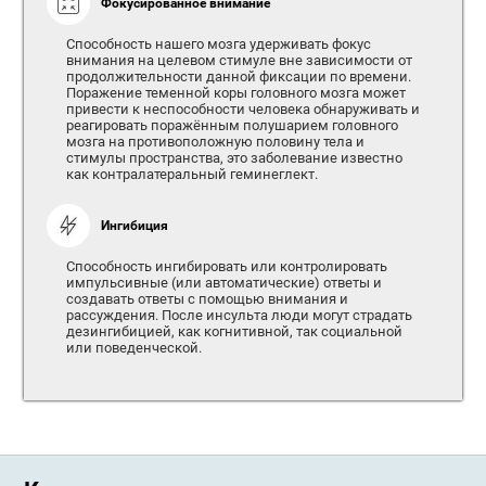
Фокусированное внимание
Способность нашего мозга удерживать фокус
внимания на целевом стимуле вне зависимости от
продолжительности данной фиксации по времени.
Поражение теменной коры головного мозга может
привести к неспособности человека обнаруживать и
реагировать поражённым полушарием головного
мозга на противоположную половину тела и
стимулы пространства, это заболевание известно
как контралатеральный геминеглект.
Ингибиция
Способность ингибировать или контролировать
импульсивные (или автоматические) ответы и
создавать ответы с помощью внимания и
рассуждения. После инсульта люди могут страдать
дезингибицией, как когнитивной, так социальной
или поведенческой.