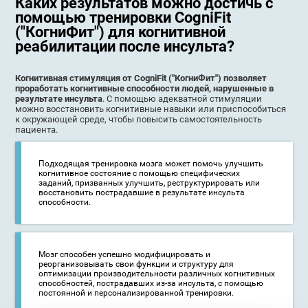
Каких результатов можно достичь с
помощью тренировки CogniFit
("КогниФит") для когнитивной
реабилитации после инсульта?
Когнитивная стимуляция от CogniFit ("КогниФит") позволяет
проработать когнитивные способности людей, нарушенные в
результате инсульта
. С помощью адекватной стимуляции
можно восстановить когнитивные навыки или приспособиться
к окружающей среде, чтобы повысить самостоятельность
пациента.
Подходящая тренировка мозга может помочь улучшить
когнитивное состояние с помощью специфических
заданий, призванных улучшить, реструктурировать или
восстановить пострадавшие в результате инсульта
способности.
Мозг способен успешно модифицировать и
реорганизовывать свои функции и структуру для
оптимизации производительности различных когнитивных
способностей, пострадавших из-за инсульта, с помощью
постоянной и персонализированной тренировки.