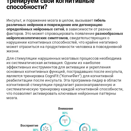
тренируем свои когнитивные
способности?
Инсульт, и поражение мозга в целом, вызывает
гибель
различных нейронов и повреждение или дегенерацию
определённых нейронных сетей
, в зависимости от разных
факторов. Это может спровоцировать появление
разнообразных
нейропсихологических симптомов
, свидетельствующих о
нарушении когнитивных способностей, что крайне негативно
может отразиться на продуктивности человека в повседневной
жизни.
Для стимуляции нарушенных мозговых процессов необходима
их систематическая активация. Одним из наиболее
эффективных инструментов для активации и укрепления
основных когнитивных функций, пострадавших после инсульта,
является тренировка CogniFit ("КогниФит") для когнитивной
реабилитации после инсульта. Эта программа-лидер в области
когнитивной стимуляции предлагает разнонаправленную и
систематическую тренировку каждой когнитивной способности,
что позволяет активировать ключевые нейронные паттерны
мозга.
Внимание
Восприятие