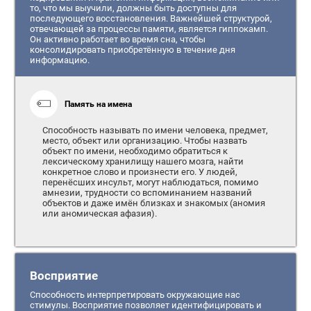
то, что мы выучили, должны быть доступны для
последующего восстановления. Важнейшей структурой,
отвечающей за процессы памяти, является гиппокамп.
Он активно работает во время сна, чтобы
консолидировать приобретённую в течение дня
информацию.
Память на имена
Способность называть по имени человека, предмет,
место, объект или организацию. Чтобы назвать
объект по имени, необходимо обратиться к
лексическому хранилищу нашего мозга, найти
конкретное слово и произнести его. У людей,
перенёсших инсульт, могут наблюдаться, помимо
амнезии, трудности со вспоминанием названий
объектов и даже имён близках и знакомых (аномия
или аномическая афазия).
Восприятие
Способность интерпретировать окружающие нас
стимулы. Восприятие позволяет идентифицировать и