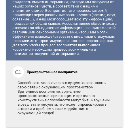
придавать смысл информации, которую мы получаем от
наших органов чувств, в соответствии с нашими
знаниями о мире. Восприятие - это процесс, который
происходит через различные органы чувств (зрение, слух,
осязание ...), и наш мозг обобщает всю эту информацию,
придавая ей общий смысл. Ассоциативные области мозга
отвечают за объединение информации, воспринимаемой
различными сенсорными органами, чтобы мы могли
эффективно взаимодействовать с внешними стимулами,
независимо от простимулированного сенсорного органа.
Для того, чтобы процесс восприятия выполнялся
корректно, необходим процесс ассимиляции и
понимания полученной информации.
Пространственное восприятие
Способность человеческого существа осознавать
свою связь с окружающим пространством.
Зрительное восприятие, зрительно-
пространственная ориентация и зрительно-
конструктивные способности могут быть нарушены
в результате инсульта, что может спровоцировать
агнозии и проблемы взаимодействия с
окружающей средой.