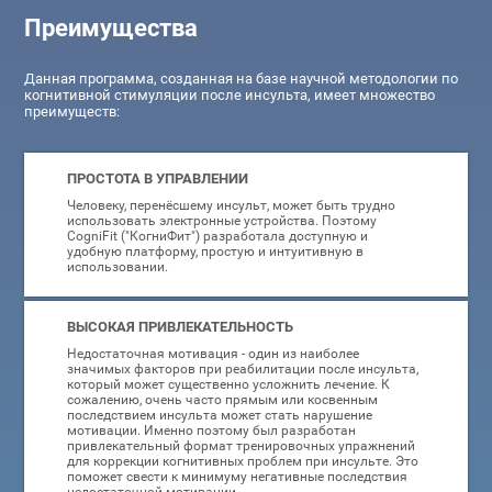
Преимущества
Данная программа, созданная на базе научной методологии по
когнитивной стимуляции после инсульта, имеет множество
преимуществ:
ПРОСТОТА В УПРАВЛЕНИИ
Человеку, перенёсшему инсульт, может быть трудно
использовать электронные устройства. Поэтому
CogniFit ("КогниФит") разработала доступную и
удобную платформу, простую и интуитивную в
использовании.
ВЫСОКАЯ ПРИВЛЕКАТЕЛЬНОСТЬ
Недостаточная мотивация - один из наиболее
значимых факторов при реабилитации после инсульта,
который может существенно усложнить лечение. К
сожалению, очень часто прямым или косвенным
последствием инсульта может стать нарушение
мотивации. Именно поэтому был разработан
привлекательный формат тренировочных упражнений
для коррекции когнитивных проблем при инсульте. Это
поможет свести к минимуму негативные последствия
недостаточной мотивации.