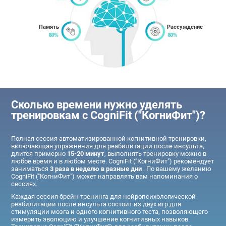
Память
Рассуждение
Сколько времени нужно уделять
тренировкам с CogniFit ("КогниФит")?
Полная сессия автоматизированной когнитивной тренировки,
включающая упражнения для реабилитации после инсульта,
длится примерно
15-20 минут
, выполнять тренировку можно в
любое время и в любом месте. CogniFit ("КогниФит") рекомендует
заниматься
3 раза в неделю в разные дни
. По вашему желанию
CogniFit ("КогниФит") может направлять вам напоминания о
сессиях.
Каждая сессия брейн-тренинга для нейропсихологической
реабилитации после инсульта состоит из двух игр для
стимуляции мозга и одного когнитивного теста, позволяющего
измерить эволюцию и улучшение когнитивных навыков.