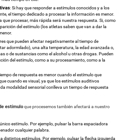
tivas
: Si hay que responder a estímulos conocidos y a los
te, el tiempo dedicado a procesar la información es menor.
que procesar, más rápida será nuestra respuesta. Si, como
aparición del estímulo (los atletas saben que van a dar la
 menor.
ores que pueden afectar negativamente al tiempo de
estar adormilado), una alta temperatura, la edad avanzada o,
as o de sustancias como el alcohol u otras drogas. Pueden
cción del estímulo, como a su procesamiento, como a la
 tiempo de respuesta es menor cuando el estímulo que
ue cuando es visual, ya que los estímulos auditivos
da modalidad sensorial conlleva un tiempo de respuesta
 de estímulo
que procesemos también afectará a nuestro
único estímulo. Por ejemplo, pulsar la barra espaciadora
denador cualquier palabra.
 a distintos estímulos. Por ejemplo, pulsar la flecha izquierda