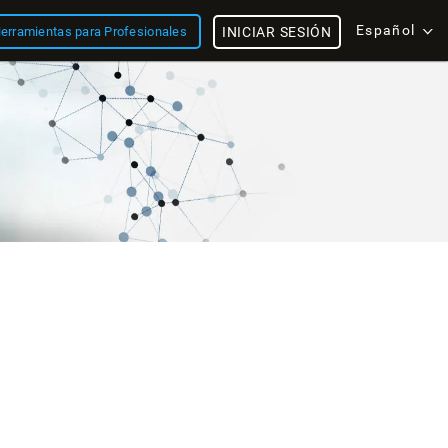
Español
erramientas para Profesionales
INICIAR SESIÓN