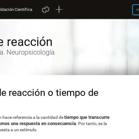
idación Científica
H
 reacción
va. Neuropsicología
de reacción o tiempo de
tiempo que transcurre
n hace referencia a la cantidad de
damos una respuesta en consecuencia
. Por tanto, es la
uesta a un estímulo.