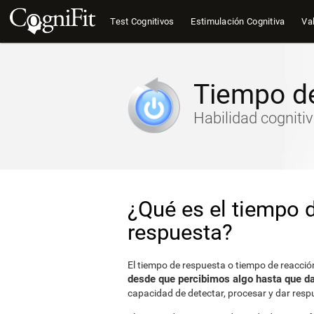
Test Cognitivos
Estimulación Cognitiva
Val
Tiempo de
Habilidad cogniti
¿Qué es el tiempo 
respuesta?
El tiempo de respuesta o tiempo de reacció
desde que percibimos algo hasta que 
capacidad de detectar, procesar y dar resp