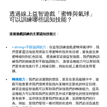
透過線上益智遊戲「蜜蜂與氣球」
可以訓練哪些認知技能？
這個遊戲訓練的主要認知技能
是：
< strong>手眼協調能力：
在益智訓練遊戲
蜜蜂與氣球
中，我
們需要靈活地使用滑鼠引導蜜蜂炸毀所有目標，避免接近將
蜜蜂碰到到紅色區域。 透過練習這個益智遊戲，我們能夠訓
練我們的精確度和手眼協調能力。 激發這種能力可以幫助我
們更有效地進行手上精確活動，例如在紙上書寫或使用電
腦。
轉換能力：
我們必須避開的禁區，甚至在更高級關卡中，遊
戲可能會要求我們僅將滑鼠指向某種特定顏色的特定目標。
練習這個益智遊戲可以幫助我們加強我們的轉換能力。提高
這種能力可以幫助我們在面對意外或不斷變化的情況時變得
更有效率，這些情況需要我們快速反應，並調整我們的行
為。例如，當我們發現一條封閉的街道時，我們必須迅速想