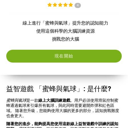
4
線上進行「蜜蜂與氣球」提升您的認知能力
使用這個科學的大腦訓練資源
挑戰您的大腦
現在開始
益智遊戲 「蜜蜂與氣球」: 是什麼?
蜜蜂與氣球
是一款
線上大腦訓練遊戲
。用戶必須使用滑鼠控制蜜
蜂通過氣球來引爆所有氣球，與此同時需要避開炸彈和紅色區
域。 隨著您升級，您能夠使用大腦的更多的部分，認知挑戰難度
也會更大。
隨著您的進步，能夠提高您使用這款線上益智遊戲中訓練的認知