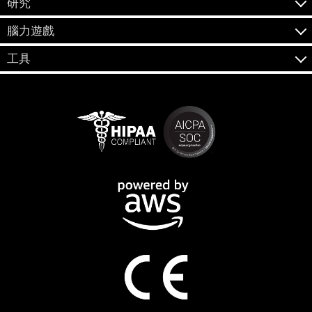
研究
腦力遊戲
工具