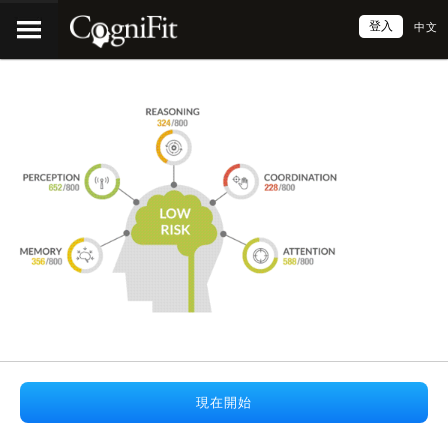
登入
中文
現在開始