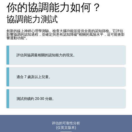
你的協調能力如何？
協調能力測試
創新的線上神經心理學測驗。檢查大腦功能並提供全面的認知篩檢。它評估
影響協調的認知過程，並確定與患有認知障礙*相關的風險水平，這可能會影
響運動功能*。
評估與協調最相關的認知能力的現況。
適合 7 歲及以上兒童。
測試持續約 20-30 分鐘。
评估的可靠性分析
(仅英文版本)