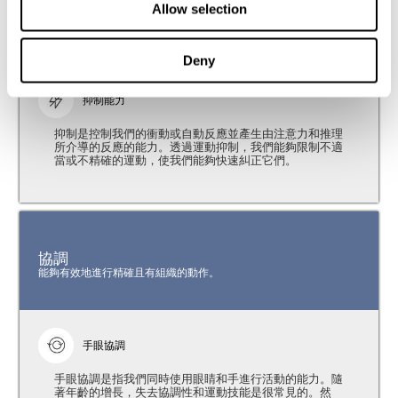
Allow selection
注意力
能夠過濾干擾，並專注於相關資訊。
Deny
抑制能力
抑制是控制我們的衝動或自動反應並產生由注意力和推理
所介導的反應的能力。透過運動抑制，我們能夠限制不適
當或不精確的運動，使我們能夠快速糾正它們。
協調
能夠有效地進行精確且有組織的動作。
手眼協調
手眼協調是指我們同時使用眼睛和手進行活動的能力。隨
著年齡的增長，失去協調性和運動技能是很常見的。然