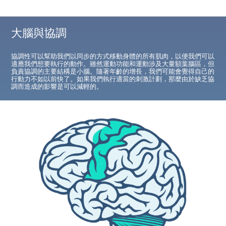
大腦與協調
協調性可以幫助我們以同步的方式移動身體的所有肌肉，以便我們可以
適應我們想要執行的動作。雖然運動功能和運動涉及大量額葉腦區，但
負責協調的主要結構是小腦。隨著年齡的增長，我們可能會覺得自己的
行動力不如以前快了。如果我們執行適當的刺激計劃，那麼由於缺乏協
調而造成的影響是可以減輕的。