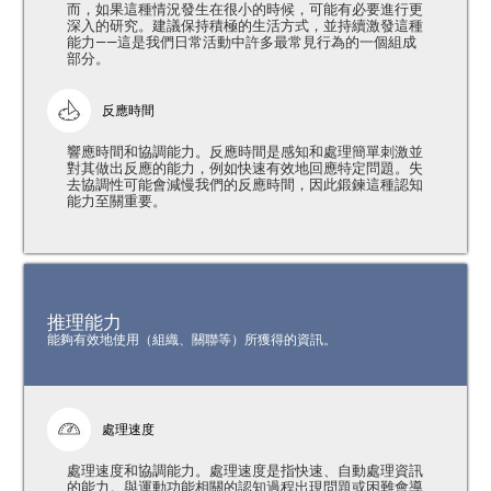
而，如果這種情況發生在很小的時候，可能有必要進行更
深入的研究。建議保持積極的生活方式，並持續激發這種
能力——這是我們日常活動中許多最常見行為的一個組成
部分。
反應時間
響應時間和協調能力。反應時間是感知和處理簡單刺激並
對其做出反應的能力，例如快速有效地回應特定問題。失
去協調性可能會減慢我們的反應時間，因此鍛鍊這種認知
能力至關重要。
推理能力
能夠有效地使用（組織、關聯等）所獲得的資訊。
處理速度
處理速度和協調能力。處理速度是指快速、自動處理資訊
的能力。與運動功能相關的認知過程出現問題或困難會導