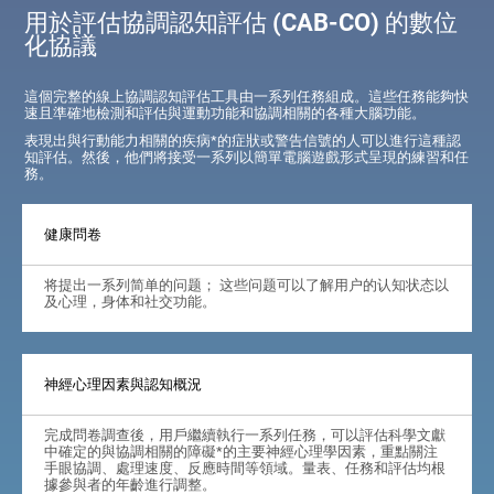
用於評估協調認知評估 (CAB-CO) 的數位
化協議
這個完整的線上協調認知評估工具由一系列任務組成。這些任務能夠快
速且準確地檢測和評估與運動功能和協調相關的各種大腦功能。
表現出與行動能力相關的疾病*的症狀或警告信號的人可以進行這種認
知評估。然後，他們將接受一系列以簡單電腦遊戲形式呈現的練習和任
務。
健康問卷
将提出一系列简单的问题； 这些问题可以了解用户的认知状态以
及心理，身体和社交功能。
神經心理因素與認知概況
完成問卷調查後，用戶繼續執行一系列任務，可以評估科學文獻
中確定的與協調相關的障礙*的主要神經心理學因素，重點關注
手眼協調、處理速度、反應時間等領域。量表、任務和評估均根
據參與者的年齡進行調整。