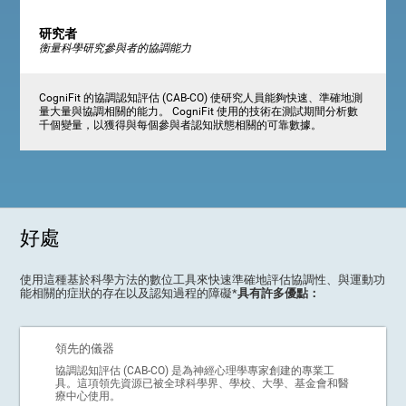
研究者
衡量科學研究參與者的協調能力
CogniFit 的協調認知評估 (CAB-CO) 使研究人員能夠快速、準確地測
量大量與協調相關的能力。 CogniFit 使用的技術在測試期間分析數
千個變量，以獲得與每個參與者認知狀態相關的可靠數據。
好處
使用這種基於科學方法的數位工具來快速準確地評估協調性、與運動功
能相關的症狀的存在以及認知過程的障礙*
具有許多優點：
領先的儀器
協調認知評估 (CAB-CO) 是為神經心理學專家創建的專業工
具。這項領先資源已被全球科學界、學校、大學、基金會和醫
療中心使用。