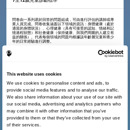
7至12歲兒童診斷標準
問卷由一系列易於回答的問題組成，可由進行評估的講師或專
業人員完成。問卷收集涵蓋以下領域的資訊：身體健康（處於
適當的身體狀況）、心理健康（具有可接受的認知、情緒和記
憶過程狀態）和社會健康（保持健康、與我們周圍的人建立有
益的關係）。代表每個領域的問題均根據該年齡層兒童和青少
年的日常經驗進行調整。
13歲至17歲青少年診斷標準
This website uses cookies
We use cookies to personalise content and ads, to
問卷由一系列易於回答的問題組成，可由進行評估的講師或專
業人員完成。問卷收集涵蓋以下領域的資訊：身體健康（處於
provide social media features and to analyse our traffic.
適當的身體狀況）、心理健康（具有可接受的認知、情緒和記
憶過程狀態）和社會健康（保持健康、與我們周圍的人建立有
We also share information about your use of our site with
益的關係）。代表每個領域的問題均根據該年齡層兒童和青少
our social media, advertising and analytics partners who
年的日常經驗進行調整。
may combine it with other information that you’ve
provided to them or that they’ve collected from your use
of their services.
成人和老年人的診斷標準