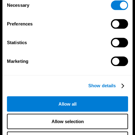
Necessary
Selection
Preferences
CogniFit App
Statistics
Marketing
Show details
Allow all
訂閱
Allow selection