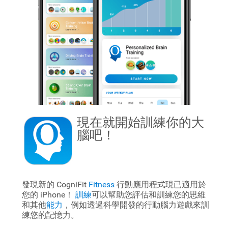
現在就開始訓練你的大
腦吧！
發現新的 CogniFit
Fitness
行動應用程式現已適用於
您的 iPhone！
訓練
可以幫助您評估和訓練您的思維
和其他
能力
，例如透過科學開發的行動腦力遊戲來訓
練您的記憶力。