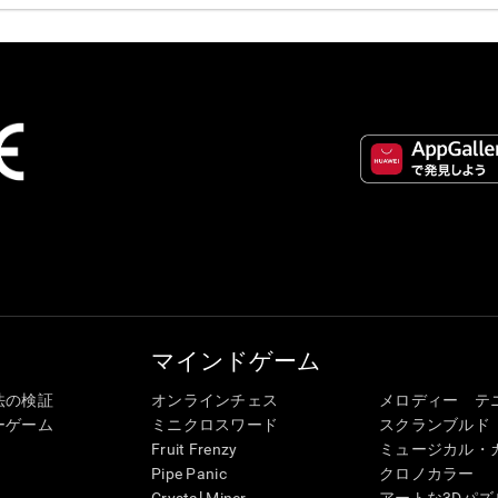
マインドゲーム
法の検証
オンラインチェス
メロディー テ
ーゲーム
ミニクロスワード
スクランブルド
Fruit Frenzy
ミュージカル・
Pipe Panic
クロノカラー