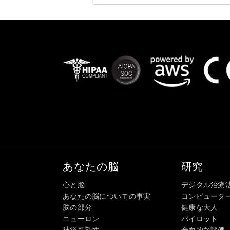
あなたの脳
研究
心と脳
デジタル治療
あなたの脳についての事実
コンピュータ
脳の部分
健康な大人
ニューロン
パイロット