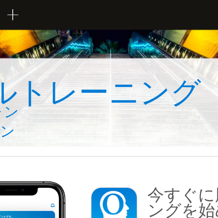
ルトレーニング
ォン
ョン
今すぐに
ングを始