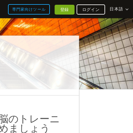
日本語
登録
ログイン
専門家向けツール
脳のトレーニ
めましょう