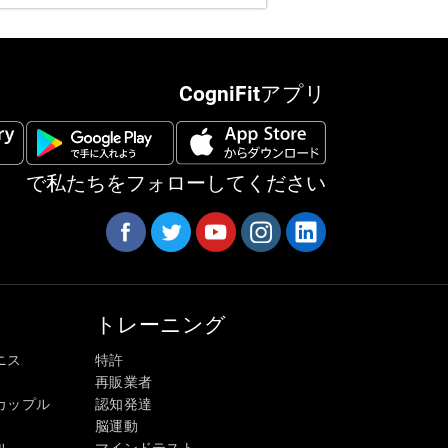
CogniFitアプリ
で私たちをフォローしてください
トレーニング
ニス
特許
再販業者
カップル
認知発達
脳運動