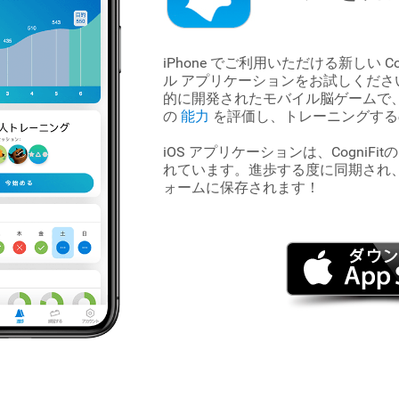
iPhone でご利用いただける新しい Cog
ル アプリケーションをお試しくださ
的に開発されたモバイル脳ゲームで
の
能力
を評価し、トレーニングする
iOS アプリケーションは、CogniFit
れています。進歩する度に同期され
ォームに保存されます！