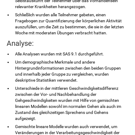
Selbstauskunft der Teilnehmer über das Vorhandensein
relevanter Krankheiten herangezogen.
Schließlich wurden alle Teilnehmer gebeten, einen
Fragebogen zur Quantifizierung der körperlichen Aktivität
auszufüllen, um die Zeit zu bestimmen, die sie in der letzten
Woche mit moderaten Übungen verbracht hatten.
Analyse:
Alle Analysen wurden mit SAS 9.1 durchgeführt.
Um demographische Merkmale und andere
Hintergrundinformationen zwischen den beiden Gruppen
und innerhalb jeder Gruppe zu vergleichen, wurden
deskriptive Statistiken verwendet.
Unterschiede in der mittleren Geschwindigkeitsdifferenz
zwischen der Vor- und Nachbehandlung der
Gehgeschwindigkeiten wurden mit Hilfe von gemischten
linearen Modellen sowohl im normalen Gehen als auch im
Zustand des gleichzeitigen Sprechens und Gehens
aufgezeigt.
Gemischte lineare Modelle wurden auch verwendet, um
Veränderungen in der Verarbeitungsgeschwindigkeit der