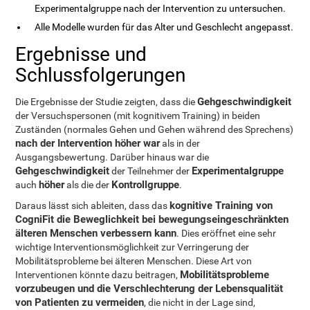
Experimentalgruppe nach der Intervention zu untersuchen.
Alle Modelle wurden für das Alter und Geschlecht angepasst.
Ergebnisse und
Schlussfolgerungen
Gehgeschwindigkeit
Die Ergebnisse der Studie zeigten, dass die
der Versuchspersonen (mit kognitivem Training) in beiden
Zuständen (normales Gehen und Gehen während des Sprechens)
nach der Intervention höher war
als in der
Ausgangsbewertung. Darüber hinaus war die
Gehgeschwindigkeit
Experimentalgruppe
der Teilnehmer der
höher
Kontrollgruppe
auch
als die der
.
kognitive Training von
Daraus lässt sich ableiten, dass das
CogniFit die Beweglichkeit bei bewegungseingeschränkten
älteren Menschen verbessern kann
. Dies eröffnet eine sehr
wichtige Interventionsmöglichkeit zur Verringerung der
Mobilitätsprobleme bei älteren Menschen. Diese Art von
Mobilitätsprobleme
Interventionen könnte dazu beitragen,
vorzubeugen und die Verschlechterung der Lebensqualität
von Patienten zu vermeiden
, die nicht in der Lage sind,