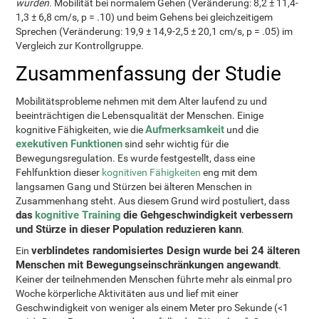
wurden.
Mobilität bei normalem Gehen (Veränderung: 8,2 ± 11,4-
1,3 ± 6,8 cm/s, p = .10) und beim Gehens bei gleichzeitigem
Sprechen (Veränderung: 19,9 ± 14,9-2,5 ± 20,1 cm/s, p = .05) im
Vergleich zur Kontrollgruppe.
Zusammenfassung der Studie
Mobilitätsprobleme nehmen mit dem Alter laufend zu und
beeinträchtigen die Lebensqualität der Menschen. Einige
Aufmerksamkeit
kognitive Fähigkeiten, wie die
und die
exekutiven Funktionen
sind sehr wichtig für die
Bewegungsregulation. Es wurde festgestellt, dass eine
Fehlfunktion dieser
kognitiven Fähigkeiten
eng mit dem
langsamen Gang und Stürzen bei älteren Menschen in
Zusammenhang steht. Aus diesem Grund wird postuliert, dass
das
kognitive Training
die Gehgeschwindigkeit verbessern
und Stürze in dieser Population reduzieren kann
.
verblindetes randomisiertes Design wurde bei 24 älteren
Ein
Menschen mit Bewegungseinschränkungen angewandt
.
Keiner der teilnehmenden Menschen führte mehr als einmal pro
Woche körperliche Aktivitäten aus und lief mit einer
Geschwindigkeit von weniger als einem Meter pro Sekunde (<1