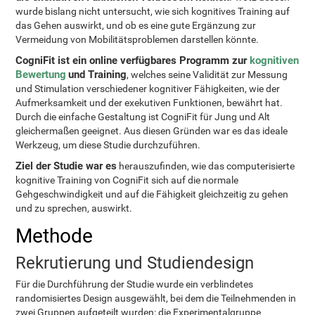
wurde bislang nicht untersucht, wie sich kognitives Training auf
das Gehen auswirkt, und ob es eine gute Ergänzung zur
Vermeidung von Mobilitätsproblemen darstellen könnte.
CogniFit ist ein online verfügbares Programm zur
kognitiven
Bewertung
und Training
, welches seine Validität zur Messung
und Stimulation verschiedener kognitiver Fähigkeiten, wie der
Aufmerksamkeit und der exekutiven Funktionen, bewährt hat.
Durch die einfache Gestaltung ist CogniFit für Jung und Alt
gleichermaßen geeignet. Aus diesen Gründen war es das ideale
Werkzeug, um diese Studie durchzuführen.
Ziel der Studie war es
herauszufinden, wie das computerisierte
kognitive Training von CogniFit sich auf die normale
Gehgeschwindigkeit und auf die Fähigkeit gleichzeitig zu gehen
und zu sprechen, auswirkt.
Methode
Rekrutierung und Studiendesign
Für die Durchführung der Studie wurde ein verblindetes
randomisiertes Design ausgewählt, bei dem die Teilnehmenden in
zwei Gruppen aufgeteilt wurden: die Experimentalgruppe