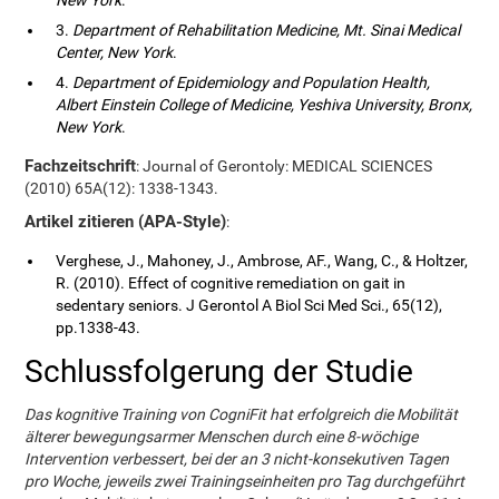
New York
.
3.
Department of Rehabilitation Medicine, Mt. Sinai Medical
Center, New York
.
4.
Department of Epidemiology and Population Health,
Albert Einstein College of Medicine, Yeshiva University, Bronx,
New York
.
Fachzeitschrift
: Journal of Gerontoly: MEDICAL SCIENCES
(2010) 65A(12): 1338-1343.
Artikel zitieren (APA-Style)
:
Verghese, J., Mahoney, J., Ambrose, AF., Wang, C., & Holtzer,
R. (2010). Effect of cognitive remediation on gait in
sedentary seniors. J Gerontol A Biol Sci Med Sci., 65(12),
pp.1338-43.
Schlussfolgerung der Studie
Das kognitive Training von CogniFit hat erfolgreich die Mobilität
älterer bewegungsarmer Menschen durch eine 8-wöchige
Intervention verbessert, bei der an 3 nicht-konsekutiven Tagen
pro Woche, jeweils zwei Trainingseinheiten pro Tag durchgeführt