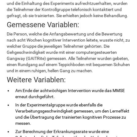
und die Einhaltung des Experiments aufrechtzuerhalten, wurden
die Teilnehmer der Kontrollgruppe telefonisch kontaktiert und
gefragt, ob sie trainierten. Sie erhielten jedoch keine Behandlung.
Gemessene Variablen:
Die Person, welche die Anfangsbewertung und die Bewertung
nach acht Wochen kognitiver Intervention leitete, wusste nicht, zu
welcher Gruppe die jeweiligen Teilnehmer gehörten. Die
Gehgeschwindigkeit wurde mit einer computergesteuerten
Gangway (GAITRite) gemessen. Alle Teilnehmer wurden gebeten,
einen Rundgang auf einem Teppichboden mit bequemen Schuhen
und in einem ruhigen, hellen Gang zu machen.
Weitere Variablen:
Am Ende der achtwöchigen Intervention wurde das MMSE
erneut durchgeführt.
In der Experimentalgruppe wurde ebenfalls die
Verarbeitungsgeschwindigkeit gemessen, um den Lerneffekt
und die Übertragung der trainierten kognitiven Prozesse zu
messen.
Zur Berechnung der Erkrankungssrate wurde eine