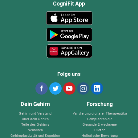
CogniFit App
Folge uns
Dein Gehirn
Forschung
Gehirn und Verstand
Validierung digitaler Therapeutika
Über dein Gehirn
Computerspiele
Teile des Gehirns
Gesunde Erwachsene
Neuronen
Piloten
Gehirnplastizität und Kognition
Holistische Bewertung