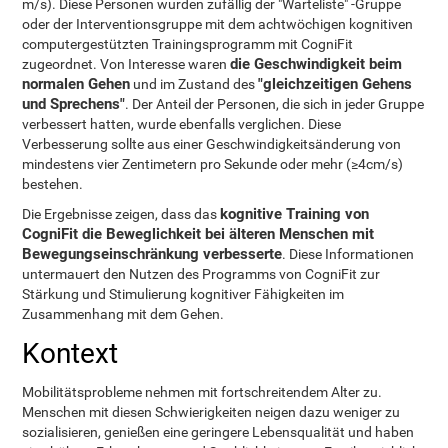
m/s). Diese Personen wurden zufällig der "Warteliste" -Gruppe
oder der Interventionsgruppe mit dem achtwöchigen kognitiven
computergestützten Trainingsprogramm mit CogniFit
die Geschwindigkeit beim
zugeordnet. Von Interesse waren
normalen Gehen
"gleichzeitigen Gehens
und im Zustand des
und Sprechens"
. Der Anteil der Personen, die sich in jeder Gruppe
verbessert hatten, wurde ebenfalls verglichen. Diese
Verbesserung sollte aus einer Geschwindigkeitsänderung von
mindestens vier Zentimetern pro Sekunde oder mehr (≥4cm/s)
bestehen.
kognitive Training von
Die Ergebnisse zeigen, dass das
CogniFit die Beweglichkeit bei älteren Menschen mit
Bewegungseinschränkung verbesserte
. Diese Informationen
untermauert den Nutzen des Programms von CogniFit zur
Stärkung und Stimulierung kognitiver Fähigkeiten im
Zusammenhang mit dem Gehen.
Kontext
Mobilitätsprobleme nehmen mit fortschreitendem Alter zu.
Menschen mit diesen Schwierigkeiten neigen dazu weniger zu
sozialisieren, genießen eine geringere Lebensqualität und haben