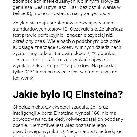
zdolnościach intelektualnych lub innymi słowy za
geniusza. Jeśli uzyskasz 130+ bez oszukiwania w
teście IQ, możesz zostać uznany za geniusza.
Zwykle nie mają problemów z rozwiązywaniem
standardowych testów IQ. Oczekuje się, że ukończą
test prawie perfekcyjnie i znacznie szybciej niż
określony czas. Wiele osób o podobnym poziomie
IQ osiąga znaczące sukcesy w innych dziedzinach
życia. Tacy ludzie stanowią około 2,2% populacji.
Jeszcze mniej osób może uzyskać najwyższe
wyniki przekraczające 145 punktów. Na przykład
tylko 0,2% ludzi na świecie jest w stanie uzyskać
ten wynik.
Jakie było IQ Einsteina?
Chociaż niektórzy eksperci szacują, że iloraz
inteligencji Alberta Einsteina wynosi 160, nie ma
dowodów na to, że kiedykolwiek został on poddany
ocenie. Niemożliwe jest więc poznanie jego
prawdziwego wyniku IQ. Nie oznacza to jednak, że