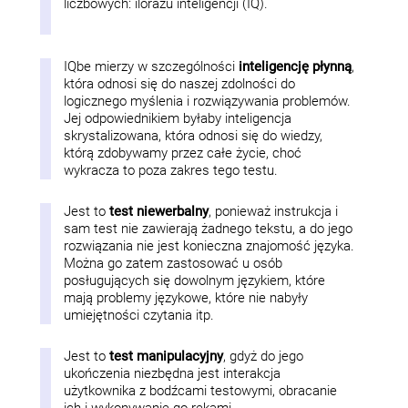
liczbowych: ilorazu inteligencji (IQ).
IQbe mierzy w szczególności
inteligencję płynną
,
która odnosi się do naszej zdolności do
logicznego myślenia i rozwiązywania problemów.
Jej odpowiednikiem byłaby inteligencja
skrystalizowana, która odnosi się do wiedzy,
którą zdobywamy przez całe życie, choć
wykracza to poza zakres tego testu.
Jest to
test niewerbalny
, ponieważ instrukcja i
sam test nie zawierają żadnego tekstu, a do jego
rozwiązania nie jest konieczna znajomość języka.
Można go zatem zastosować u osób
posługujących się dowolnym językiem, które
mają problemy językowe, które nie nabyły
umiejętności czytania itp.
Jest to
test manipulacyjny
, gdyż do jego
ukończenia niezbędna jest interakcja
użytkownika z bodźcami testowymi, obracanie