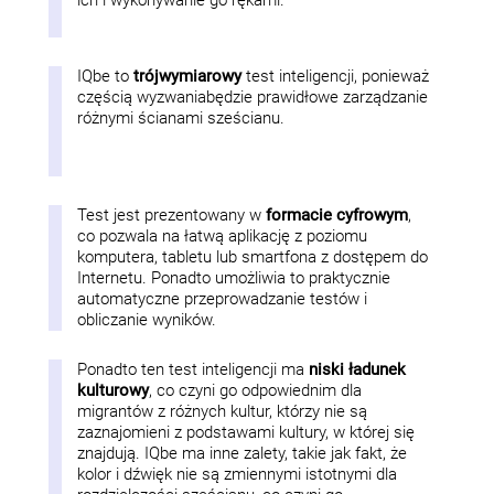
ich i wykonywanie go rękami.
IQbe to
trójwymiarowy
test inteligencji, ponieważ
częścią wyzwaniabędzie prawidłowe zarządzanie
różnymi ścianami sześcianu.
Test jest prezentowany w
formacie cyfrowym
,
co pozwala na łatwą aplikację z poziomu
komputera, tabletu lub smartfona z dostępem do
Internetu. Ponadto umożliwia to praktycznie
automatyczne przeprowadzanie testów i
obliczanie wyników.
Ponadto ten test inteligencji ma
niski ładunek
kulturowy
, co czyni go odpowiednim dla
migrantów z różnych kultur, którzy nie są
zaznajomieni z podstawami kultury, w której się
znajdują. IQbe ma inne zalety, takie jak fakt, że
kolor i dźwięk nie są zmiennymi istotnymi dla