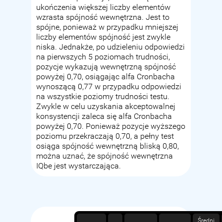
ukończenia większej liczby elementów
wzrasta spójność wewnętrzna. Jest to
spójne, ponieważ w przypadku mniejszej
liczby elementów spójność jest zwykle
niska. Jednakże, po udzieleniu odpowiedzi
na pierwszych 5 poziomach trudności,
pozycje wykazują wewnętrzną spójność
powyżej 0,70, osiągając alfa Cronbacha
wynoszącą 0,77 w przypadku odpowiedzi
na wszystkie poziomy trudności testu.
Zwykle w celu uzyskania akceptowalnej
konsystencji zaleca się alfa Cronbacha
powyżej 0,70. Ponieważ pozycje wyższego
poziomu przekraczają 0,70, a pełny test
osiąga spójność wewnętrzną bliską 0,80,
można uznać, że spójność wewnętrzna
IQbe jest wystarczająca.
Średni