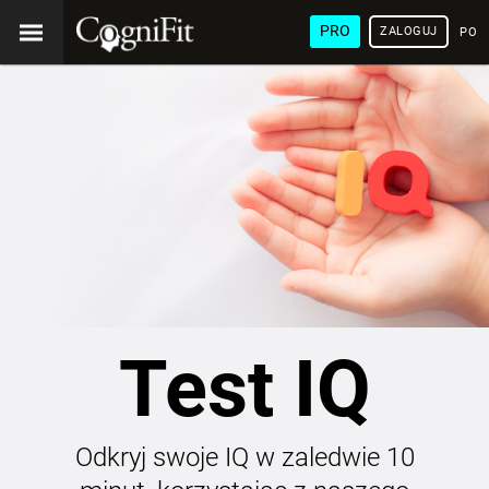
PRO
ZALOGUJ
POL
Test IQ
Odkryj swoje IQ w zaledwie 10