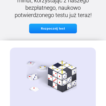
minut, korzystając z naszego
bezpłatnego, naukowo
potwierdzonego testu już teraz!
Rozpocznij test