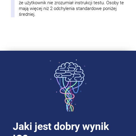
że użytkownik nie zrozumiał instrukcji testu. Osoby te
mają więcej niż 2 odchylenia standardowe poniżej
średniej.
Jaki jest dobry wynik