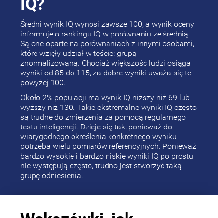
IQ?
Średni wynik IQ wynosi zawsze 100, a wynik oceny
informuje o rankingu IQ w porównaniu ze średnią.
Są one oparte na porównaniach z innymi osobami,
które wzięły udział w teście: grupą
znormalizowaną. Chociaż większość ludzi osiąga
wyniki od 85 do 115, za dobre wyniki uważa się te
powyżej 100.
Około 2% populacji ma wynik IQ niższy niż 69 lub
wyższy niż 130. Takie ekstremalne wyniki IQ często
są trudne do zmierzenia za pomocą regularnego
testu inteligencji. Dzieje się tak, ponieważ do
wiarygodnego określenia konkretnego wyniku
potrzeba wielu pomiarów referencyjnych. Ponieważ
bardzo wysokie i bardzo niskie wyniki IQ po prostu
nie występują często, trudno jest stworzyć taką
grupę odniesienia.