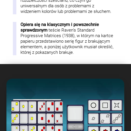
rozdzielczości sześcianu, co czyni go
uniwersalnym dla osób z problemami z
widzeniem kolorów lub problemami ze słuchem.
Opiera się na klasycznym i powszechnie
sprawdzonym
teście Raven's Standard
Progressive Matrices (1938), w którym na kartce
papieru przedstawiono serię figur z brakującym
elementem, a poniżej użytkownik musiał określić,
której z pokazanych brakuje.