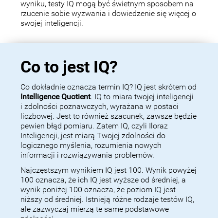
wyniku, testy IQ mogą być świetnym sposobem na
rzucenie sobie wyzwania i dowiedzenie się więcej o
swojej inteligencji.
Co to jest IQ?
Co dokładnie oznacza termin IQ? IQ jest skrótem od
Intelligence Quotient
. IQ to miara twojej inteligencji
i zdolności poznawczych, wyrażana w postaci
liczbowej. Jest to również szacunek, zawsze będzie
pewien błąd pomiaru. Zatem IQ, czyli Iloraz
Inteligencji, jest miarą Twojej zdolności do
logicznego myślenia, rozumienia nowych
informacji i rozwiązywania problemów.
Najczęstszym wynikiem IQ jest 100. Wynik powyżej
100 oznacza, że ich IQ jest wyższe od średniej, a
wynik poniżej 100 oznacza, że poziom IQ jest
niższy od średniej. Istnieją różne rodzaje testów IQ,
ale zazwyczaj mierzą te same podstawowe