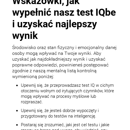
Wskazówki, jak
wypełnić nasz test IQbe
i uzyskać najlepszy
wynik
Środowisko oraz stan fizyczny i emocjonalny danej
osoby mogą wpływać na Twoje wyniki. Aby
uzyskać jak najdokładniejszy wynik i uzyskać
poprawne odpowiedzi, powinieneś postępować
zgodnie z naszą mentalną listą kontrolną
wymienioną poniżej:
Upewnij się, że przeprowadzasz test IQ w cichym
otoczeniu wolnym od irytujących czynników, które
mogą wpływać na procesy myślowe lub
rozpraszać.
Upewnij się, że jesteś dobrze wypoczęty i
przygotowany do testów na inteligencję.
Postaraj się zrozumieć, jaki jest cel testu i jakie