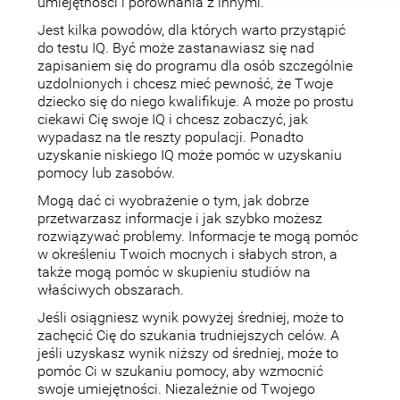
umiejętności i porównania z innymi.
Jest kilka powodów, dla których warto przystąpić
do testu IQ. Być może zastanawiasz się nad
zapisaniem się do programu dla osób szczególnie
uzdolnionych i chcesz mieć pewność, że Twoje
dziecko się do niego kwalifikuje. A może po prostu
ciekawi Cię swoje IQ i chcesz zobaczyć, jak
wypadasz na tle reszty populacji. Ponadto
uzyskanie niskiego IQ może pomóc w uzyskaniu
pomocy lub zasobów.
Mogą dać ci wyobrażenie o tym, jak dobrze
przetwarzasz informacje i jak szybko możesz
rozwiązywać problemy. Informacje te mogą pomóc
w określeniu Twoich mocnych i słabych stron, a
także mogą pomóc w skupieniu studiów na
właściwych obszarach.
Jeśli osiągniesz wynik powyżej średniej, może to
zachęcić Cię do szukania trudniejszych celów. A
jeśli uzyskasz wynik niższy od średniej, może to
pomóc Ci w szukaniu pomocy, aby wzmocnić
swoje umiejętności. Niezależnie od Twojego