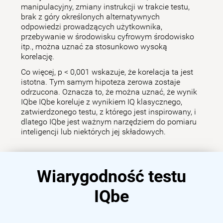
manipulacyjny, zmiany instrukcji w trakcie testu,
brak z góry określonych alternatywnych
odpowiedzi prowadzących użytkownika,
przebywanie w środowisku cyfrowym środowisko
itp., można uznać za stosunkowo wysoką
korelację.
Co więcej, p < 0,001 wskazuje, że korelacja ta jest
istotna. Tym samym hipoteza zerowa zostaje
odrzucona. Oznacza to, że można uznać, że wynik
IQbe IQbe koreluje z wynikiem IQ klasycznego,
zatwierdzonego testu, z którego jest inspirowany, i
dlatego IQbe jest ważnym narzędziem do pomiaru
inteligencji lub niektórych jej składowych.
Wiarygodność testu
IQbe