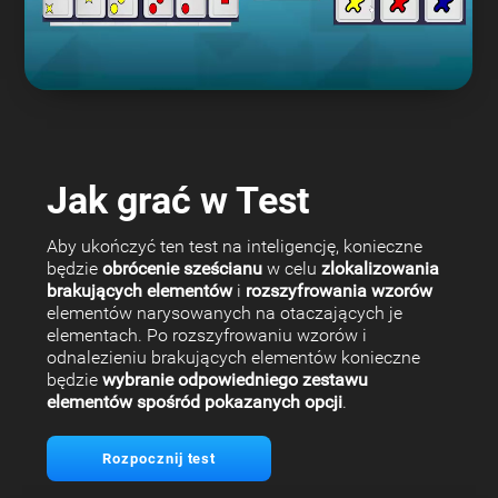
Jak grać w Test
Aby ukończyć ten test na inteligencję, konieczne
będzie
obrócenie sześcianu
w celu
zlokalizowania
brakujących elementów
i
rozszyfrowania wzorów
elementów narysowanych na otaczających je
elementach. Po rozszyfrowaniu wzorów i
odnalezieniu brakujących elementów konieczne
będzie
wybranie odpowiedniego zestawu
elementów spośród pokazanych opcji
.
Rozpocznij test