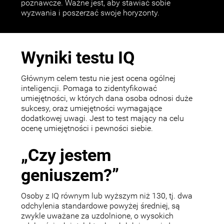
poznawcze. Ważne jest, aby stawiać sobie
wyzwania i poszerzać swoje horyzonty.
Wyniki testu IQ
Głównym celem testu nie jest ocena ogólnej
inteligencji. Pomaga to zidentyfikować
umiejętności, w których dana osoba odnosi duże
sukcesy, oraz umiejętności wymagające
dodatkowej uwagi. Jest to test mający na celu
ocenę umiejętności i pewności siebie.
„Czy jestem
geniuszem?”
Osoby z IQ równym lub wyższym niż 130, tj. dwa
odchylenia standardowe powyżej średniej, są
zwykle uważane za uzdolnione, o wysokich