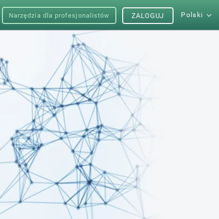
Polski
Narzędzia dla profesjonalistów
ZALOGUJ