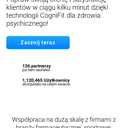
klientów w ciągu kilku minut dzięki
technologii CogniFit dla zdrowia
psychicznego!
Zacznij teraz
126 partnerzy
już nam zaufałeś
1,120,465 Użytkownicy
skorzystało na całym świecie
Współpraca na dużą skalę z firmami z
branży farmaceutycznej, sportowej,