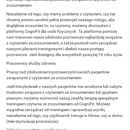
zrozumieniem
Niezależnie od tego, czy mamy problemy z czytaniem, czy też
chcemy pomóc uwolnić pełny potencjał naszego mózgu, aby
dogłębnie zrozumieć to, co czytamy, możemy skorzystać z
platformy CogniFit dla osób fizycznych. Ta platforma pomoże
nam trenować nasze zdolności poznawcze najbardziej związane
z czytaniem ze zrozumieniem, a także pozwoli nam zarządzać
naszymi planami treningowymi i śledzić nasze postępy
poznawcze. Jest dostępny dla wszystkich powyżej 16 roku życia.
Pracownicy służby zdrowia
Pracuj nad zdolnościami poznawczymi swoich pacjentów
związanymi z czytaniem ze zrozumieniem.
Jeśli którykolwiek z naszych pacjentów ma wrodzone lub nabyte
trudności związane z czytaniem ze zrozumieniem lub językiem
pisanym, możemy wzmocnić naszą zwykłą terapię specjalnym
treningiem czytania ze zrozumieniem od CogniFit. Możesz
wygodnie zarządzać ich treningiem i sprawdzać wyniki,
niezależnie od tego, czy użytkownik trenuje w klinice, czy w domu
(tele-stymulacja poznawcza).