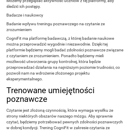
Możemy przeglądać aktywność uczniów z tej platformy, aby
śledzić ich postępy.
Badacze i naukowcy
Badanie wpływu treningu poznawczego na czytanie ze
zrozumieniem
CogniFit ma platformę badawczą, z której badanie naukowe
można przeprowadzić wygodnie i niezawodnie. Dzięki tej
platformie będziemy mogli badać zdolności poznawcze związane
z czytaniem ze zrozumieniem. Ponadto będziemy mieli
możliwość utworzenia grupy kontrolnej, która będzie
przeprowadzać działania na najniższym poziomie trudności, co
pozwoli nam na wdrożenie złożonego projektu
eksperymentalnego.
Trenowane umiejętności
poznawcze
Czytanie jest złożoną czynnością, która wymaga wysiłku ze
strony niektórych obszarów naszego mózgu. Aby sprawnie
czytać, będziemy potrzebować pewnych zdolności poznawczych
w dobrej kondycji. Trening CogniFit w zakresie czytania ze