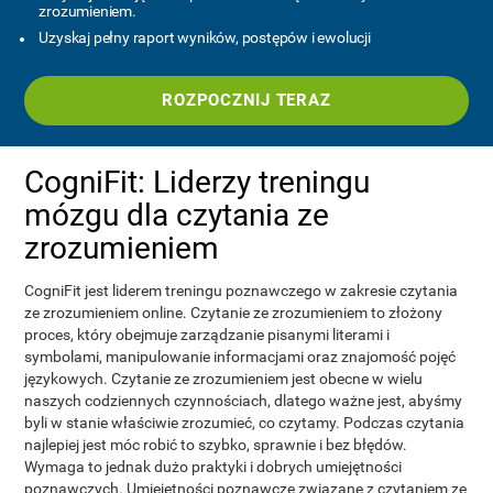
zrozumieniem.
Uzyskaj pełny raport wyników, postępów i ewolucji
ROZPOCZNIJ TERAZ
CogniFit: Liderzy treningu
mózgu dla czytania ze
zrozumieniem
CogniFit jest liderem treningu poznawczego w zakresie czytania
ze zrozumieniem online. Czytanie ze zrozumieniem to złożony
proces, który obejmuje zarządzanie pisanymi literami i
symbolami, manipulowanie informacjami oraz znajomość pojęć
językowych. Czytanie ze zrozumieniem jest obecne w wielu
naszych codziennych czynnościach, dlatego ważne jest, abyśmy
byli w stanie właściwie zrozumieć, co czytamy. Podczas czytania
najlepiej jest móc robić to szybko, sprawnie i bez błędów.
Wymaga to jednak dużo praktyki i dobrych umiejętności
poznawczych. Umiejętności poznawcze związane z czytaniem ze