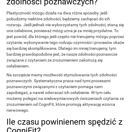
zdolności poznawczych?
Plastyczność mózgu działa na dwa różne sposoby: jeśli
pobudzimy niektóre zdolności, będziemy zachęcać do ich
rozwoju. Jeśli jednak nie wykorzystamy tych zdolności, staną się
one osłabione, ponieważ mózg uzna je za mniej przydatne. To
jest powód, dla którego jeśli często nie trenujemy mózgu poprzez
czytanie, wykonywanie tego rodzaju czynności i procesów okaże
się bardziej skomplikowane. Dlatego im mniej trenujemy, tym
bardziej prawdopodobne jest, że nasze zdolności poznawcze
związane z czytaniem ze zrozumieniem zakończą się
osłabieniem.
Na szczęście mamy możliwość stymulowania tych zdolności
poznawczych. Systematyczna praca nad tymi procesami
poznawczymi związanymi z czytaniem pomaga nam
zapobiegać, a nawet odwracać ich osłabienie. W tym celu
możemy polegać na wielowymiarowych ćwiczeniach czytania ze
zrozumieniem od CogniFit, które promują aktywację wzorca
nerwowego.
Ile czasu powinienem spędzić z
CogniFit?