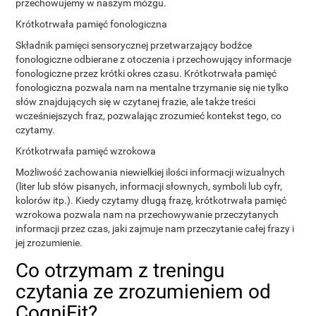
przechowujemy w naszym mózgu.
Krótkotrwała pamięć fonologiczna
Składnik pamięci sensorycznej przetwarzający bodźce
fonologiczne odbierane z otoczenia i przechowujący informacje
fonologiczne przez krótki okres czasu. Krótkotrwała pamięć
fonologiczna pozwala nam na mentalne trzymanie się nie tylko
słów znajdujących się w czytanej frazie, ale także treści
wcześniejszych fraz, pozwalając zrozumieć kontekst tego, co
czytamy.
Krótkotrwała pamięć wzrokowa
Możliwość zachowania niewielkiej ilości informacji wizualnych
(liter lub słów pisanych, informacji słownych, symboli lub cyfr,
kolorów itp.). Kiedy czytamy długą frazę, krótkotrwała pamięć
wzrokowa pozwala nam na przechowywanie przeczytanych
informacji przez czas, jaki zajmuje nam przeczytanie całej frazy i
jej zrozumienie.
Co otrzymam z treningu
czytania ze zrozumieniem od
CogniFit?