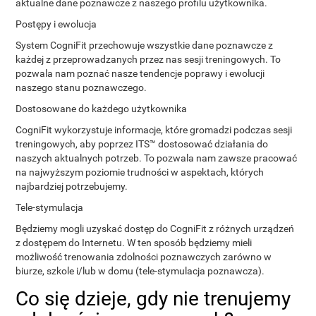
aktualne dane poznawcze z naszego profilu użytkownika.
Postępy i ewolucja
System CogniFit przechowuje wszystkie dane poznawcze z
każdej z przeprowadzanych przez nas sesji treningowych. To
pozwala nam poznać nasze tendencje poprawy i ewolucji
naszego stanu poznawczego.
Dostosowane do każdego użytkownika
CogniFit wykorzystuje informacje, które gromadzi podczas sesji
treningowych, aby poprzez ITS™ dostosować działania do
naszych aktualnych potrzeb. To pozwala nam zawsze pracować
na najwyższym poziomie trudności w aspektach, których
najbardziej potrzebujemy.
Tele-stymulacja
Będziemy mogli uzyskać dostęp do CogniFit z różnych urządzeń
z dostępem do Internetu. W ten sposób będziemy mieli
możliwość trenowania zdolności poznawczych zarówno w
biurze, szkole i/lub w domu (tele-stymulacja poznawcza).
Co się dzieje, gdy nie trenujemy