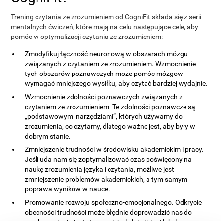
Trening czytania ze zrozumieniem od CogniFit składa się z serii
mentalnych ćwiczeń, które mają na celu następujące cele, aby
pomóc w optymalizacji czytania ze zrozumieniem:
Zmodyfikuj łączność neuronową w obszarach mózgu
związanych z czytaniem ze zrozumieniem. Wzmocnienie
tych obszarów poznawczych może pomóc mózgowi
wymagać mniejszego wysiłku, aby czytać bardziej wydajnie.
Wzmocnienie zdolności poznawczych związanych z
czytaniem ze zrozumieniem. Te zdolności poznawcze są
„podstawowymi narzędziami”, których używamy do
zrozumienia, co czytamy, dlatego ważne jest, aby były w
dobrym stanie.
Zmniejszenie trudności w środowisku akademickim i pracy.
Jeśli uda nam się zoptymalizować czas poświęcony na
naukę zrozumienia języka i czytania, możliwe jest
zmniejszenie problemów akademickich, a tym samym
poprawa wyników w nauce.
Promowanie rozwoju społeczno-emocjonalnego. Odkrycie
obecności trudności może błędnie doprowadzić nas do