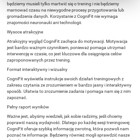
będziemy musieli tylko martwić się o trening i nie będziemy
marnować czasu na niewygodne procesy przygotowania lub
gromadzenia danych. Korzystanie z CogniFit nie wymaga
znajomości neuronauki ani technologii.
Wysoce atrakcyjne
Atrakcyjny wygląd CogniFit zachęca do motywacji. Motywacja
jest bardzo ważnym czynnikiem, ponieważ pomaga utrzymać
interwencję w czasie, co jest kluczowe dla osiągnięcia celów
zaproponowanych przez trening.
Format interaktywny i wizualny
CogniFit wyświetla instrukcje swoich działań treningowych z
zakresu czytania ze zrozumieniem w bardzo jasny i interaktywny
sposób. Ułatwia to zrozumienie zadania i pomaga nam się z nim
zapoznać.
Pełny raport wyników
Ważne jest, abyśmy wiedzieli, jak sobie radzimy, jeśli chcemy
poprawić naszą wydajność. Dlatego po każdej sesji treningowej
CogniFit oferuje szybką informację zwrotną, która pozwoli nam
poznać te informacje. Będziemy również mogli sprawdzić nasze