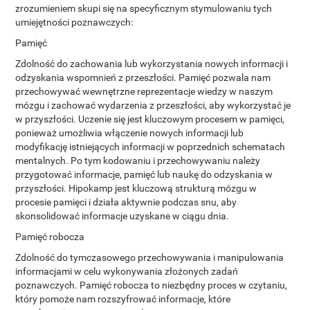
zrozumieniem skupi się na specyficznym stymulowaniu tych
umiejętności poznawczych:
Pamięć
Zdolność do zachowania lub wykorzystania nowych informacji i
odzyskania wspomnień z przeszłości. Pamięć pozwala nam
przechowywać wewnętrzne reprezentacje wiedzy w naszym
mózgu i zachować wydarzenia z przeszłości, aby wykorzystać je
w przyszłości. Uczenie się jest kluczowym procesem w pamięci,
ponieważ umożliwia włączenie nowych informacji lub
modyfikację istniejących informacji w poprzednich schematach
mentalnych. Po tym kodowaniu i przechowywaniu należy
przygotować informacje, pamięć lub naukę do odzyskania w
przyszłości. Hipokamp jest kluczową strukturą mózgu w
procesie pamięci i działa aktywnie podczas snu, aby
skonsolidować informacje uzyskane w ciągu dnia.
Pamięć robocza
Zdolność do tymczasowego przechowywania i manipulowania
informacjami w celu wykonywania złożonych zadań
poznawczych. Pamięć robocza to niezbędny proces w czytaniu,
który pomoże nam rozszyfrować informacje, które