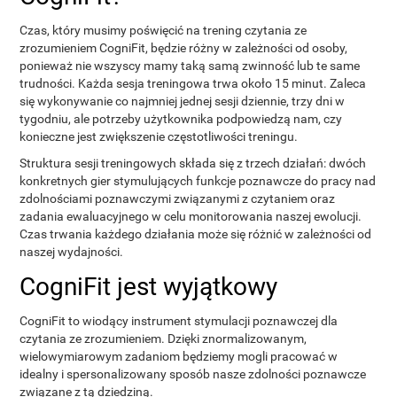
Czas, który musimy poświęcić na trening czytania ze
zrozumieniem CogniFit, będzie różny w zależności od osoby,
ponieważ nie wszyscy mamy taką samą zwinność lub te same
trudności. Każda sesja treningowa trwa około 15 minut. Zaleca
się wykonywanie co najmniej jednej sesji dziennie, trzy dni w
tygodniu, ale potrzeby użytkownika podpowiedzą nam, czy
konieczne jest zwiększenie częstotliwości treningu.
Struktura sesji treningowych składa się z trzech działań: dwóch
konkretnych gier stymulujących funkcje poznawcze do pracy nad
zdolnościami poznawczymi związanymi z czytaniem oraz
zadania ewaluacyjnego w celu monitorowania naszej ewolucji.
Czas trwania każdego działania może się różnić w zależności od
naszej wydajności.
CogniFit jest wyjątkowy
CogniFit to wiodący instrument stymulacji poznawczej dla
czytania ze zrozumieniem. Dzięki znormalizowanym,
wielowymiarowym zadaniom będziemy mogli pracować w
idealny i spersonalizowany sposób nasze zdolności poznawcze
związane z tą dziedziną.