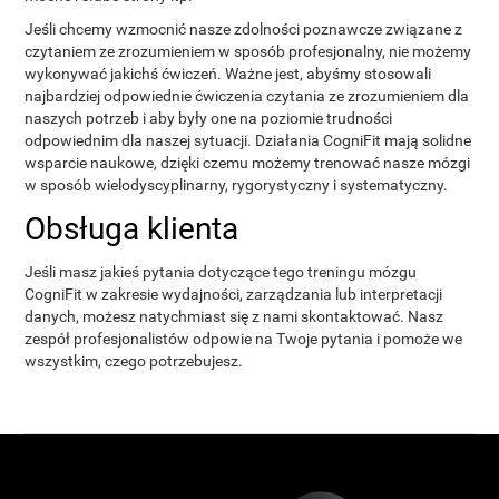
Jeśli chcemy wzmocnić nasze zdolności poznawcze związane z
czytaniem ze zrozumieniem w sposób profesjonalny, nie możemy
wykonywać jakichś ćwiczeń. Ważne jest, abyśmy stosowali
najbardziej odpowiednie ćwiczenia czytania ze zrozumieniem dla
naszych potrzeb i aby były one na poziomie trudności
odpowiednim dla naszej sytuacji. Działania CogniFit mają solidne
wsparcie naukowe, dzięki czemu możemy trenować nasze mózgi
w sposób wielodyscyplinarny, rygorystyczny i systematyczny.
Obsługa klienta
Jeśli masz jakieś pytania dotyczące tego treningu mózgu
CogniFit w zakresie wydajności, zarządzania lub interpretacji
danych, możesz natychmiast się z nami skontaktować. Nasz
zespół profesjonalistów odpowie na Twoje pytania i pomoże we
wszystkim, czego potrzebujesz.