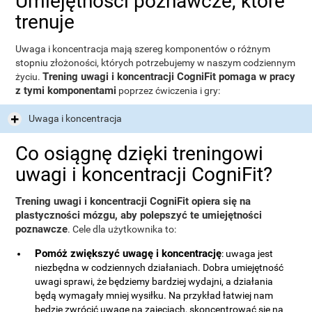
Umiejętności poznawcze, które
trenuje
Uwaga i koncentracja mają szereg komponentów o różnym
stopniu złożoności, których potrzebujemy w naszym codziennym
Trening uwagi i koncentracji CogniFit pomaga w pracy
życiu.
z tymi komponentami
poprzez ćwiczenia i gry:
Uwaga i koncentracja
Co osiągnę dzięki treningowi
uwagi i koncentracji CogniFit?
Trening uwagi i koncentracji CogniFit opiera się na
plastyczności mózgu, aby polepszyć te umiejętności
poznawcze
. Cele dla użytkownika to:
Pomóż zwiększyć uwagę i koncentrację
: uwaga jest
niezbędna w codziennych działaniach. Dobra umiejętność
uwagi sprawi, że będziemy bardziej wydajni, a działania
będą wymagały mniej wysiłku. Na przykład łatwiej nam
będzie zwrócić uwagę na zajęciach, skoncentrować się na