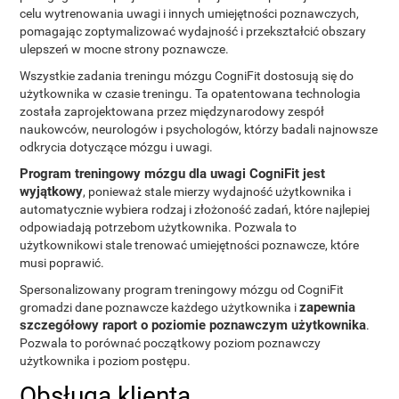
celu wytrenowania uwagi i innych umiejętności poznawczych,
pomagając zoptymalizować wydajność i przekształcić obszary
ulepszeń w mocne strony poznawcze.
Wszystkie zadania treningu mózgu CogniFit dostosują się do
użytkownika w czasie treningu. Ta opatentowana technologia
została zaprojektowana przez międzynarodowy zespół
naukowców, neurologów i psychologów, którzy badali najnowsze
odkrycia dotyczące mózgu i uwagi.
Program treningowy mózgu dla uwagi CogniFit jest
wyjątkowy
, ponieważ stale mierzy wydajność użytkownika i
automatycznie wybiera rodzaj i złożoność zadań, które najlepiej
odpowiadają potrzebom użytkownika. Pozwala to
użytkownikowi stale trenować umiejętności poznawcze, które
musi poprawić.
Spersonalizowany program treningowy mózgu od CogniFit
zapewnia
gromadzi dane poznawcze każdego użytkownika i
szczegółowy raport o poziomie poznawczym użytkownika
.
Pozwala to porównać początkowy poziom poznawczy
użytkownika i poziom postępu.
Obsługa klienta