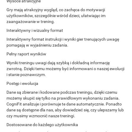
Wysoce atrakcyjne
Gry mają atrakcyjny wygląd, co zachęca do motywacji
użytkowników, szczególnie wśród dzieci, ułatwiając im
zaangażowanie w trening.
Interaktywny i wizualny format
Interaktywny format instrukcji i wyniki gier trenujących uwagę
pomagają w wyjaśnieniu zadania.
Pełny raport wyników
Wyniki treningu uwagi dają szybką i dokładną informację
zwrotną. Dzięki temu możemy być informowani o naszej ewolucji
i stanie poznawczym.
Postęp i ewolucja
Dane są zbierane i kodowane podczas treningu, dzięki czemu
możemy skupić się tylko na prawidłowym wykonaniu zadania.
CogniFit analizuje i porównuje te dane automatycznie. Ponadto
dane są dostępne dla nas, aby dowiedzieć się, czy ulepszamy lub
czy musimy wzmocnić nasze treningi.
Dostosowane do każdego użytkownika