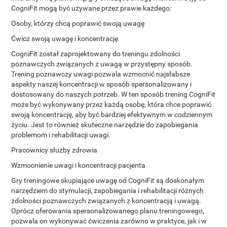
CogniFit mogą być używane przez prawie każdego:
Osoby, którzy chcą poprawić swoją uwagę
Ćwicz swoją uwagę i koncentrację
CogniFit został zaprojektowany do treningu zdolności
poznawczych związanych z uwagą w przystępny sposób.
Trening poznawczy uwagi pozwala wzmocnić najsłabsze
aspekty naszej koncentracji w sposób spersonalizowany i
dostosowany do naszych potrzeb. W ten sposób trening CogniFit
może być wykonywany przez każdą osobę, która chce poprawić
swoją koncentrację, aby być bardziej efektywnym w codziennym
życiu. Jest to również skuteczne narzędzie do zapobiegania
problemom i rehabilitacji uwagi.
Pracownicy służby zdrowia
Wzmocnienie uwagi i koncentracji pacjenta
Gry treningowe skupiające uwagę od CogniFit są doskonałym
narzędziem do stymulacji, zapobiegania i rehabilitacji różnych
zdolności poznawczych związanych z koncentracją i uwagą.
Oprócz oferowania spersonalizowanego planu treningowego,
pozwala on wykonywać ćwiczenia zarówno w praktyce, jak i w