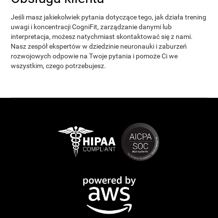
Jeśli masz jakiekolwiek pytania dotyczące tego, jak działa trening
uwagi i koncentracji CogniFit, zarządzanie danymi lub
interpretacja, możesz natychmiast skontaktować się z nami.
Nasz zespół ekspertów w dziedzinie neuronauki i zaburzeń
rozwojowych odpowie na Twoje pytania i pomoże Ci we
wszystkim, czego potrzebujesz.