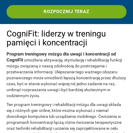
ROZPOCZNIJ TERAZ
CogniFit: liderzy w treningu
pamięci i koncentracji
Program treningowy mózgu dla uwagi i koncentracji od
CogniFit
umożliwia aktywację, stymulację i rehabilitację funkcji
mózgu związaną z naszą zdolnością do postrzegania i
przetwarzania informacji. Ulepszanie tego ważnego obszaru
poznawczego może umożliwić lepszą koncentrację przez dłuższy
czas, być w stanie wykonać więcej niż jedno zadanie na raz,
uniknąć rozpraszania uwagi i być bardziej skutecznym w
codziennym życiu.
Ten program treningowy i rehabilitacji mózgu dla uwagi składa
się z różnych gier online, które można wykonać z niemal
dowolnego komputera lub urządzenia mobilnego. Ćwiczenia w
programach koncentracji łączą różne ćwiczenia terapeutyczne
oraz techniki rehabilitacji i uczenia się zaprojektowane w celu