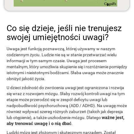
Co się dzieje, jeśli nie trenujesz
swojej umiejętności uwagi?
Uwaga jest funkcją poznawczą, której używamy w naszym
codziennym życiu. Ludzie nie są w stanie przetwarzać wielu
informacji w tym samym czasie. Uwaga jest procesem
mentalnym, który umożliwia skupienie się i rozróżnienie pomiędzy
istotnymi i nieistotnymi bodźcami. Słaba uwaga może znacznie
obniżyć jakość życia.
U dzieci zdolność do zwrócenia uwagi jest ograniczona i rozwija
się wraz z rozwojem mózgu. Słaby rozwój kontroli uwagi na tym
etapie może przerodzić się w zespół deficytu uwagi lub
nadpobudliwość psychoruchową (ADD / ADHD). Na uwagę może
również wpływać szereg różnych zaburzeń (takich jak depresja
ważne jest,
lub otępienie), a także uszkodzenie mózgu. Dlatego
aby trenować uwagę i o nią dbać
.
Ludzki mózg jest złożonym i skutecznym narządem. Został