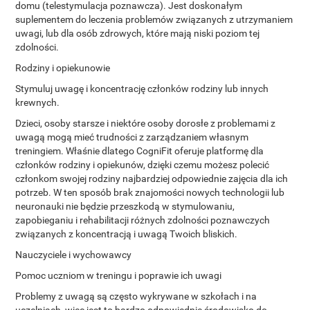
domu (telestymulacja poznawcza). Jest doskonałym
suplementem do leczenia problemów związanych z utrzymaniem
uwagi, lub dla osób zdrowych, które mają niski poziom tej
zdolności.
Rodziny i opiekunowie
Stymuluj uwagę i koncentrację członków rodziny lub innych
krewnych.
Dzieci, osoby starsze i niektóre osoby dorosłe z problemami z
uwagą mogą mieć trudności z zarządzaniem własnym
treningiem. Właśnie dlatego CogniFit oferuje platformę dla
członków rodziny i opiekunów, dzięki czemu możesz polecić
członkom swojej rodziny najbardziej odpowiednie zajęcia dla ich
potrzeb. W ten sposób brak znajomości nowych technologii lub
neuronauki nie będzie przeszkodą w stymulowaniu,
zapobieganiu i rehabilitacji różnych zdolności poznawczych
związanych z koncentracją i uwagą Twoich bliskich.
Nauczyciele i wychowawcy
Pomoc uczniom w treningu i poprawie ich uwagi
Problemy z uwagą są często wykrywane w szkołach i na