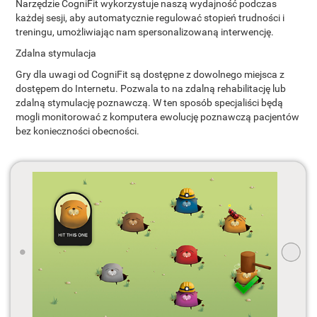
Narzędzie CogniFit wykorzystuje naszą wydajność podczas
każdej sesji, aby automatycznie regulować stopień trudności i
treningu, umożliwiając nam spersonalizowaną interwencję.
Zdalna stymulacja
Gry dla uwagi od CogniFit są dostępne z dowolnego miejsca z
dostępem do Internetu. Pozwala to na zdalną rehabilitację lub
zdalną stymulację poznawczą. W ten sposób specjaliści będą
mogli monitorować z komputera ewolucję poznawczą pacjentów
bez konieczności obecności.