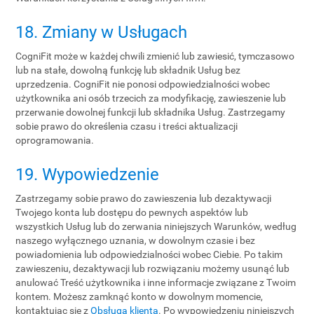
18. Zmiany w Usługach
CogniFit może w każdej chwili zmienić lub zawiesić, tymczasowo
lub na stałe, dowolną funkcję lub składnik Usług bez
uprzedzenia. CogniFit nie ponosi odpowiedzialności wobec
użytkownika ani osób trzecich za modyfikację, zawieszenie lub
przerwanie dowolnej funkcji lub składnika Usług. Zastrzegamy
sobie prawo do określenia czasu i treści aktualizacji
oprogramowania.
19. Wypowiedzenie
Zastrzegamy sobie prawo do zawieszenia lub dezaktywacji
Twojego konta lub dostępu do pewnych aspektów lub
wszystkich Usług lub do zerwania niniejszych Warunków, według
naszego wyłącznego uznania, w dowolnym czasie i bez
powiadomienia lub odpowiedzialności wobec Ciebie. Po takim
zawieszeniu, dezaktywacji lub rozwiązaniu możemy usunąć lub
anulować Treść użytkownika i inne informacje związane z Twoim
kontem. Możesz zamknąć konto w dowolnym momencie,
kontaktując się z
Obsługą klienta
. Po wypowiedzeniu niniejszych