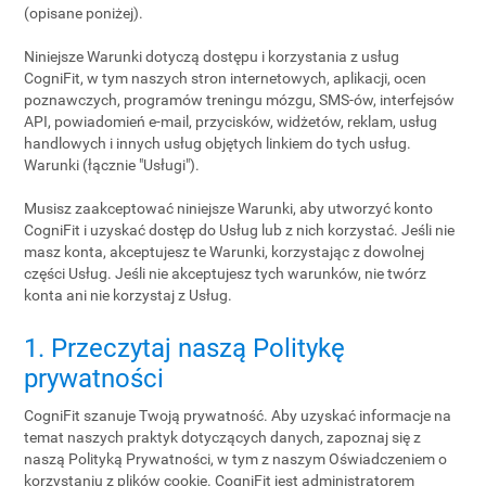
(opisane poniżej).
Niniejsze Warunki dotyczą dostępu i korzystania z usług
CogniFit, w tym naszych stron internetowych, aplikacji, ocen
poznawczych, programów treningu mózgu, SMS-ów, interfejsów
API, powiadomień e-mail, przycisków, widżetów, reklam, usług
handlowych i innych usług objętych linkiem do tych usług.
Warunki (łącznie "Usługi").
Musisz zaakceptować niniejsze Warunki, aby utworzyć konto
CogniFit i uzyskać dostęp do Usług lub z nich korzystać. Jeśli nie
masz konta, akceptujesz te Warunki, korzystając z dowolnej
części Usług. Jeśli nie akceptujesz tych warunków, nie twórz
konta ani nie korzystaj z Usług.
1. Przeczytaj naszą Politykę
prywatności
CogniFit szanuje Twoją prywatność. Aby uzyskać informacje na
temat naszych praktyk dotyczących danych, zapoznaj się z
naszą Polityką Prywatności, w tym z naszym Oświadczeniem o
korzystaniu z plików cookie. CogniFit jest administratorem