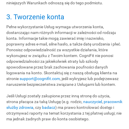
niniejszych Warunkach odnoszą się do tego podmiotu.
3. Tworzenie konta
Pełne wykorzystanie Usług wymaga utworzenia konta,
dostarczając nam różnych informacji w zależności od rodzaju
konta. Informacje takie mogą zawierać imię i nazwisko,
poprawny adres e-mail, silne hasło, a także datę urodzenia i płeć.
Ponosisz odpowiedzialność za wszystkie działania, które
wykonujesz w związku z Twoim kontem. CogniFit nie ponosi
odpowiedzialności za jakiekolwiek straty lub szkody
spowodowane przez brak zachowania poufności danych
logowania na konto. Skontaktuj się z naszą obsługą klienta na
stronie
support@cognifit.com
, jeśli wykryjesz lub podejrzewasz
naruszenie bezpieczeństwa związane z Usługami lub kontem.
Jeśli Usługi zostały zakupione przez inną stronę do użycia,
strona płacąca za taką Usługę (e.g. rodzic,
nauczyciel
,
pracownik
służby zdrowia
, czy
badacz
) ma prawo kontrolować dostęp i
otrzymywać raporty na temat korzystania z tej płatnej usługi; nie
ma jednak żadnych praw do konta osobistego.