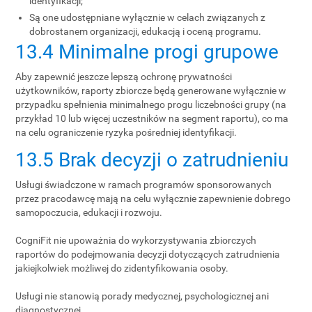
identyfikacji;
Są one udostępniane wyłącznie w celach związanych z
dobrostanem organizacji, edukacją i oceną programu.
13.4 Minimalne progi grupowe
Aby zapewnić jeszcze lepszą ochronę prywatności
użytkowników, raporty zbiorcze będą generowane wyłącznie w
przypadku spełnienia minimalnego progu liczebności grupy (na
przykład 10 lub więcej uczestników na segment raportu), co ma
na celu ograniczenie ryzyka pośredniej identyfikacji.
13.5 Brak decyzji o zatrudnieniu
Usługi świadczone w ramach programów sponsorowanych
przez pracodawcę mają na celu wyłącznie zapewnienie dobrego
samopoczucia, edukacji i rozwoju.
CogniFit nie upoważnia do wykorzystywania zbiorczych
raportów do podejmowania decyzji dotyczących zatrudnienia
jakiejkolwiek możliwej do zidentyfikowania osoby.
Usługi nie stanowią porady medycznej, psychologicznej ani
diagnostycznej.