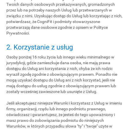
Twoich danych osobowych przekazywanych, gromadzonych
przez lub na potrzeby naszych Usług lub przetwarzanych w
związku z nimi. Uzyskując dostęp do Usług lub korzystając z nich,
potwierdzasz, że CogniFit i podmioty stowarzyszone
przetwarzają dane osobowe zgodnie z opisem w Polityce
Prywatności.
2. Korzystanie z usług
Osoby poniżej 16 roku życia lub innego wieku minimalnego w
jurysdykcji, gdzie zamieszkuje dana osoba, nie mają prawa
dostępu do Usług ani korzystania z nich, chyba że ich rodzic
wyraził zgodę zgodnie z obowiązującym prawem. Ponadto nie
mogą uzyskać dostępu do Usług ani z nich korzystać, jeśli nie
mają dostępu do usług zgodnie z obowiązującym prawem lub
zostały wcześniej zawieszone lub usunięte z Usług.
Jeśli akceptujesz niniejsze Warunki i korzystasz z Usług w imieniu
firmy, organizacji, rządu lub innego podmiotu prawnego,
oświadczasz i gwarantujesz, że jesteś do tego upoważniony i
masz prawo do zobowiązania podmiotu do niniejszych
Warunków, w których przypadku słowa "ty" i "twoje" użyte w