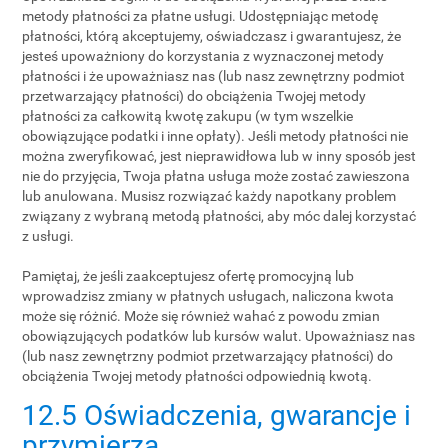
metody płatności za płatne usługi. Udostępniając metodę
płatności, którą akceptujemy, oświadczasz i gwarantujesz, że
jesteś upoważniony do korzystania z wyznaczonej metody
płatności i że upoważniasz nas (lub nasz zewnętrzny podmiot
przetwarzający płatności) do obciążenia Twojej metody
płatności za całkowitą kwotę zakupu (w tym wszelkie
obowiązujące podatki i inne opłaty). Jeśli metody płatności nie
można zweryfikować, jest nieprawidłowa lub w inny sposób jest
nie do przyjęcia, Twoja płatna usługa może zostać zawieszona
lub anulowana. Musisz rozwiązać każdy napotkany problem
związany z wybraną metodą płatności, aby móc dalej korzystać
z usługi.
Pamiętaj, że jeśli zaakceptujesz ofertę promocyjną lub
wprowadzisz zmiany w płatnych usługach, naliczona kwota
może się różnić. Może się również wahać z powodu zmian
obowiązujących podatków lub kursów walut. Upoważniasz nas
(lub nasz zewnętrzny podmiot przetwarzający płatności) do
obciążenia Twojej metody płatności odpowiednią kwotą.
12.5 Oświadczenia, gwarancje i
przymierza