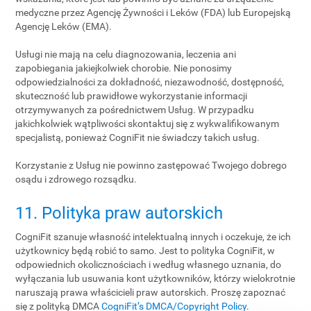
medyczne przez Agencję Żywności i Leków (FDA) lub Europejską
Agencję Leków (EMA).
Usługi nie mają na celu diagnozowania, leczenia ani
zapobiegania jakiejkolwiek chorobie. Nie ponosimy
odpowiedzialności za dokładność, niezawodność, dostępność,
skuteczność lub prawidłowe wykorzystanie informacji
otrzymywanych za pośrednictwem Usług. W przypadku
jakichkolwiek wątpliwości skontaktuj się z wykwalifikowanym
specjalistą, ponieważ CogniFit nie świadczy takich usług.
Korzystanie z Usług nie powinno zastępować Twojego dobrego
osądu i zdrowego rozsądku.
11. Polityka praw autorskich
CogniFit szanuje własność intelektualną innych i oczekuje, że ich
użytkownicy będą robić to samo. Jest to polityka CogniFit, w
odpowiednich okolicznościach i według własnego uznania, do
wyłączania lub usuwania kont użytkowników, którzy wielokrotnie
naruszają prawa właścicieli praw autorskich. Proszę zapoznać
się z polityką DMCA
CogniFit’s DMCA/Copyright Policy
.