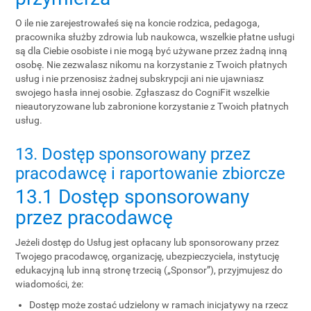
O ile nie zarejestrowałeś się na koncie rodzica, pedagoga,
pracownika służby zdrowia lub naukowca, wszelkie płatne usługi
są dla Ciebie osobiste i nie mogą być używane przez żadną inną
osobę. Nie zezwalasz nikomu na korzystanie z Twoich płatnych
usług i nie przenosisz żadnej subskrypcji ani nie ujawniasz
swojego hasła innej osobie. Zgłaszasz do CogniFit wszelkie
nieautoryzowane lub zabronione korzystanie z Twoich płatnych
usług.
13. Dostęp sponsorowany przez
pracodawcę i raportowanie zbiorcze
13.1 Dostęp sponsorowany
przez pracodawcę
Jeżeli dostęp do Usług jest opłacany lub sponsorowany przez
Twojego pracodawcę, organizację, ubezpieczyciela, instytucję
edukacyjną lub inną stronę trzecią („Sponsor”), przyjmujesz do
wiadomości, że:
Dostęp może zostać udzielony w ramach inicjatywy na rzecz