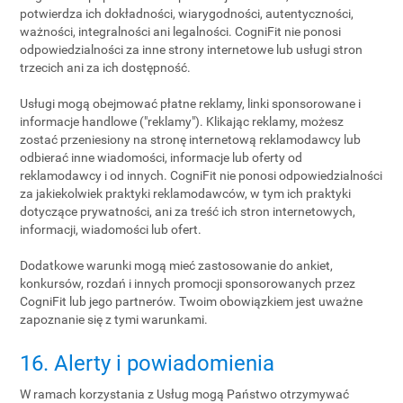
potwierdza ich dokładności, wiarygodności, autentyczności,
ważności, integralności ani legalności. CogniFit nie ponosi
odpowiedzialności za inne strony internetowe lub usługi stron
trzecich ani za ich dostępność.
Usługi mogą obejmować płatne reklamy, linki sponsorowane i
informacje handlowe ("reklamy"). Klikając reklamy, możesz
zostać przeniesiony na stronę internetową reklamodawcy lub
odbierać inne wiadomości, informacje lub oferty od
reklamodawcy i od innych. CogniFit nie ponosi odpowiedzialności
za jakiekolwiek praktyki reklamodawców, w tym ich praktyki
dotyczące prywatności, ani za treść ich stron internetowych,
informacji, wiadomości lub ofert.
Dodatkowe warunki mogą mieć zastosowanie do ankiet,
konkursów, rozdań i innych promocji sponsorowanych przez
CogniFit lub jego partnerów. Twoim obowiązkiem jest uważne
zapoznanie się z tymi warunkami.
16. Alerty i powiadomienia
W ramach korzystania z Usług mogą Państwo otrzymywać