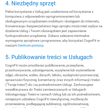
4. Niezbędny sprzęt
Pełne korzystanie z Usług jest uzależnione od korzystania z
komputera z odpowiednim oprogramowaniem lub
obsługiwanym urządzeniem mobilnym i dostępem do Internetu.
Konserwacja i bezpieczeństwo tego sprzętu może mieć wpływ na
działanie Usług i Twoim obowiązkiem jest zapewnienie
funkcjonalności urządzenia. Zobacz zalecane minimalne
wymagania sprzętowe i programowe, aby korzystać CogniFit w
naszym
Centrum pomocy
.
5. Publikowanie treści w Usługach
CogniFit może umożliwiać publikowanie, przesyłanie,
przechowywanie, udostępnianie, wysyłanie lub wyświetlanie
zdjęć, obrazów, wideo, danych, tekstu, wydajności poznawczej,
sprawności fizycznej, komentarzy oraz innych informacji i treści
("Twoje treści") do i za pośrednictwem Usługi. Zachowujesz
wszelkie prawa do Treści zamieszczanych w Usługach.
Udostępniając Treści w ramach Usług lub za ich pośrednictwem,
niniejszym udzielasz CogniFit niewyłącznej, możliwej do
przeniesienia, podlegającej sublicencji, ogólnoświatowej,