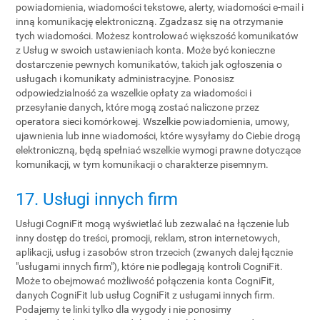
powiadomienia, wiadomości tekstowe, alerty, wiadomości e-mail i
inną komunikację elektroniczną. Zgadzasz się na otrzymanie
tych wiadomości. Możesz kontrolować większość komunikatów
z Usług w swoich ustawieniach konta. Może być konieczne
dostarczenie pewnych komunikatów, takich jak ogłoszenia o
usługach i komunikaty administracyjne. Ponosisz
odpowiedzialność za wszelkie opłaty za wiadomości i
przesyłanie danych, które mogą zostać naliczone przez
operatora sieci komórkowej. Wszelkie powiadomienia, umowy,
ujawnienia lub inne wiadomości, które wysyłamy do Ciebie drogą
elektroniczną, będą spełniać wszelkie wymogi prawne dotyczące
komunikacji, w tym komunikacji o charakterze pisemnym.
17. Usługi innych firm
Usługi CogniFit mogą wyświetlać lub zezwalać na łączenie lub
inny dostęp do treści, promocji, reklam, stron internetowych,
aplikacji, usług i zasobów stron trzecich (zwanych dalej łącznie
"usługami innych firm"), które nie podlegają kontroli CogniFit.
Może to obejmować możliwość połączenia konta CogniFit,
danych CogniFit lub usług CogniFit z usługami innych firm.
Podajemy te linki tylko dla wygody i nie ponosimy