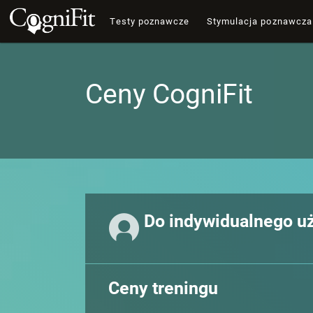
Testy poznawcze
Stymulacja poznawcza
Ceny CogniFit
Do indywidualnego u
Ceny treningu