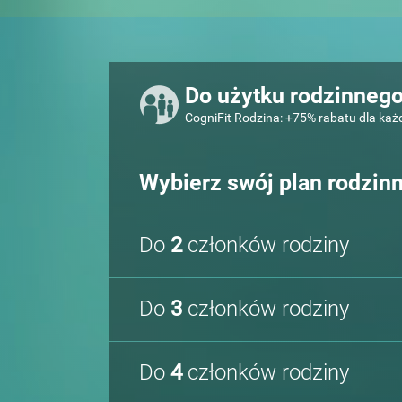
Do użytku rodzinneg
CogniFit Rodzina: +75% rabatu dla ka
Wybierz swój plan rodzin
Do
2
członków rodziny
Do
3
członków rodziny
Do
4
członków rodziny