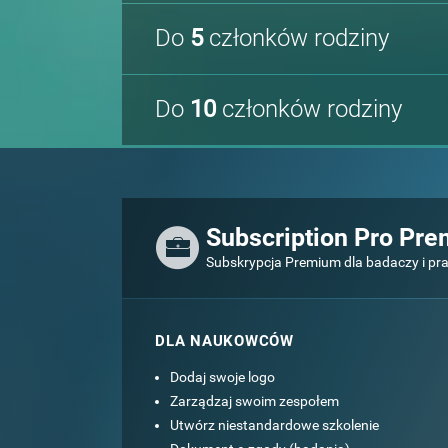
Do
5
członków rodziny
Do
10
członków rodziny
Subscription Pro Pr
Subskrypcja Premium dla badaczy i pr
DLA NAUKOWCÓW
Dodaj swoje logo
Zarządzaj swoim zespołem
Utwórz niestandardowe szkolenie