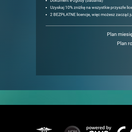
Dokument e-zgody (badania)
Uzyskaj 10% zniżkę na wszystkie przyszłe lice
2 BEZPŁATNE licencje, więc możesz zacząć ju
Plan miesi
Plan r