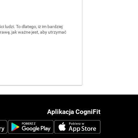
ludzi. To dlatego, iż im bardziej
rawę, jak ważne jest, aby utrzymać
Aplikacja CogniFit