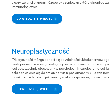
cieczy, zwanej płynem mózgowo-rdzeniowym, która chroni go zaró
immunologicznie.
DOWIEDZ SIĘ WIĘCEJ
Neuroplastyczność
"Plastyczność mózgu odnosi się do zdolności układu nerwowego 
funkcjonowania w ciągu całego życia, w odpowiedzi na zmiany 
jest powszechnie stosowany w psychologii i neurologii, nie jest ł
celu odniesienia się do zmian na wielu poziomach w układzie 
molekularnych, takich jak zmiany w ekspresji genów, do zachowa
DOWIEDZ SIĘ WIĘCEJ