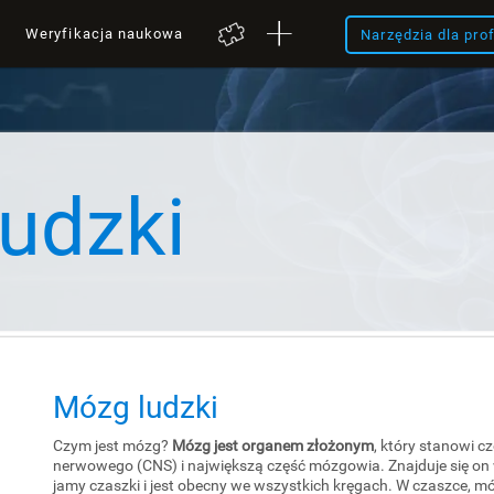
Weryfikacja naukowa
Narzędzia dla pro
udzki
Mózg ludzki
Czym jest mózg?
Mózg jest organem złożonym
, który stanowi 
nerwowego (CNS) i największą część mózgowia. Znajduje się on 
jamy czaszki i jest obecny we wszystkich kręgach. W czaszce, mó