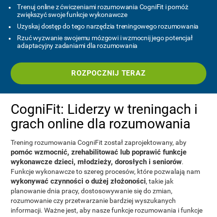
Trenuj online z ćwiczeniami rozumowania CogniFit i pomóż
zwiększyć swoje funkcje wykonawcze
Uzyskaj dostęp do tego narzędzia treningowego rozumowania
Rzuć wyzwanie swojemu mózgowi i wzmocnij jego potencjał
adaptacyjny zadaniami dla rozumowania
ROZPOCZNIJ TERAZ
CogniFit: Liderzy w treningach i
grach online dla rozumowania
Trening rozumowania CogniFit został zaprojektowany, aby
pomóc wzmocnić, zrehabilitować lub poprawić funkcje
wykonawcze dzieci, młodzieży, dorosłych i seniorów
.
Funkcje wykonawcze to szereg procesów, które pozwalają nam
wykonywać czynności o dużej złożoności
, takie jak
planowanie dnia pracy, dostosowywanie się do zmian,
rozumowanie czy przetwarzanie bardziej wyszukanych
informacji. Ważne jest, aby nasze funkcje rozumowania i funkcje