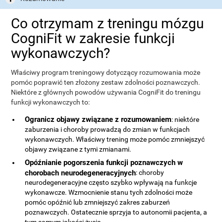
Co otrzymam z treningu mózgu
CogniFit w zakresie funkcji
wykonawczych?
Właściwy program treningowy dotyczący rozumowania może
pomóc poprawić ten złożony zestaw zdolności poznawczych.
Niektóre z głównych powodów używania CogniFit do treningu
funkcji wykonawczych to:
Ogranicz objawy związane z rozumowaniem
: niektóre
zaburzenia i choroby prowadzą do zmian w funkcjach
wykonawczych. Właściwy trening może pomóc zmniejszyć
objawy związane z tymi zmianami.
Opóźnianie pogorszenia funkcji poznawczych w
chorobach neurodegeneracyjnych
: choroby
neurodegeneracyjne często szybko wpływają na funkcje
wykonawcze. Wzmocnienie stanu tych zdolności może
pomóc opóźnić lub zmniejszyć zakres zaburzeń
poznawczych. Ostatecznie sprzyja to autonomii pacjenta, a