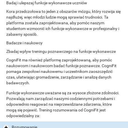
Badaj i ulepszaj funkcje wykonawcze uczniów
Kora przedczołowa to jeden z obszarów mózgu, który rozwija się
najdłużej, więc młodzi ludzie mogą sprawiać trudności. Ta
platforma została zaprojektowana, aby pomóc naszym
studentom wzmocnić ich funkcje wykonawcze w profesjonalny i
zabawny sposób.
Badacze i naukowcy
Zbadaj wpływ treningu poznawczego na funkcje wykonawcze
CogniFit ma również platformę zaprojektowaną, aby pomóc
naukowcom i naukowcom badać funkcje poznawcze. CogniFit
pomaga zespołowi naukowemu i uczestnikom zaoszczędzić
czas, ułatwiając gromadzenie, zarządzanie i analizę danych
badawczych.
Funkcje wykonawcze uważane są za wysoce złożone zdolności.
Pozwalają nam zarządzać naszymi codziennymi potrzebami i
odpowiednio reagować na nieprzewidziane zdarzenia, które
mogą się pojawić. Trening rozumowania od CogniFit jest
odpowiedzialny za:
Rozumowanie