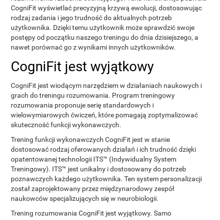
CogniFit wyświetlać precyzyjną krzywą ewolucji, dostosowując
rodzaj zadania i jego trudność do aktualnych potrzeb
użytkownika. Dzięki temu użytkownik może sprawdzić swoje
postępy od początku naszego treningu do dnia dzisiejszego, a
nawet porównać go z wynikami innych użytkowników.
CogniFit jest wyjątkowy
CogniFit jest wiodącym narzędziem w działaniach naukowych i
grach do treningu rozumowania. Program treningowy
rozumowania proponuje serię standardowych i
wielowymiarowych ćwiczeń, które pomagają zoptymalizować
skuteczność funkcji wykonawczych.
Trening funkcji wykonawczych CogniFit jest w stanie
dostosować rodzaj oferowanych działań i ich trudność dzięki
opatentowanej technologii ITS™ (Indywidualny System
Treningowy). ITS™ jest unikalny i dostosowany do potrzeb
poznawczych każdego użytkownika. Ten system personalizacji
został zaprojektowany przez międzynarodowy zespół
naukowców specjalizujących się w neurobiologii.
Trening rozumowania CogniFit jest wyjątkowy. Samo