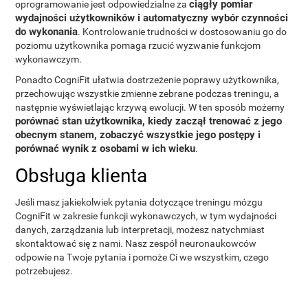
ciągły pomiar
oprogramowanie jest odpowiedzialne za
wydajności użytkowników i automatyczny wybór czynności
do wykonania
. Kontrolowanie trudności w dostosowaniu go do
poziomu użytkownika pomaga rzucić wyzwanie funkcjom
wykonawczym.
Ponadto CogniFit ułatwia dostrzeżenie poprawy użytkownika,
przechowując wszystkie zmienne zebrane podczas treningu, a
następnie wyświetlając krzywą ewolucji. W ten sposób możemy
porównać stan użytkownika, kiedy zaczął trenować z jego
obecnym stanem, zobaczyć wszystkie jego postępy i
porównać wynik z osobami w ich wieku
.
Obsługa klienta
Jeśli masz jakiekolwiek pytania dotyczące treningu mózgu
CogniFit w zakresie funkcji wykonawczych, w tym wydajności
danych, zarządzania lub interpretacji, możesz natychmiast
skontaktować się z nami. Nasz zespół neuronaukowców
odpowie na Twoje pytania i pomoże Ci we wszystkim, czego
potrzebujesz.