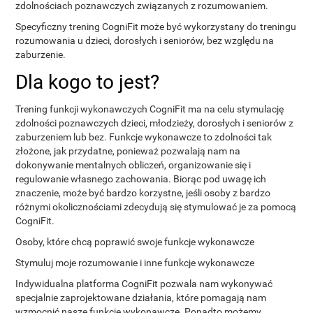
zdolnościach poznawczych związanych z rozumowaniem.
Specyficzny trening CogniFit może być wykorzystany do treningu
rozumowania u dzieci, dorosłych i seniorów, bez względu na
zaburzenie.
Dla kogo to jest?
Trening funkcji wykonawczych CogniFit ma na celu stymulację
zdolności poznawczych dzieci, młodzieży, dorosłych i seniorów z
zaburzeniem lub bez. Funkcje wykonawcze to zdolności tak
złożone, jak przydatne, ponieważ pozwalają nam na
dokonywanie mentalnych obliczeń, organizowanie się i
regulowanie własnego zachowania. Biorąc pod uwagę ich
znaczenie, może być bardzo korzystne, jeśli osoby z bardzo
różnymi okolicznościami zdecydują się stymulować je za pomocą
CogniFit.
Osoby, które chcą poprawić swoje funkcje wykonawcze
Stymuluj moje rozumowanie i inne funkcje wykonawcze
Indywidualna platforma CogniFit pozwala nam wykonywać
specjalnie zaprojektowane działania, które pomagają nam
wzmocnić nasze funkcje wykonawcze. Ponadto możemy