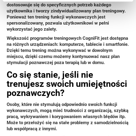
dostosowuje się do specyficznych potrzeb każdego
użytkownika i tworzy zindywidualizowany plan treningowy.
Ponieważ ten trening funkcji wykonawczych jest
spersonalizowany, pozwala użytkownikowi w pełni
wykorzystać jego zalety.
Większość programów treningowych CogniFit jest dostępna
na różnych urządzeniach: komputerze, tablecie i smartfonie.
Dzięki temu trening można wykonywać w dowolnym
miejscu, dzięki czemu możemy kontynuować nasz plan
stymulacji poznawczej poza terapią lub w domu.
Co się stanie, jeśli nie
trenujesz swoich umiejętności
poznawczych?
Osoby, które nie stymulują odpowiednio swoich funkcji
wykonawczych, mogą mieć trudności z organizacją, szybką
pracą, wykrywaniem i korygowaniem własnych błędów itp.
Może to przełożyć się na
stałe problemy z samodzielnością
lub współpracą z innymi
.