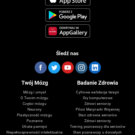
Śledź nas
Twój Mózg
Badanie Zdrowia
Mózg i umysł
Cyfrowa walidacja terapii
O Twoim mózgu
Gry komputerowe
Części mózgu
Zdrowi seniorzy
Neurony
Piloci Marynarki Wojennej
Plastyczność mózgu
Stan zdrowia seniorów
Poznanie
Zdrowi seniorzy
Utrata pamięci
Trening poznawczy dla seniorów
Niepełnosprawność intelektualna
Stan poznawczy u dorosłych