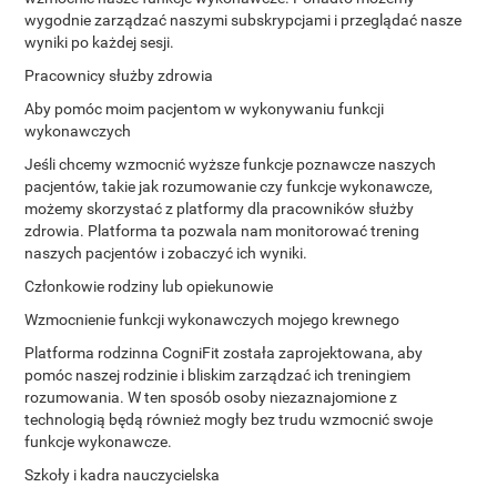
wygodnie zarządzać naszymi subskrypcjami i przeglądać nasze
wyniki po każdej sesji.
Pracownicy służby zdrowia
Aby pomóc moim pacjentom w wykonywaniu funkcji
wykonawczych
Jeśli chcemy wzmocnić wyższe funkcje poznawcze naszych
pacjentów, takie jak rozumowanie czy funkcje wykonawcze,
możemy skorzystać z platformy dla pracowników służby
zdrowia. Platforma ta pozwala nam monitorować trening
naszych pacjentów i zobaczyć ich wyniki.
Członkowie rodziny lub opiekunowie
Wzmocnienie funkcji wykonawczych mojego krewnego
Platforma rodzinna CogniFit została zaprojektowana, aby
pomóc naszej rodzinie i bliskim zarządzać ich treningiem
rozumowania. W ten sposób osoby niezaznajomione z
technologią będą również mogły bez trudu wzmocnić swoje
funkcje wykonawcze.
Szkoły i kadra nauczycielska