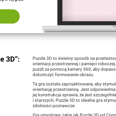
e 3D”:
Puzzle 3D to świetny sposób na przetesto
orientacji przestrzennej i pamięci robocz
puzzli za pomocą kamery 360, aby dopasow
dokończyć formowanie obrazu.
Ta gra została zaprojektowana, aby stymu
orientację przestrzenną. Jest odpowiednia
jej konstrukcja sprawia, że jest szczególnie
i starszych. Puzzle 3D to idealna gra stym
zdolności poznawcze.
Gry umysłowe, takie jak Puzzle 3D od Cog