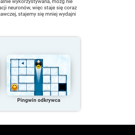
malnie wykorzystywana, mózg nie
ji neuronów, więc staje się coraz
znawczej, stajemy się mniej wydajni
Pingwin odkrywca