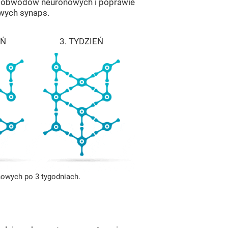
i obwodów neuronowych i poprawie
owych synaps.
EŃ
3. TYDZIEŃ
nowych po 3 tygodniach.