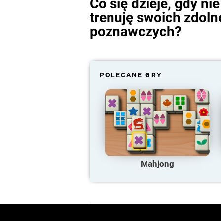
Co się dzieje, gdy nie
trenuję swoich zdoln
poznawczych?
POLECANE GRY
Mahjong