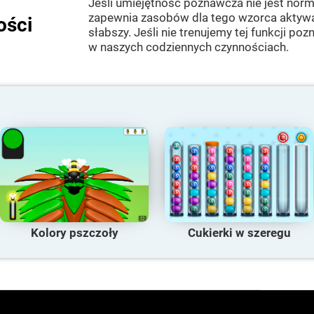
Jeśli umiejętność poznawcza nie jest nor
zapewnia zasobów dla tego wzorca aktywac
ości
słabszy. Jeśli nie trenujemy tej funkcji po
w naszych codziennych czynnościach.
Kolory pszczoły
Cukierki w szeregu