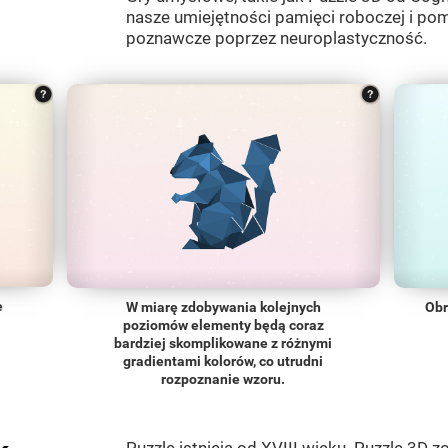
nasze umiejętności pamięci roboczej i p
poznawcze poprzez neuroplastyczność.
e
W miarę zdobywania kolejnych
Obr
poziomów elementy będą coraz
bardziej skomplikowane z różnymi
gradientami kolorów, co utrudni
rozpoznanie wzoru.