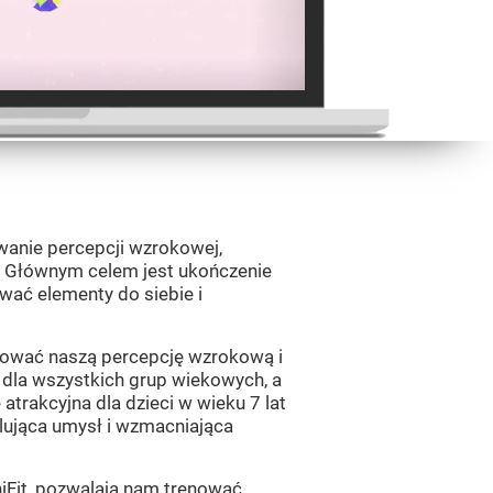
wanie percepcji wzrokowej,
ej. Głównym celem jest ukończenie
ać elementy do siebie i
lować naszą percepcję wzrokową i
 dla wszystkich grup wiekowych, a
 atrakcyjna dla dzieci w wieku 7 lat
ulująca umysł i wzmacniająca
niFit, pozwalają nam trenować