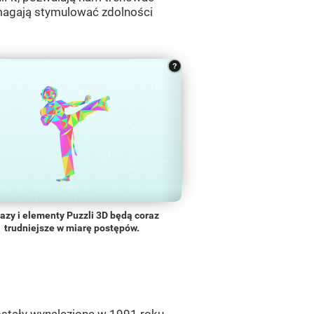
omagają stymulować zdolności
azy i elementy Puzzli 3D będą coraz
trudniejsze w miarę postępów.