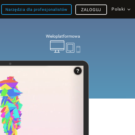
Polski
Narzędzia dla profesjonalistów
ZALOGUJ
Wieloplatformowa