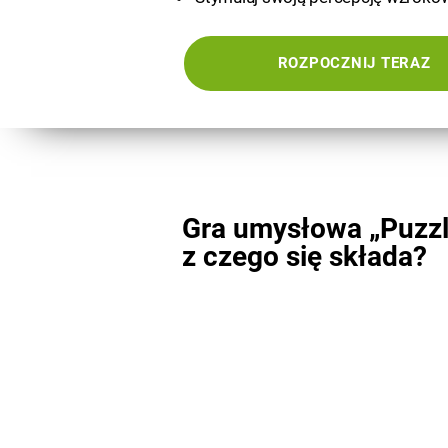
ROZPOCZNIJ TERAZ
Gra umysłowa „Puzzl
z czego się składa?