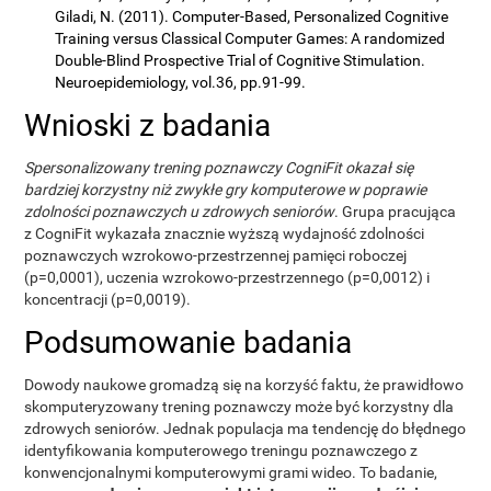
Giladi, N. (2011). Computer-Based, Personalized Cognitive
Training versus Classical Computer Games: A randomized
Double-Blind Prospective Trial of Cognitive Stimulation.
Neuroepidemiology, vol.36, pp.91-99.
Wnioski z badania
Spersonalizowany trening poznawczy CogniFit okazał się
bardziej korzystny niż zwykłe gry komputerowe w poprawie
zdolności poznawczych u zdrowych seniorów
. Grupa pracująca
z CogniFit wykazała znacznie wyższą wydajność zdolności
poznawczych wzrokowo-przestrzennej pamięci roboczej
(p=0,0001), uczenia wzrokowo-przestrzennego (p=0,0012) i
koncentracji (p=0,0019).
Podsumowanie badania
Dowody naukowe gromadzą się na korzyść faktu, że prawidłowo
skomputeryzowany trening poznawczy może być korzystny dla
zdrowych seniorów. Jednak populacja ma tendencję do błędnego
identyfikowania komputerowego treningu poznawczego z
konwencjonalnymi komputerowymi grami wideo. To badanie,