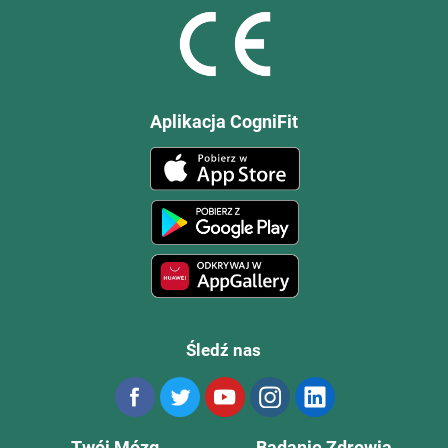
Aplikacja CogniFit
Śledź nas
Twój Mózg
Badanie Zdrowia