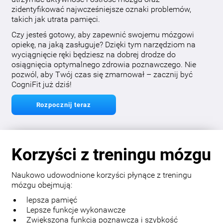
zidentyfikować najwcześniejsze oznaki problemów,
takich jak utrata pamięci.
Czy jesteś gotowy, aby zapewnić swojemu mózgowi
opiekę, na jaką zasługuje? Dzięki tym narzędziom na
wyciągnięcie ręki będziesz na dobrej drodze do
osiągnięcia optymalnego zdrowia poznawczego. Nie
pozwól, aby Twój czas się zmarnował – zacznij być
CogniFit już dziś!
Rozpocznij teraz
Korzyści z treningu mózgu
Naukowo udowodnione korzyści płynące z treningu
mózgu obejmują:
lepsza pamięć
Lepsze funkcje wykonawcze
Zwiększona funkcja poznawcza i szybkość