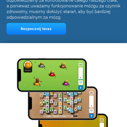
odpowiedzialny za kontrolowanie całego naszego ciała,
a ponieważ uważamy funkcjonowanie mózgu za czynnik
zdrowotny, musimy dołożyć starań, aby być bardziej
odpowiedzialnym za mózg.
Rozpocznij teraz