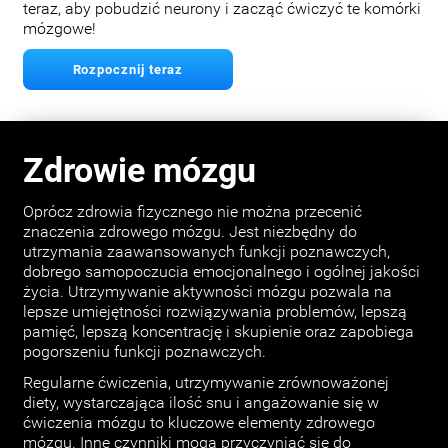
teraz, aby pobudzić neurony i zacząć ćwiczyć te komórki
mózgowe!
Rozpocznij teraz
Zdrowie mózgu
Oprócz zdrowia fizycznego nie można przecenić
znaczenia zdrowego mózgu. Jest niezbędny do
utrzymania zaawansowanych funkcji poznawczych,
dobrego samopoczucia emocjonalnego i ogólnej jakości
życia. Utrzymywanie aktywności mózgu pozwala na
lepsze umiejętności rozwiązywania problemów, lepszą
pamięć, lepszą koncentrację i skupienie oraz zapobiega
pogorszeniu funkcji poznawczych.
Regularne ćwiczenia, utrzymywanie zrównoważonej
diety, wystarczająca ilość snu i angażowanie się w
ćwiczenia mózgu to kluczowe elementy zdrowego
mózgu. Inne czynniki mogą przyczyniać się do