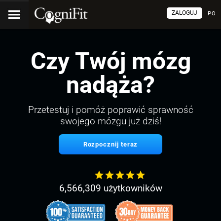
ZALOGUJ
PO
Czy Twój mózg
nadąża?
Przetestuj i pomóż poprawić sprawność
swojego mózgu już dziś!
Rozpocznij teraz
6,566,309 użytkowników