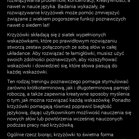
rozwiązywania problemów, koncentracji, kreatywności, a
nawet w nauce języka. Badania wykazały, że
rozwiązywanie krzyżówek może pomóc zmniejszyć
związane z wiekiem pogorszenie funkcji poznawczych
nawet o siedem lat!
Krzyżówki składają się z siatek wypełnionych
wskazówkami, które po prawidłowym rozwiązaniu
stworzą zestaw połączonych ze sobą słów w całej
układance. Aby rozwiązać te łamigłówki, musisz użyć
swoich zdolności poznawczych, aby rozszyfrować
wskazówki i dowiedzieć się, które słowa pasują do
każdej wskazówki.
Ten rodzaj treningu poznawczego pomaga stymulować
zarówno krótkoterminową, jak i długoterminową pamięć
roboczą, a także zapewnia kreatywne sposoby myślenia
o tym, jak można rozwiązać każdą wskazówkę. Ponadto
krzyżówki pomagają również poprawić biegłość
językową, dając użytkownikom możliwość nauczenia się
nowych słów lub powtórzenia wcześniej nauczonych
podczas pracy nad krzyżówką.
Ogólnie rzecz biorąc, krzyżówki to świetna forma