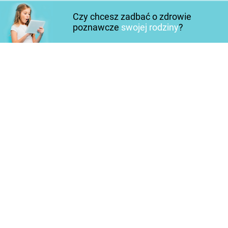
Czy chcesz zadbać o zdrowie
poznawcze
swojej rodziny
?