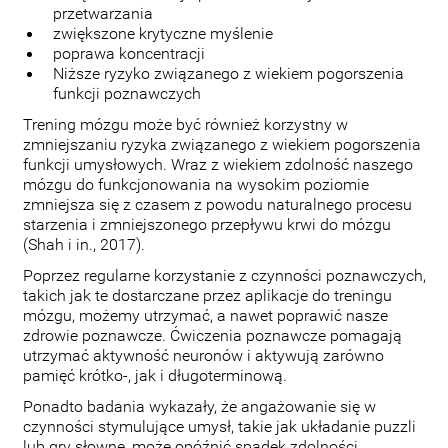
przetwarzania
zwiększone krytyczne myślenie
poprawa koncentracji
Niższe ryzyko związanego z wiekiem pogorszenia
funkcji poznawczych
Trening mózgu może być również korzystny w
zmniejszaniu ryzyka związanego z wiekiem pogorszenia
funkcji umysłowych. Wraz z wiekiem zdolność naszego
mózgu do funkcjonowania na wysokim poziomie
zmniejsza się z czasem z powodu naturalnego procesu
starzenia i zmniejszonego przepływu krwi do mózgu
(Shah i in., 2017).
Poprzez regularne korzystanie z czynności poznawczych,
takich jak te dostarczane przez aplikacje do treningu
mózgu, możemy utrzymać, a nawet poprawić nasze
zdrowie poznawcze. Ćwiczenia poznawcze pomagają
utrzymać aktywność neuronów i aktywują zarówno
pamięć krótko-, jak i długoterminową.
Ponadto badania wykazały, że angażowanie się w
czynności stymulujące umysł, takie jak układanie puzzli
lub gry słowne, może opóźnić spadek zdolności