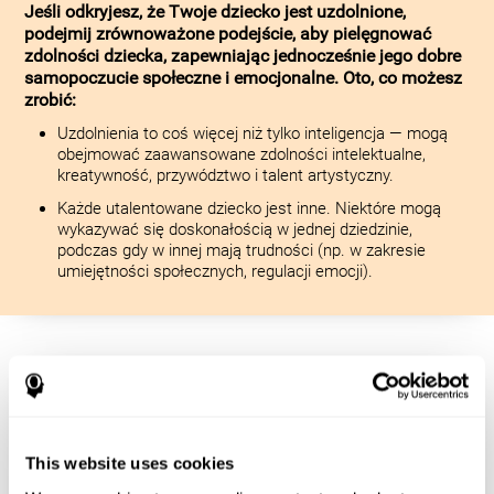
Jeśli odkryjesz, że Twoje dziecko jest uzdolnione,
podejmij zrównoważone podejście, aby pielęgnować
zdolności dziecka, zapewniając jednocześnie jego dobre
samopoczucie społeczne i emocjonalne. Oto, co możesz
zrobić:
Uzdolnienia to coś więcej niż tylko inteligencja — mogą
obejmować zaawansowane zdolności intelektualne,
kreatywność, przywództwo i talent artystyczny.
Każde utalentowane dziecko jest inne. Niektóre mogą
wykazywać się doskonałością w jednej dziedzinie,
podczas gdy w innej mają trudności (np. w zakresie
umiejętności społecznych, regulacji emocji).
Rzecznik jego/jej
potrzeb edukacyjnych
This website uses cookies