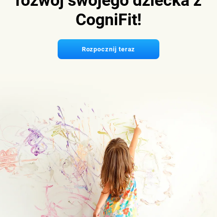
rozwój swojego dziecka z
CogniFit!
Rozpocznij teraz