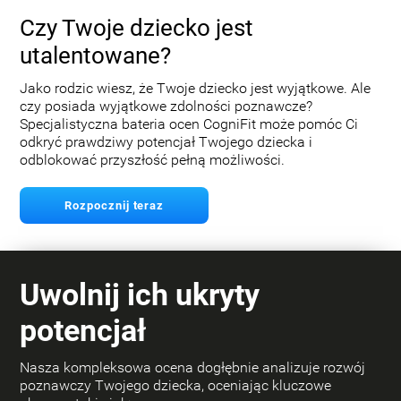
Czy Twoje dziecko jest
utalentowane?
Jako rodzic wiesz, że Twoje dziecko jest wyjątkowe. Ale
czy posiada wyjątkowe zdolności poznawcze?
Specjalistyczna bateria ocen CogniFit może pomóc Ci
odkryć prawdziwy potencjał Twojego dziecka i
odblokować przyszłość pełną możliwości.
Rozpocznij teraz
Uwolnij ich ukryty
potencjał
Nasza kompleksowa ocena dogłębnie analizuje rozwój
poznawczy Twojego dziecka, oceniając kluczowe