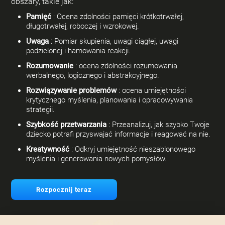
obszary, takie jak:
Pamięć
: Ocena zdolności pamięci krótkotrwałej,
długotrwałej, roboczej i wzrokowej.
Uwaga
: Pomiar skupienia, uwagi ciągłej, uwagi
podzielonej i hamowania reakcji.
Rozumowanie
: ocena zdolności rozumowania
werbalnego, logicznego i abstrakcyjnego.
Rozwiązywanie problemów
: ocena umiejętności
krytycznego myślenia, planowania i opracowywania
strategii.
Szybkość przetwarzania
: Przeanalizuj, jak szybko Twoje
dziecko potrafi przyswajać informacje i reagować na nie.
Kreatywność
: Odkryj umiejętność nieszablonowego
myślenia i generowania nowych pomysłów.
Rozpocznij teraz