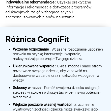
Indywidualne rekomendacje
: Uzyskaj praktyczne
informacje i rekomendacje dotyczące programów
edukacyjnych, zajęć wzbogacających i
spersonalizowanych planów nauczania.
Różnica CogniFit
Wczesne rozpoznanie
: Wczesne rozpoznanie uzdolnień
pozwala na szybką interwencję i wsparcie,
maksymalizując potencjał Twojego dziecka.
Ukierunkowane wsparcie
: Określ mocne i słabe strony
poznawcze swojego dziecka, aby zapewnić mu
dostosowane wsparcie oraz możliwości wzbogacenia
wiedzy.
Sukcesy w nauce
: Pomóż swojemu dziecku osiągnąć
sukcesy w szkole i wykorzystać w pełni swój potencjał
akademicki.
Większe poczucie własnej wartości
: Zrozumienie
wyjątkowych zdolności dziecka może zwiększyć jego