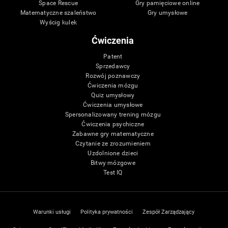
Space Rescue
Gry pamięciowe online
Matematyczne szaleństwo
Gry umysłowe
Wyścig kulek
Ćwiczenia
Patent
Sprzedawcy
Rozwój poznawczy
Ćwiczenia mózgu
Quiz umysłowy
Ćwiczenia umysłowe
Spersonalizowany trening mózgu
Ćwiczenia psychiczne
Zabawne gry matematyczne
Czytanie ze zrozumieniem
Uzdolnione dzieci
Bitwy mózgowe
Test IQ
Warunki usługi
Polityka prywatności
Zespół Zarządzający