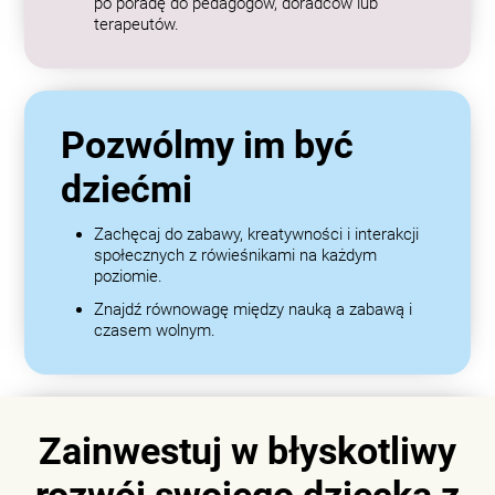
po poradę do pedagogów, doradców lub
terapeutów.
Pozwólmy im być
dziećmi
Zachęcaj do zabawy, kreatywności i interakcji
społecznych z rówieśnikami na każdym
poziomie.
Znajdź równowagę między nauką a zabawą i
czasem wolnym.
Zainwestuj w błyskotliwy