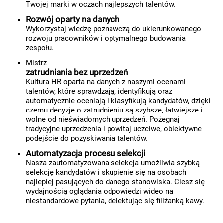
Twojej marki w oczach najlepszych talentów.
Rozwój oparty na danych
Wykorzystaj wiedzę poznawczą do ukierunkowanego
rozwoju pracowników i optymalnego budowania
zespołu.
Mistrz
zatrudniania bez uprzedzeń
Kultura HR oparta na danych z naszymi ocenami
talentów, które sprawdzają, identyfikują oraz
automatycznie oceniają i klasyfikują kandydatów, dzięki
czemu decyzje o zatrudnieniu są szybsze, łatwiejsze i
wolne od nieświadomych uprzedzeń. Pożegnaj
tradycyjne uprzedzenia i powitaj uczciwe, obiektywne
podejście do pozyskiwania talentów.
Automatyzacja procesu selekcji
Nasza zautomatyzowana selekcja umożliwia szybką
selekcję kandydatów i skupienie się na osobach
najlepiej pasujących do danego stanowiska. Ciesz się
wydajnością oglądania odpowiedzi wideo na
niestandardowe pytania, delektując się filiżanką kawy.