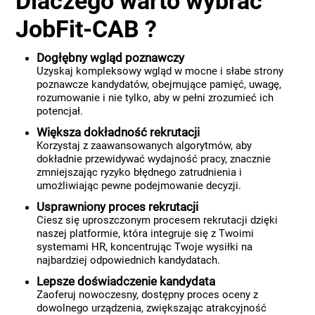
Dlaczego warto wybrać
JobFit-CAB ?
Dogłębny wgląd poznawczy
Uzyskaj kompleksowy wgląd w mocne i słabe strony
poznawcze kandydatów, obejmujące pamięć, uwagę,
rozumowanie i nie tylko, aby w pełni zrozumieć ich
potencjał.
Większa dokładność rekrutacji
Korzystaj z zaawansowanych algorytmów, aby
dokładnie przewidywać wydajność pracy, znacznie
zmniejszając ryzyko błędnego zatrudnienia i
umożliwiając pewne podejmowanie decyzji.
Usprawniony proces rekrutacji
Ciesz się uproszczonym procesem rekrutacji dzięki
naszej platformie, która integruje się z Twoimi
systemami HR, koncentrując Twoje wysiłki na
najbardziej odpowiednich kandydatach.
Lepsze doświadczenie kandydata
Zaoferuj nowoczesny, dostępny proces oceny z
dowolnego urządzenia, zwiększając atrakcyjność