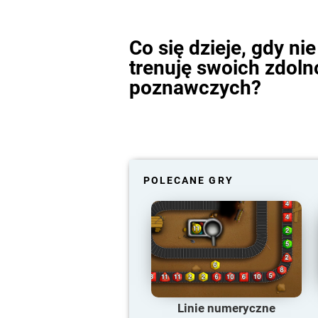
Co się dzieje, gdy nie
trenuję swoich zdoln
poznawczych?
POLECANE GRY
Linie numeryczne