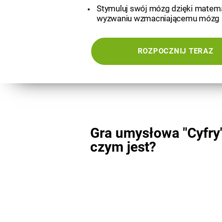
Stymuluj swój mózg dzięki mate
wyzwaniu wzmacniającemu mózg
ROZPOCZNIJ TERAZ
Gra umysłowa "Cyfry"
czym jest?