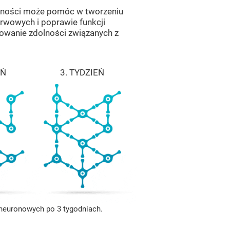
lności może pomóc w tworzeniu
rwowych i poprawie funkcji
owanie zdolności związanych z
EŃ
3. TYDZIEŃ
i neuronowych po 3 tygodniach.