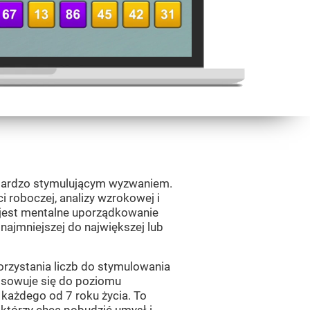
 bardzo stymulującym wyzwaniem.
 roboczej, analizy wzrokowej i
jest mentalne uporządkowanie
 najmniejszej do największej lub
orzystania liczb do stymulowania
tosowuje się do poziomu
 każdego od 7 roku życia. To