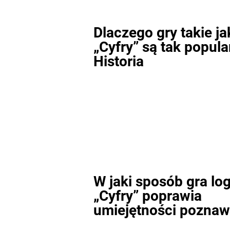
Dlaczego gry takie ja
„Cyfry” są tak popula
Historia
W jaki sposób gra lo
„Cyfry” poprawia
umiejętności pozna