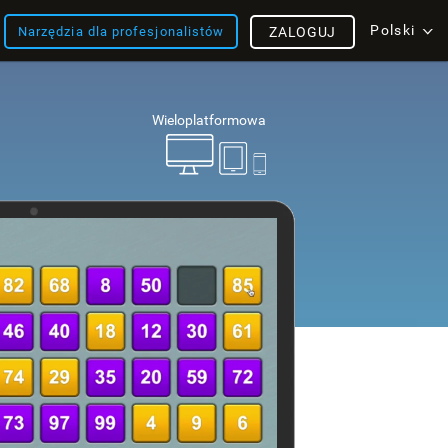
Polski
Narzędzia dla profesjonalistów
ZALOGUJ
Wieloplatformowa