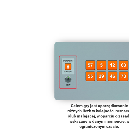
Celem gry jest uporządkowanie
różnych liczb w kolejności rosnąc
i/lub malejącej, w oparciu o zasa
wskazane w danym momencie, 
ograniczonym czasie.