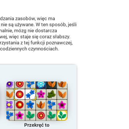
ędzania zasobów, więc ma
nie są używane. W ten sposób, jeśli
alnie, mózg nie dostarcza
j, więc staje się coraz słabszy.
zystania z tej funkcji poznawczej,
 codziennych czynnościach.
Przekręć to