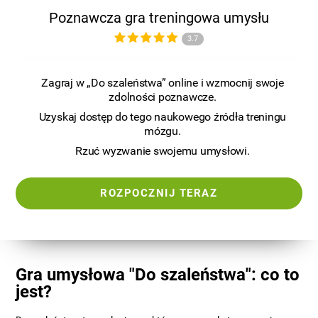
Poznawcza gra treningowa umysłu
3.7
Zagraj w „Do szaleństwa” online i wzmocnij swoje
zdolności poznawcze.
Uzyskaj dostęp do tego naukowego źródła treningu
mózgu.
Rzuć wyzwanie swojemu umysłowi.
ROZPOCZNIJ TERAZ
Gra umysłowa "Do szaleństwa": co to
jest?