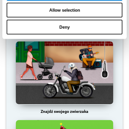
aktywacji nerwowej, więc staje się coraz słabszy. To sprawia, że
jesteśmy mniej zdolni do korzystania z tej funkcji poznawczej, co
Allow selection
czyni nas mniej skutecznymi w naszych codziennych
czynnościach.
Deny
POLECANE GRY
Znajdź swojego zwierzaka