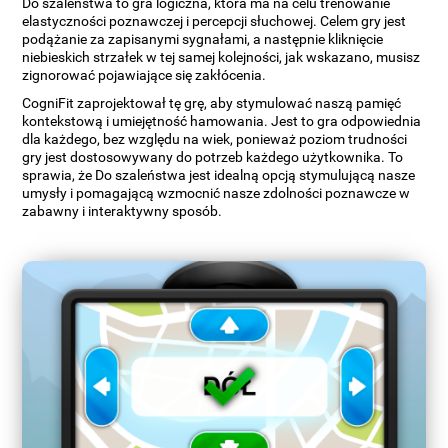
Do szaleństwa to gra logiczna, która ma na celu trenowanie
elastyczności poznawczej i percepcji słuchowej. Celem gry jest
podążanie za zapisanymi sygnałami, a następnie kliknięcie
niebieskich strzałek w tej samej kolejności, jak wskazano, musisz
zignorować pojawiające się zakłócenia.
CogniFit zaprojektował tę grę, aby stymulować naszą pamięć
kontekstową i umiejętność hamowania. Jest to gra odpowiednia
dla każdego, bez względu na wiek, ponieważ poziom trudności
gry jest dostosowywany do potrzeb każdego użytkownika. To
sprawia, że Do szaleństwa jest idealną opcją stymulującą nasze
umysły i pomagającą wzmocnić nasze zdolności poznawcze w
zabawny i interaktywny sposób.