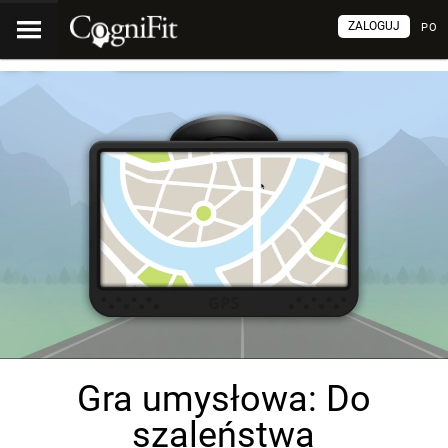
ZALOGUJ
PO
Gra umysłowa: Do
szaleństwa