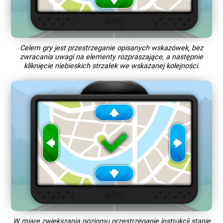
Celem gry jest przestrzeganie opisanych wskazówek, bez
zwracania uwagi na elementy rozpraszające, a następnie
kliknięcie niebieskich strzałek we wskazanej kolejności.
W miarę zwiększania poziomu przestrzeganie instrukcji stanie