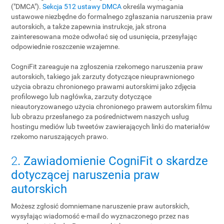
("DMCA").
Sekcja 512 ustawy DMCA
określa wymagania
ustawowe niezbędne do formalnego zgłaszania naruszenia praw
autorskich, a także zapewnia instrukcje, jak strona
zainteresowana może odwołać się od usunięcia, przesyłając
odpowiednie roszczenie wzajemne.
CogniFit zareaguje na zgłoszenia rzekomego naruszenia praw
autorskich, takiego jak zarzuty dotyczące nieuprawnionego
użycia obrazu chronionego prawami autorskimi jako zdjęcia
profilowego lub nagłówka, zarzuty dotyczące
nieautoryzowanego użycia chronionego prawem autorskim filmu
lub obrazu przesłanego za pośrednictwem naszych usług
hostingu mediów lub tweetów zawierających linki do materiałów
rzekomo naruszających prawo.
2
. Zawiadomienie CogniFit o skardze
dotyczącej naruszenia praw
autorskich
Możesz zgłosić domniemane naruszenie praw autorskich,
wysyłając wiadomość e-mail do wyznaczonego przez nas