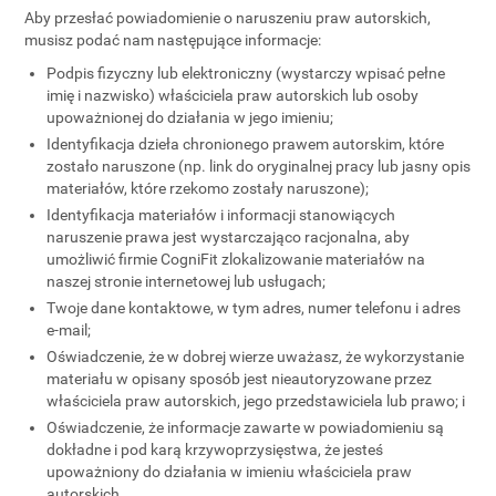
Aby przesłać powiadomienie o naruszeniu praw autorskich,
musisz podać nam następujące informacje:
Podpis fizyczny lub elektroniczny (wystarczy wpisać pełne
imię i nazwisko) właściciela praw autorskich lub osoby
upoważnionej do działania w jego imieniu;
Identyfikacja dzieła chronionego prawem autorskim, które
zostało naruszone (np. link do oryginalnej pracy lub jasny opis
materiałów, które rzekomo zostały naruszone);
Identyfikacja materiałów i informacji stanowiących
naruszenie prawa jest wystarczająco racjonalna, aby
umożliwić firmie CogniFit zlokalizowanie materiałów na
naszej stronie internetowej lub usługach;
Twoje dane kontaktowe, w tym adres, numer telefonu i adres
e-mail;
Oświadczenie, że w dobrej wierze uważasz, że wykorzystanie
materiału w opisany sposób jest nieautoryzowane przez
właściciela praw autorskich, jego przedstawiciela lub prawo; i
Oświadczenie, że informacje zawarte w powiadomieniu są
dokładne i pod karą krzywoprzysięstwa, że jesteś
upoważniony do działania w imieniu właściciela praw
autorskich.