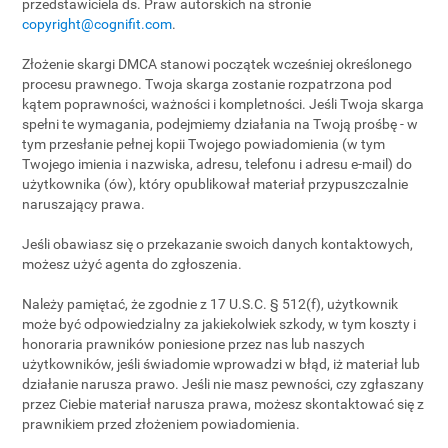
przedstawiciela ds. Praw autorskich na stronie
copyright@cognifit.com
.
Złożenie skargi DMCA stanowi początek wcześniej określonego
procesu prawnego. Twoja skarga zostanie rozpatrzona pod
kątem poprawności, ważności i kompletności. Jeśli Twoja skarga
spełni te wymagania, podejmiemy działania na Twoją prośbę - w
tym przesłanie pełnej kopii Twojego powiadomienia (w tym
Twojego imienia i nazwiska, adresu, telefonu i adresu e-mail) do
użytkownika (ów), który opublikował materiał przypuszczalnie
naruszający prawa.
Jeśli obawiasz się o przekazanie swoich danych kontaktowych,
możesz użyć agenta do zgłoszenia.
Należy pamiętać, że zgodnie z 17 U.S.C. § 512(f), użytkownik
może być odpowiedzialny za jakiekolwiek szkody, w tym koszty i
honoraria prawników poniesione przez nas lub naszych
użytkowników, jeśli świadomie wprowadzi w błąd, iż materiał lub
działanie narusza prawo. Jeśli nie masz pewności, czy zgłaszany
przez Ciebie materiał narusza prawa, możesz skontaktować się z
prawnikiem przed złożeniem powiadomienia.