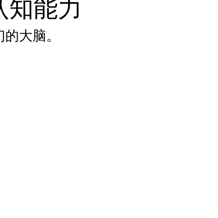
认知能力
们的大脑。