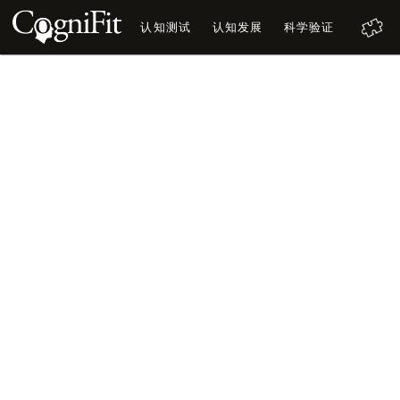
认知测试
认知发展
科学验证