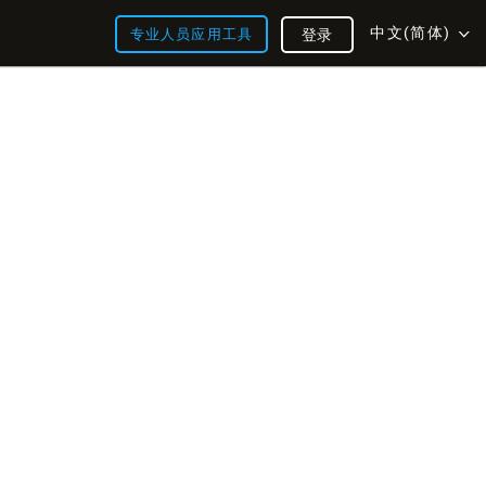
中文(简体)
专业人员应用工具
登录