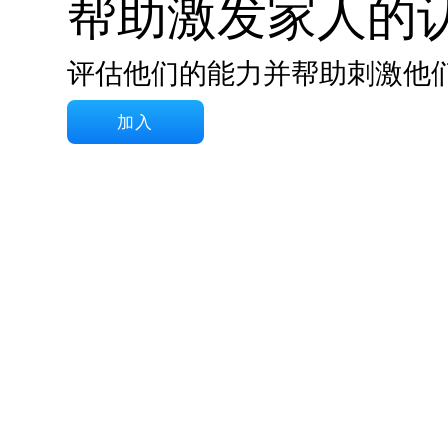
帮助激发家人的
评估他们的能力并帮助刺激他
加入