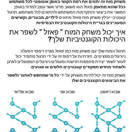
משחק מוח זה יתאים את רמת הקושי באופן אוטומטי לכל משתמש
ככל שהוא מתאמן
.
פאזל
הוא משאב מדעי אשר עוצב למדוד באופן
המשכי את ביצועי והתקדמות המשתמש ולהתאים לכל משתמש, תרגול
קוגנטיבי יעילץ משחק מוח
פאזל
מתאים
לילדים, מבוגרים, וקשישים
המעוניינים בגריית היכולות הקוגנטיביות הבסיסיות
.
איך יכול משחק המוח " פאזל " לשפר את
היכולות הקוגנטיביות שלך?
תרגול המוח שלך עם משחק מוח כמו
פאזל
מגרה דפוסי הפעלה
ניורונלים ספציפים. חזרתיות על דפוס זה על ידי תרגול מתמיד יכול
לעזור לשפר יצירת סינפסות חדשות ומעגלים ניורונלים המסוגלים לארגן
ולשחזר מחדש תפקודים קוגנטיבים חלשים או פגועים
.
משחק מוח זה יכול להיות משוחק על ידי
כל מי שמחפש לאתגר ולשפר
את הביצועים הקוגנטיבים שלו
שבוע ראשון
שבוע שני
שבוע שלישי