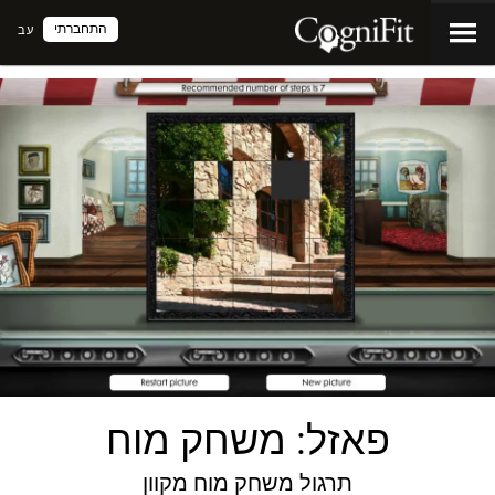
התחברתי
עב
פאזל: משחק מוח
תרגול משחק מוח מקוון