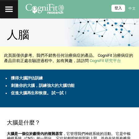
登入
中文
人腦
此頁面僅供參考。我們不銷售任何治療病症的產品。 CogniFit 治療病症的
產品目前正處在驗證過程中。如有興趣，請訪問
CogniFit 研究平台
獲得大腦評估訓練
刺激你的大腦，訓練強大的大腦功能
促進大腦再生和恢復。 試一試！
大腦是什麼？
大腦是一個位於顱骨內的複雜器官
，它管理我們神經系統的活動。 它是中樞
神經系統（CNS）的一部分。 它位於顱腔的前部和上部，並存在於所有椎骨