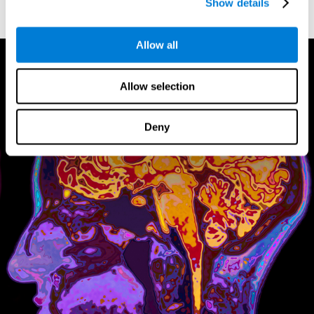
解並做出適當的反應。 我們收到數千個輸入，並在幾秒鐘內生成數千個輸
Show details
出，一切都像瑞士手錶一樣精確。
Allow all
Allow selection
Deny