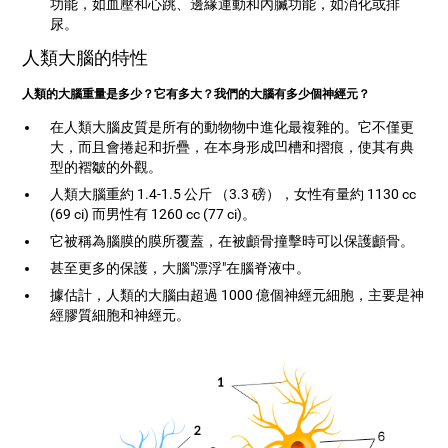
功能，如血壓和心跳、邊緣運動和內臟功能，如消化或排
尿。
人類大腦的特性
人類的大腦重量是多少？它有多大？我們的大腦有多少個神經元？
在人類大腦皮質是所有的動物物中進化最複雜的。它不僅更
大，而且會捲起和折疊，在本身形成凹槽和摺痕，使其有典
型的褶皺的外觀。
人類大腦重約 1.4-1.5 公斤 （3.3 磅），女性有量約 1130 cc
(69 ci) 而男性有 1260 cc (77 ci)。
它被稱為腦膜的膜所覆蓋，在被顱骨撞擊時可以保護顱骨。
甚至更多的保護，大腦"漂浮"在腦脊液中。
據估計，人類的大腦由超過 1000 億個神經元細胞，主要是神
經膠質細胞和神經元。