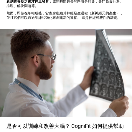
直到青春期之後才停止發育
：成熟時間最長的區域是額葉，專門負責行為、
推理、解決問題等。
然而，即使在年輕成熟，它也會繼續其神經發生過程（新神經元的產生），
並且它們可以通過訓練和強化來創建新的連接。 這是神經可塑性的基礎。
是否可以訓練和改善大腦？ CogniFit 如何提供幫助