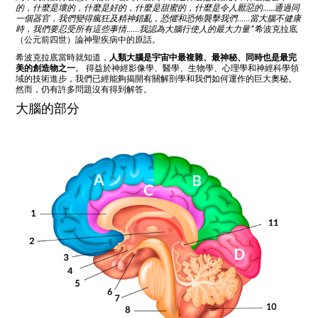
的，什麼是壞的，什麼是好的，什麼是甜蜜的，什麼是令人厭惡的……通過同
一個器官，我們變得瘋狂及精神錯亂，恐懼和恐怖襲擊我們......當大腦不健康
時，我們要忍受所有這些事情......我認為大腦行使人的最大力量”
希波克拉底
（公元前四世）論神聖疾病中的原話。
希波克拉底當時就知道，
人類大腦是宇宙中最複雜、最神秘、同時也是最完
美的創造物之一
。 得益於神經影像學、醫學、生物學、心理學和神經科學領
域的技術進步，我們已經能夠揭開有關解剖學和我們如何運作的巨大奧秘。
然而，仍有許多問題沒有得到解答。
大腦的部分