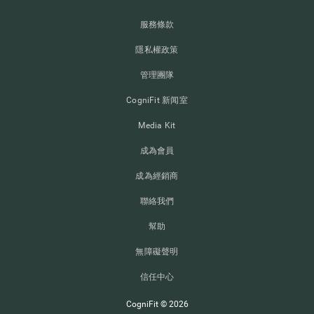
服務條款
隱私權政策
管理團隊
CogniFit 新闻室
Media Kit
成為會員
成為經銷商
聯絡我們
幫助
無障礙聲明
信任中心
CogniFit © 2026