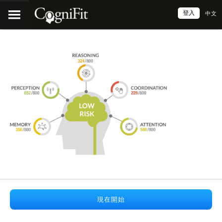
登入
中文
現在開始