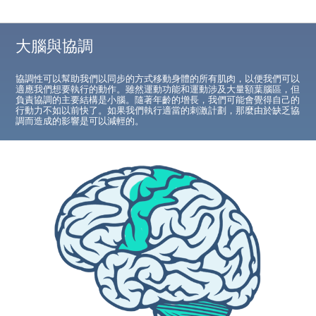
大腦與協調
協調性可以幫助我們以同步的方式移動身體的所有肌肉，以便我們可以
適應我們想要執行的動作。雖然運動功能和運動涉及大量額葉腦區，但
負責協調的主要結構是小腦。隨著年齡的增長，我們可能會覺得自己的
行動力不如以前快了。如果我們執行適當的刺激計劃，那麼由於缺乏協
調而造成的影響是可以減輕的。