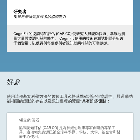
研究者
衡量科學研究參與者的協調能力
CogniFit 的協調認知評估 (CAB-CO) 使研究人員能夠快速、準確地測
量大量與協調相關的能力。 CogniFit 使用的技術在測試期間分析數
千個變量，以獲得與每個參與者認知狀態相關的可靠數據。
好處
使用這種基於科學方法的數位工具來快速準確地評估協調性、與運動功
能相關的症狀的存在以及認知過程的障礙*
具有許多優點：
領先的儀器
協調認知評估 (CAB-CO) 是為神經心理學專家創建的專業工
具。這項領先資源已被全球科學界、學校、大學、基金會和醫
療中心使用。