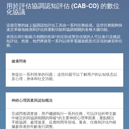
用於評估協調認知評估 (CAB-CO) 的數位
化協議
這個完整的線上協調認知評估工具由一系列任務組成。這些任務能夠快
速且準確地檢測和評估與運動功能和協調相關的各種大腦功能。
表現出與行動能力相關的疾病*的症狀或警告信號的人可以進行這種認
知評估。然後，他們將接受一系列以簡單電腦遊戲形式呈現的練習和任
務。
健康問卷
将提出一系列简单的问题； 这些问题可以了解用户的认知状态以
及心理，身体和社交功能。
神經心理因素與認知概況
完成問卷調查後，用戶繼續執行一系列任務，可以評估科學文獻
中確定的與協調相關的障礙*的主要神經心理學因素，重點關注
手眼協調、處理速度、反應時間等領域。量表、任務和評估均根
據參與者的年齡進行調整。