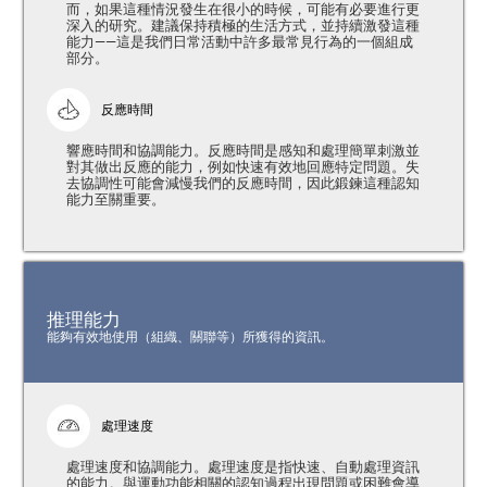
而，如果這種情況發生在很小的時候，可能有必要進行更
深入的研究。建議保持積極的生活方式，並持續激發這種
能力——這是我們日常活動中許多最常見行為的一個組成
部分。
反應時間
響應時間和協調能力。反應時間是感知和處理簡單刺激並
對其做出反應的能力，例如快速有效地回應特定問題。失
去協調性可能會減慢我們的反應時間，因此鍛鍊這種認知
能力至關重要。
推理能力
能夠有效地使用（組織、關聯等）所獲得的資訊。
處理速度
處理速度和協調能力。處理速度是指快速、自動處理資訊
的能力。與運動功能相關的認知過程出現問題或困難會導