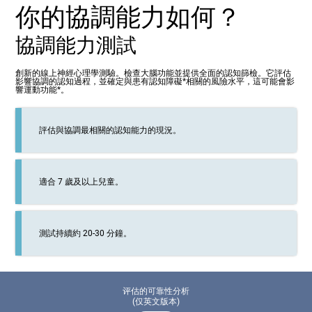
你的協調能力如何？
協調能力測試
創新的線上神經心理學測驗。檢查大腦功能並提供全面的認知篩檢。它評估
影響協調的認知過程，並確定與患有認知障礙*相關的風險水平，這可能會影
響運動功能*。
評估與協調最相關的認知能力的現況。
適合 7 歲及以上兒童。
測試持續約 20-30 分鐘。
评估的可靠性分析
(仅英文版本)