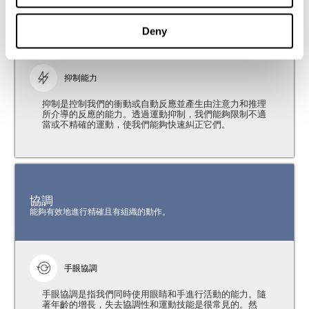
注意力
能夠過濾干擾，並專注於相關資訊。
Deny
抑制能力
抑制是控制我們的衝動或自動反應並產生由注意力和推理
所介導的反應的能力。透過運動抑制，我們能夠限制不適
當或不精確的運動，使我們能夠快速糾正它們。
協調
能夠有效地進行精確且有組織的動作。
手眼協調
手眼協調是指我們同時使用眼睛和手進行活動的能力。隨
著年齡的增長，失去協調性和運動技能是很常見的。然