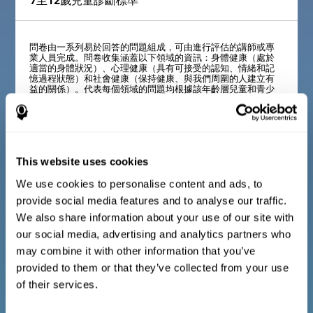
7至12歲兒童診斷標準
問卷由一系列易於回答的問題組成，可由進行評估的講師或專
業人員完成。問卷收集涵蓋以下領域的資訊：身體健康（處於
適當的身體狀況）、心理健康（具有可接受的認知、情緒和記
憶過程狀態）和社會健康（保持健康、與我們周圍的人建立有
益的關係）。代表每個領域的問題均根據該年齡層兒童和青少
年的日常經驗進行調整。
13歲至17歲青少年診斷標準
This website uses cookies
We use cookies to personalise content and ads, to
provide social media features and to analyse our traffic.
問卷由一系列易於回答的問題組成，可由進行評估的講師或專
業人員完成。問卷收集涵蓋以下領域的資訊：身體健康（處於
We also share information about your use of our site with
適當的身體狀況）、心理健康（具有可接受的認知、情緒和記
憶過程狀態）和社會健康（保持健康、與我們周圍的人建立有
our social media, advertising and analytics partners who
益的關係）。代表每個領域的問題均根據該年齡層兒童和青少
may combine it with other information that you’ve
年的日常經驗進行調整。
provided to them or that they’ve collected from your use
of their services.
成人和老年人的診斷標準