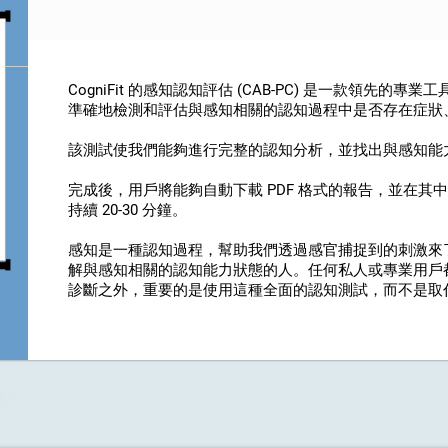
CogniFit 的感知認知評估 (CAB-PC) 是一款領先
準確地檢測和評估與感知相關的認知過程中是否存在症狀
該測試使我們能夠進行完整的認知分析，並找出與感知能
完成後，用戶將能夠自動下載 PDF 格式的報告，並在
持續 20-30 分鐘。
感知是一種認知過程，幫助我們透過感官捕捉到的刺激來了解我
解與感知相關的認知能力狀態的人。任何私人或專業用戶
診斷之外，重要的是使用這種全面的認知測試，而不是取