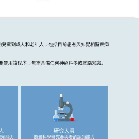
的兒童到成人和老年人，包括目前患有與知覺相關疾病
要使用該程序，
無需具備任何神經科學或電腦知識。
人
研究人員
認知能力
衡量科學研究參與者的認知能力