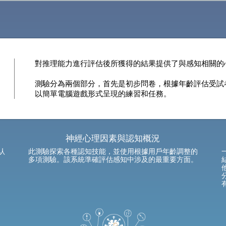
對推理能力進行評估後所獲得的結果提供了與感知相關的
測驗分為兩個部分，首先是初步問卷，根據年齡評估受試
以簡單電腦遊戲形式呈現的練習和任務。
神經心理因素與認知概況
认
此測驗探索各種認知技能，並使用根據用戶年齡調整的
多項測驗。該系統準確評估感知中涉及的最重要方面。