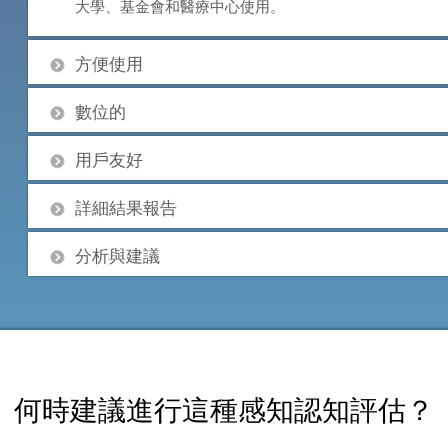
大學、基金會和醫療中心使用。
方便使用
數位的
用戶友好
詳細結果報告
分析與建議
何時建議進行這種感知認知評估？