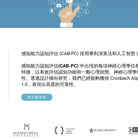
感知能力認知評估 (CAB-PC) 採用專利演算法和人工智慧 
感知能力認知評估(CAB-PC) 中出現的每項神經心理學
特徵，以有效評估認知功能和一般心理狀態。神經心理學
性。透過設計橫向研究，我們已經能夠獲得 Cronbach Al
1.0，表現出高度的可靠性。
參見驗證表