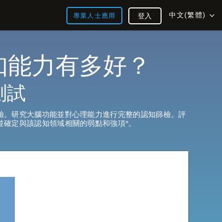
中文(繁體)
專業人士應用
登入
知能力有多好？
測試
驗。研究大腦功能並對心理能力進行完整的認知篩檢。評
並確定與該認知領域相關的弱點和強項*。