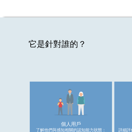
它是針對誰的？
個人用戶
了解他們與感知相關的認知能力狀態：
詳細評