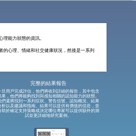
心理能力狀態的資訊。
者的心理、情緒和社交健康狀況，然後是一系列
完整的結果報告
一旦用戶完成評估，他們將收到詳細的報告，其中包含
結果，他們將能夠找到與感知相關的認知能力的狀態。
他們還將找到一系列症狀、警告信號、認知概況、結果
分析以及建議和指南。結果可以提供有價值的信息，並
有助於確定支持策略或決定哪位專家可以提供額外的測
試並更詳細地研究案例。