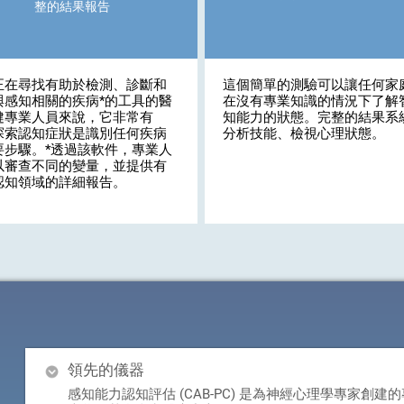
整的結果報告
正在尋找有助於檢測、診斷和
這個簡單的測驗可以讓任何家
與感知相關的疾病*的工具的醫
在沒有專業知識的情況下了解
健專業人員來說，它非常有
知能力的狀態。完整的結果系
探索認知症狀是識別任何疾病
分析技能、檢視心理狀態。
要步驟。*透過該軟件，專業人
以審查不同的變量，並提供有
認知領域的詳細報告。
領先的儀器
感知能力認知評估 (CAB-PC) 是為神經心理學專家