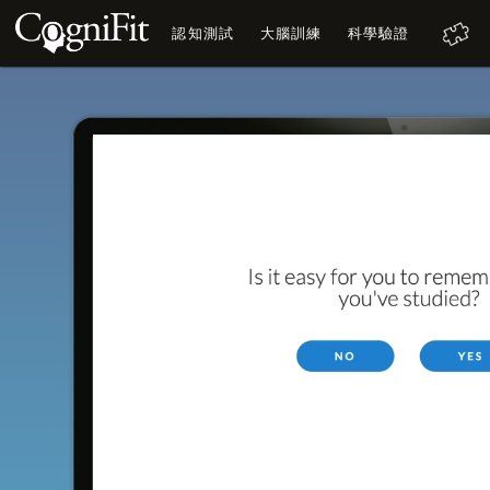
認知測試
大腦訓練
科學驗證