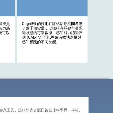
庭成員
CogniFit 的技術在評估活動期間考慮
智力感
了數千個變量，以獲得有關參與者認
統可以
知狀態的可靠數據。感知能力認知評
估 (CAB-PC) 可以準確有效地測量與
感知相關的不同技能。
創建的專業工具。這項領先資源已被全球科學界、學校、