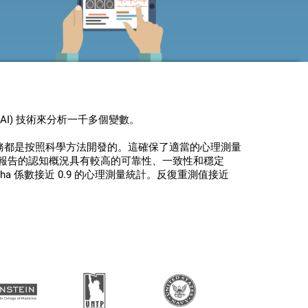
(AI) 技術來分析一千多個變數。
任務都是按照科學方法開發的
。這確保了適當的心理測量
報告的認知概況具有較高的可靠性、一致性和穩定
pha 係數接近 0.9 的心理測量統計。反復重測值接近