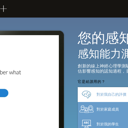
您的感
感知能力
創新的線上神經心理學測
估影響感知的認知過程，
它是給誰用的？
對於我自己的評價
對於家庭成員
對於我的學生