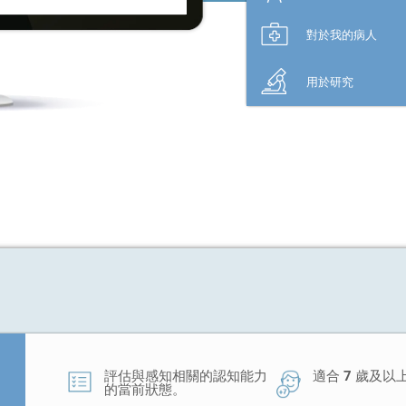
對於我的病人
用於研究
評估與感知相關的認知能力
適合 7 歲及
的當前狀態。