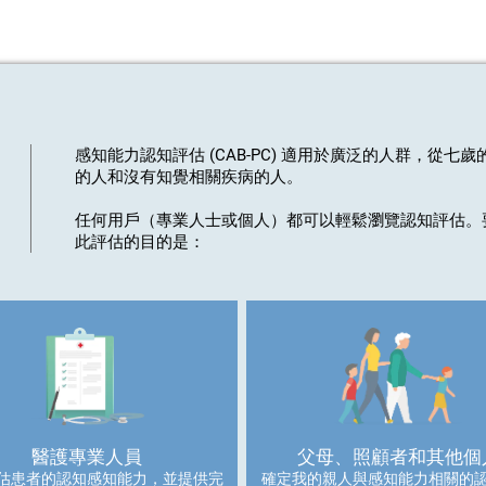
感知能力認知評估 (CAB-PC) 適用於廣泛的人群，從
七歲
的人和沒有知覺相關疾病的人。
任何用戶（專業人士或個人）都可以輕鬆瀏覽認知評估。
此評估的目的是：
醫護專業人員
父母、照顧者和其他個
估患者的認知感知能力，並提供完
確定我的親人與感知能力相關的