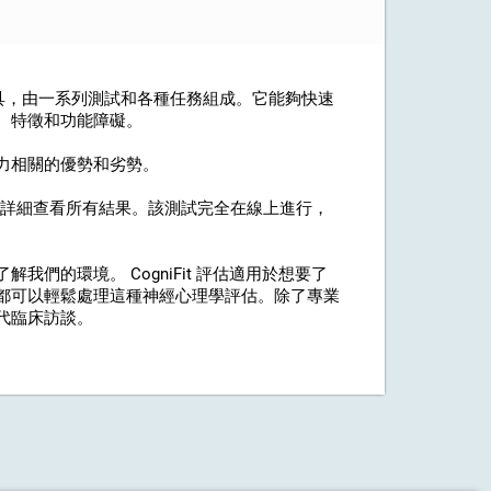
的專業工具，由一系列測試和各種任務組成。它能夠快速
、特徵和功能障礙。
力相關的優勢和劣勢。
其中詳細查看所有結果。該測試完全在線上進行，
們的環境。 CogniFit 評估適用於想要了
都可以輕鬆處理這種神經心理學評估。除了專業
代臨床訪談。