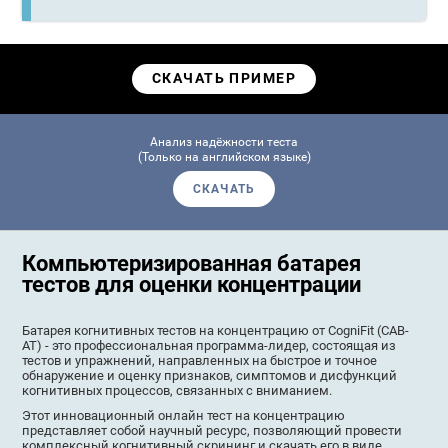
СКАЧАТЬ ПРИМЕР
Анализ надёжности теста
(Только на английском языке)
СКАЧАТЬ
Компьютеризированная батарея
тестов для оценки концентрации
Батарея когнитивных тестов на концентрацию от CogniFit (CAB-
AT) - это профессиональная программа-лидер, состоящая из
тестов и упражнений, направленных на быстрое и точное
обнаружение и оценку признаков, симптомов и дисфункций
когнитивных процессов, связанных с вниманием.
Этот инновационный онлайн тест на концентрацию
представляет собой научный ресурс, позволяющий провести
комплексный когнитивный скрининг и скачать его в виде