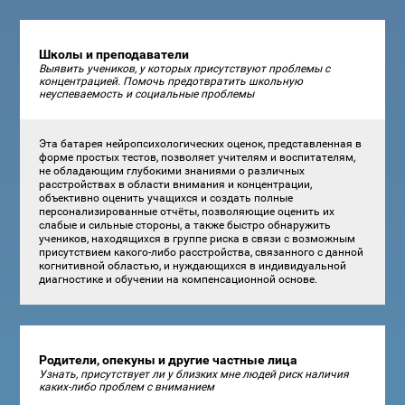
Школы и преподаватели
Выявить учеников, у которых присутствуют проблемы с
концентрацией. Помочь предотвратить школьную
неуспеваемость и социальные проблемы
Эта батарея нейропсихологических оценок, представленная в
форме простых тестов, позволяет учителям и воспитателям,
не обладающим глубокими знаниями о различных
расстройствах в области внимания и концентрации,
объективно оценить учащихся и создать полные
персонализированные отчёты, позволяющие оценить их
слабые и сильные стороны, а также быстро обнаружить
учеников, находящихся в группе риска в связи с возможным
присутствием какого-либо расстройства, связанного с данной
когнитивной областью, и нуждающихся в индивидуальной
диагностике и обучении на компенсационной основе.
Родители, опекуны и другие частные лица
Узнать, присутствует ли у близких мне людей риск наличия
каких-либо проблем с вниманием