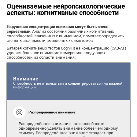
Оцениваемые нейропсихологические
аспекты: когнитивные способности
Нарушения концентрации внимания могут быть очень
серьёзными
. Анализ состояния различных когнитивных
способностей, связанных с вниманием, помогает определить
степень значимости выявленных симптомов.
Батарея когнитивных тестов CogniFit на концентрацию (CAB-AT)
уделяет большое внимание измерению следующих
способностей из области внимания:
Внимание
Способность не отвлекаться и концентрироваться на важной
информации.
Распределённое внимание
Распределённое внимание - это способность
одновременно уделять внимание более чем одному
стимулу. Распределённое внимание страдает при