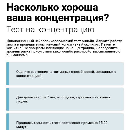
Насколько хороша
ваша концентрация?
Тест на концентрацию
Инновационный нейропсихологический тест онлайн. Изучите работу
мозга и проведите комплексный когнитивный скрининг. Изучите
когнитивные процессы, влияющие на концентрацию, и определите
уровень риска присутствия какого-либо расстройства, связанного с
вниманием*.
Оцените состояние когнитивных способностей, связанных с
концентрацией.
Для детей старше 7 лет, молодёжи, взрослых и пожилых
людей.
Продолжительность теста составляет примерно 15-20
минут.