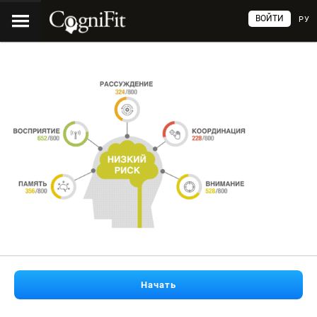
ВОЙТИ
РУ
Начать