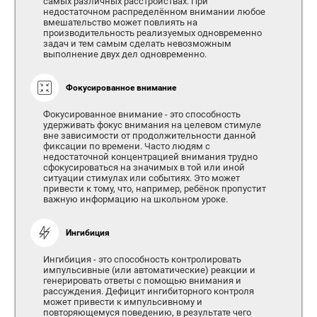
самых различных расстройствах. При
недостаточном распределённом внимании любое
вмешательство может повлиять на
производительность реализуемых одновременно
задач и тем самым сделать невозможным
выполнение двух дел одновременно.
Фокусированное внимание
Фокусированное внимание - это способность
удерживать фокус внимания на целевом стимуле
вне зависимости от продолжительности данной
фиксации по времени. Часто людям с
недостаточной концентрацией внимания трудно
сфокусироваться на значимых в той или иной
ситуации стимулах или событиях. Это может
привести к тому, что, например, ребёнок пропустит
важную информацию на школьном уроке.
Ингибиция
Ингибиция - это способность контролировать
импульсивные (или автоматические) реакции и
генерировать ответы с помощью внимания и
рассуждения. Дефицит ингибиторного контроля
может привести к импульсивному и
повторяющемуся поведению, в результате чего