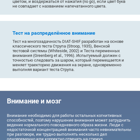
цветом, и воздержаться от нажатия (no go), если цвет букв
не совпадает с названием напечатанного цвета.
Тест на распределённое внимание
Тест на многозадачность DIAT-SHIF разработан на основе
классического теста Струпа (Stroop, 1935), Венской
тестовой системы (Whiteside, 2002) и Теста переменных
внимания (Greenberg et al., 1996). Испытуемый должен с
точностью следовать за шаром, который перемещается и
меняет траекторию движения на экране, одновременно
выполняя вариант теста Струпа.
Внимание и мозг
Внимание необходимо для работы остальных когнитивных
способностей, поэтому нарушение внимания может затруднить
ведение нормального повседневного образа жизни. Люди с
недостаточной концентрацией внимания часто невнимательны
при разговоре, им трудно выполнять несколько дел
одновременно или корректно отвечать на стимул.