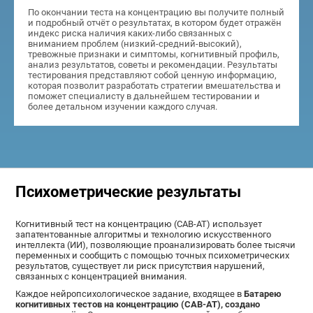
По окончании теста на концентрацию вы получите полный
и подробный отчёт о результатах, в котором будет отражён
индекс риска наличия каких-либо связанных с
вниманием проблем (низкий-средний-высокий),
тревожные признаки и симптомы, когнитивный профиль,
анализ результатов, советы и рекомендации. Результаты
тестирования представляют собой ценную информацию,
которая позволит разработать стратегии вмешательства и
поможет специалисту в дальнейшем тестировании и
более детальном изучении каждого случая.
Психометрические результаты
Когнитивный тест на концентрацию (CAB-AT) использует
запатентованные алгоритмы и технологию искусственного
интеллекта (ИИ), позволяющие проанализировать более тысячи
переменных и сообщить с помощью точных психометрических
результатов, существует ли риск присутствия нарушений,
связанных с концентрацией внимания.
Каждое нейропсихологическое задание, входящее в
Батарею
когнитивных тестов на концентрацию (CAB-AT), создано