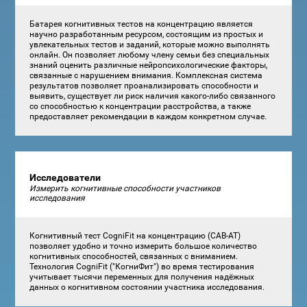
Батарея когнитивных тестов на концентрацию является
научно разработанным ресурсом, состоящим из простых и
увлекательных тестов и заданий, которые можно выполнять
онлайн. Он позволяет любому члену семьи без специальных
знаний оценить различные нейропсихологические факторы,
связанные с нарушением внимания. Комплексная система
результатов позволяет проанализировать способности и
выявить, существует ли риск наличия какого-либо связанного
со способностью к концентрации расстройства, а также
предоставляет рекомендации в каждом конкретном случае.
Исследователи
Измерить когнитивные способности участников
исследования
Когнитивный тест CogniFit на концентрацию (CAB-AT)
позволяет удобно и точно измерить большое количество
когнитивных способностей, связанных с вниманием.
Технология CogniFit ("КогниФит") во время тестирования
учитывает тысячи переменных для получения надёжных
данных о когнитивном состоянии участника исследования.