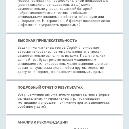
Любой частный или профессиональный пользователь
(врач, психолог, преподаватель и т.д.) может
самостоятельно управлять данной батареей
нейропсихологических тестов, не обладая
специальными знаниями в области нейронауки или
информатики. Интерактивный формат позволяет легко
и эффективно управлять программой.
ВЫСОКАЯ ПРИВЛЕКАТЕЛЬНОСТЬ
Задания когнитивных тестов CogniFit полностью
автоматизированы, поэтому пользователь может
самостоятельно выполнять их дома. После того, как
данный тест будет рекомендован медицинским
специалистом, пользователь может выполнить его во
время консультации или в любом другом месте, где
доступен интернет, что позволит сэкономить время.
ПОДРОБНЫЙ ОТЧЁТ О РЕЗУЛЬТАТАХ
Все упражнения автоматически представлены в форме
увлекательных интерактивных игр, что повышает
мотивацию и упрощает понимание при их выполнении,
особенно у детей.
АНАЛИЗ И РЕКОМЕНДАЦИИ