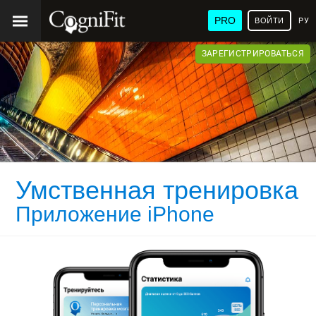
PRO
ВОЙТИ
РУ
ЗАРЕГИСТРИРОВАТЬСЯ
Умственная тренировка
Приложение iPhone