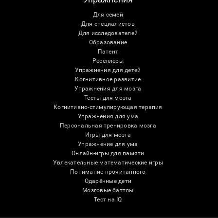
Для семей
Для специалистов
Для исследователей
Образование
Патент
Реселлеры
Упражнения для детей
Когнитивное развитие
Упражнения для мозга
Тесты для мозга
Когнитивно-стимулирующая терапия
Упражнения для ума
Персональная тренировка мозга
Игры для мозга
Упражнение для ума
Онлайн-игры для памяти
Увлекательные математические игры
Понимание прочитанного
Одарённые дети
Мозговые баттлы
Тест на IQ