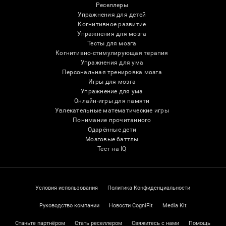
Реселлеры
Упражнения для детей
Когнитивное развитие
Упражнения для мозга
Тесты для мозга
Когнитивно-стимулирующая терапия
Упражнения для ума
Персональная тренировка мозга
Игры для мозга
Упражнение для ума
Онлайн-игры для памяти
Увлекательные математические игры
Понимание прочитанного
Одарённые дети
Мозговые баттлы
Тест на IQ
Условия использования
Политика Конфиденциальности
Руководство компании
Новости CogniFit
Media Kit
Станьте партнёром
Стать реселлером
Свяжитесь с нами
Помощь