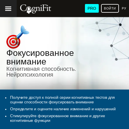
PRO
ВОЙТИ
РУ
Фокусированное
внимание
Когнитивная способность.
Нейропсихология
Получите доступ к полной серии когнитивных тестов для
оценки способности фокусировать внимание
Определите и оцените наличие изменений и нарушений
Стимулируйте фокусированное внимание и другие
когнитивные функции