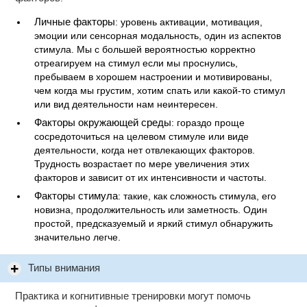
Личные факторы
: уровень активации, мотивация,
эмоции или сенсорная модальность, один из аспектов
стимула. Мы с большей вероятностью корректно
отреагируем на стимул если мы проснулись,
пребываем в хорошем настроении и мотивированы,
чем когда мы грустим, хотим спать или какой-то стимул
или вид деятельности нам неинтересен.
Факторы окружающей среды
: гораздо проще
сосредоточиться на целевом стимуле или виде
деятельности, когда нет отвлекающих факторов.
Трудность возрастает по мере увеличения этих
факторов и зависит от их интенсивности и частоты.
Факторы стимула
: такие, как сложность стимула, его
новизна, продолжительность или заметность. Один
простой, предсказуемый и яркий стимул обнаружить
значительно легче.
Типы внимания
Практика и когнитивные тренировки могут помочь