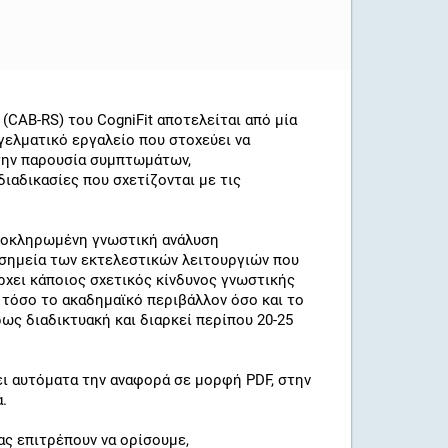
(CAB-RS) του CogniFit αποτελείται από μία
γελματικό εργαλείο που στοχεύει να
α την παρουσία συμπτωμάτων,
ιαδικασίες που σχετίζονται με τις
ολοκληρωμένη γνωστική ανάλυση
 σημεία των εκτελεστικών λειτουργιών που
άρχει κάποιος σχετικός κίνδυνος γνωστικής
τόσο το ακαδημαϊκό περιβάλλον όσο και το
ως διαδικτυακή και διαρκεί περίπου 20-25
ι αυτόματα την αναφορά σε μορφή PDF, στην
.
μας επιτρέπουν να ορίσουμε,