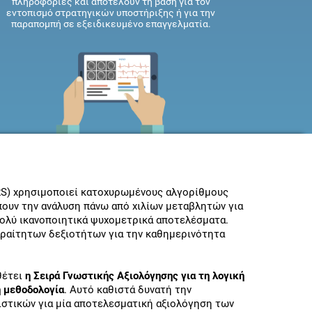
πληροφορίες και αποτελούν τη βάση για τον
εντοπισμό στρατηγικών υποστήριξης ή για την
παραπομπή σε εξειδικευμένο επαγγελματία.
B-RS) χρησιμοποιεί κατοχυρωμένους αλγορίθμους
πουν την ανάλυση πάνω από χιλίων μεταβλητών για
ολύ ικανοποιητικά ψυχομετρικά αποτελέσματα.
αραίτητων δεξιοτήτων για την καθημερινότητα
θέτει
η Σειρά Γνωστικής Αξιολόγησης για τη λογική
ή μεθοδολογία
. Αυτό καθιστά δυνατή την
στικών για μία αποτελεσματική αξιολόγηση των