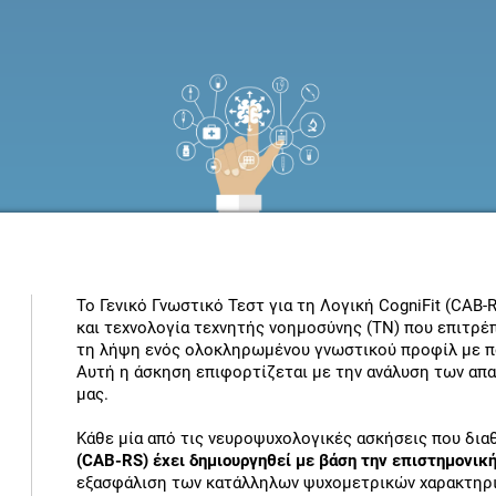
Το Γενικό Γνωστικό Τεστ για τη Λογική CogniFit (CA
και τεχνολογία τεχνητής νοημοσύνης (ΤΝ) που επιτρέ
τη λήψη ενός ολοκληρωμένου γνωστικού προφίλ με π
Αυτή η άσκηση επιφορτίζεται με την ανάλυση των απ
μας.
Κάθε μία από τις νευροψυχολογικές ασκήσεις που δια
(CAB-RS) έχει δημιουργηθεί με βάση την επιστημονικ
εξασφάλιση των κατάλληλων ψυχομετρικών χαρακτηρι