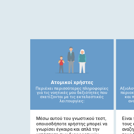
Ατομικοί χρήστες
Περιέχει περισσότερες πληροφορίες
Αξιολο
για τις νοητικές μου δεξιότητες που
περιοχ
σχετίζονται με τις εκτελεστικές
και 
λειτουργίες:
αν
Μέσω αυτού του γνωστικού τεστ,
Είναι
οποιοσδήποτε χρήστης μπορεί να
τους 
γνωρίσει έγκαιρα και απλά την
αναζη