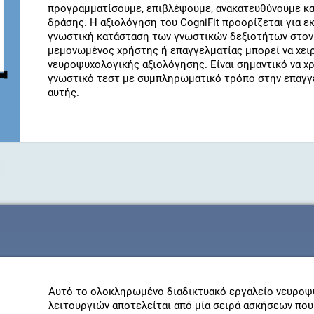
προγραμματίσουμε, επιβλέψουμε, ανακατευθύνουμε και
δράσης. Η αξιολόγηση του CogniFit προορίζεται για ε
γνωστική κατάσταση των γνωστικών δεξιοτήτων στον
μεμονωμένος χρήστης ή επαγγελματίας μπορεί να χειρ
νευροψυχολογικής αξιολόγησης. Είναι σημαντικό να χ
γνωστικό τεστ με συμπληρωματικό τρόπο στην επαγγε
αυτής.
Αυτό το ολοκληρωμένο διαδικτυακό εργαλείο νευροψ
λειτουργιών αποτελείται από μία σειρά ασκήσεων που