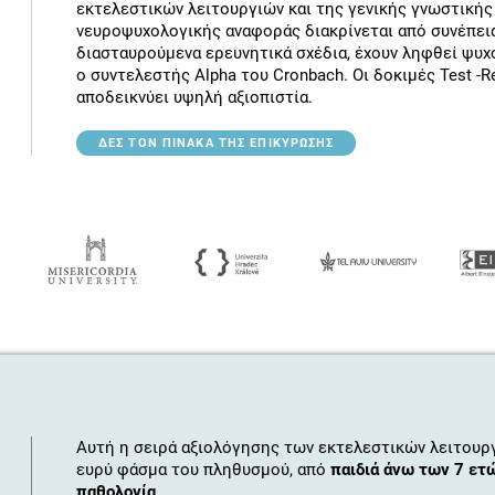
εκτελεστικών λειτουργιών και της γενικής γνωστικής
νευροψυχολογικής αναφοράς διακρίνεται από συνέπει
διασταυρούμενα ερευνητικά σχέδια, έχουν ληφθεί ψυχ
ο συντελεστής Alpha του Cronbach. Οι δοκιμές Test -Re
αποδεικνύει υψηλή αξιοπιστία.
ΔΕΣ ΤΟΝ ΠΊΝΑΚΑ ΤΗΣ ΕΠΙΚΎΡΩΣΗΣ
Αυτή η σειρά αξιολόγησης των εκτελεστικών λειτουργ
ευρύ φάσμα του πληθυσμού, από
παιδιά άνω των 7 ετώ
παθολογία
.