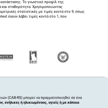
 κατάστασης. Το γνωστικό προφίλ της
α και σταθερότητα. Χρησιμοποιώντας
ομετρικές στατιστικές με τιμές κοντά στο 9, όπως
test έχουν λάβει τιμές κοντά στο 1, που
ιών (CAB-RS) μπορεί να πραγματοποιηθεί σε ένα
ν, ενήλικες ή ηλικιωμένους, υγιείς ή με κάποια