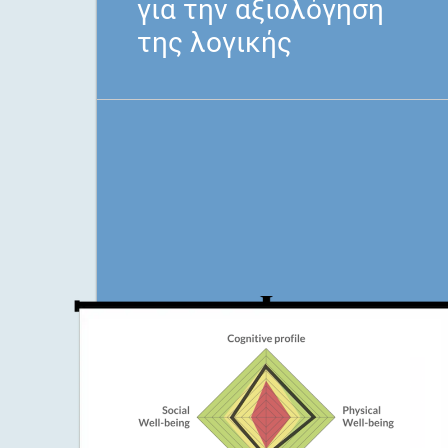
για την αξιολόγηση
της λογικής