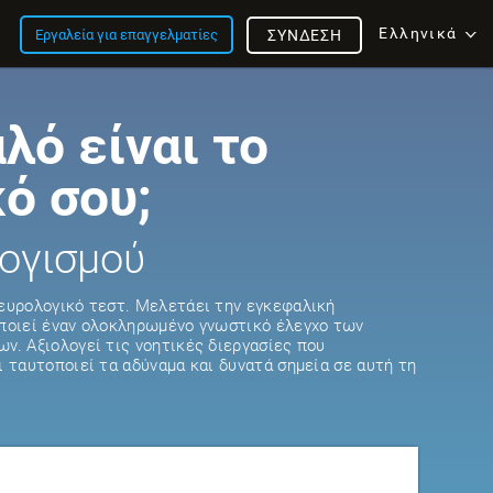
Ελληνικά
Εργαλεία για επαγγελματίες
ΣΎΝΔΕΣΗ
λό είναι το
ό σου;
ογισμού
ευρολογικό τεστ. Μελετάει την εγκεφαλική
οποιεί έναν ολοκληρωμένο γνωστικό έλεγχο των
ν. Αξιολογεί τις νοητικές διεργασίες που
ι ταυτοποιεί τα αδύναμα και δυνατά σημεία σε αυτή τη